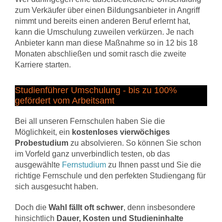
zum Verkäufer über einen Bildungsanbieter in Angriff
nimmt und bereits einen anderen Beruf erlernt hat,
kann die Umschulung zuweilen verkürzen. Je nach
Anbieter kann man diese Maßnahme so in 12 bis 18
Monaten abschließen und somit rasch die zweite
Karriere starten.
Studienführer Umschulung - bis zu 100%
gefördert vom Arbeitsamt
Bei all unseren Fernschulen haben Sie die
Möglichkeit, ein
kostenloses vierwöchiges
Probestudium
zu absolvieren. So können Sie schon
im Vorfeld ganz unverbindlich testen, ob das
ausgewählte
Fernstudium
zu Ihnen passt und Sie die
richtige Fernschule und den perfekten Studiengang für
sich ausgesucht haben.
Doch die
Wahl fällt oft schwer
, denn insbesondere
hinsichtlich
Dauer, Kosten und Studieninhalte