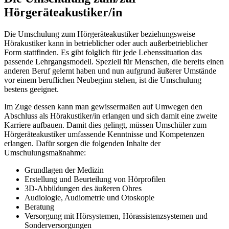
Hörgeräteakustiker/in
Die Umschulung zum Hörgeräteakustiker beziehungsweise
Hörakustiker kann in betrieblicher oder auch außerbetrieblicher
Form stattfinden. Es gibt folglich für jede Lebenssituation das
passende Lehrgangsmodell. Speziell für Menschen, die bereits einen
anderen Beruf gelernt haben und nun aufgrund äußerer Umstände
vor einem beruflichen Neubeginn stehen, ist die Umschulung
bestens geeignet.
Im Zuge dessen kann man gewissermaßen auf Umwegen den
Abschluss als Hörakustiker/in erlangen und sich damit eine zweite
Karriere aufbauen. Damit dies gelingt, müssen Umschüler zum
Hörgeräteakustiker umfassende Kenntnisse und Kompetenzen
erlangen. Dafür sorgen die folgenden Inhalte der
Umschulungsmaßnahme:
Grundlagen der Medizin
Erstellung und Beurteilung von Hörprofilen
3D-Abbildungen des äußeren Ohres
Audiologie, Audiometrie und Otoskopie
Beratung
Versorgung mit Hörsystemen, Hörassistenzsystemen und
Sonderversorgungen