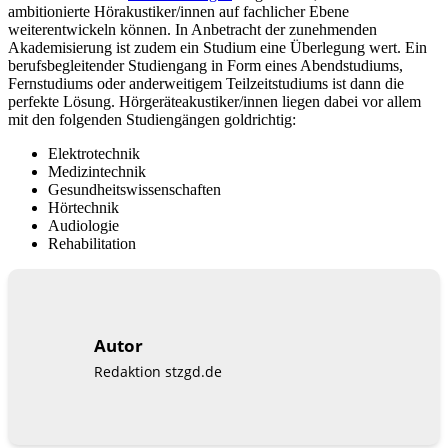
ambitionierte Hörakustiker/innen auf fachlicher Ebene
weiterentwickeln können. In Anbetracht der zunehmenden
Akademisierung ist zudem ein Studium eine Überlegung wert. Ein
berufsbegleitender Studiengang in Form eines Abendstudiums,
Fernstudiums oder anderweitigem Teilzeitstudiums ist dann die
perfekte Lösung. Hörgeräteakustiker/innen liegen dabei vor allem
mit den folgenden Studiengängen goldrichtig:
Elektrotechnik
Medizintechnik
Gesundheitswissenschaften
Hörtechnik
Audiologie
Rehabilitation
Autor
Redaktion stzgd.de