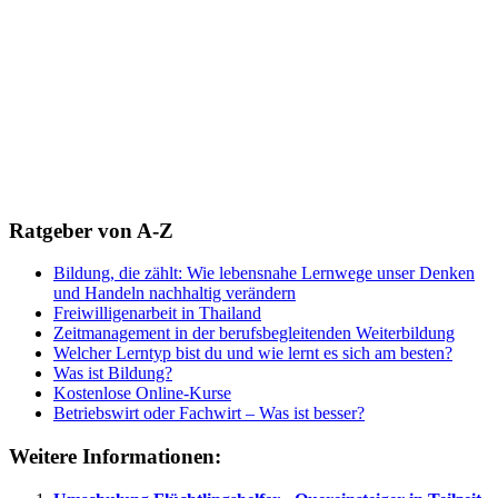
Ratgeber von A-Z
Bildung, die zählt: Wie lebensnahe Lernwege unser Denken
und Handeln nachhaltig verändern
Freiwilligenarbeit in Thailand
Zeitmanagement in der berufsbegleitenden Weiterbildung
Welcher Lerntyp bist du und wie lernt es sich am besten?
Was ist Bildung?
Kostenlose Online-Kurse
Betriebswirt oder Fachwirt – Was ist besser?
Weitere Informationen: