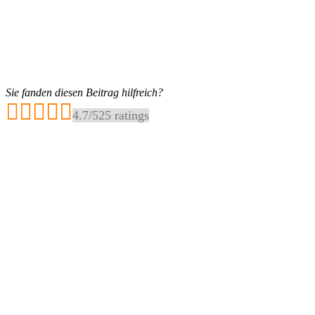
Sie fanden diesen Beitrag hilfreich?
4.7
/
5
25
ratings