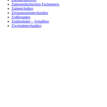
Zahnmedizinischen Fachangest.
Zahntechniker
Zerspanungsmechaniker
Zollbeamten
Zugbegleiter – Schaffner
Zweiradmechaniker