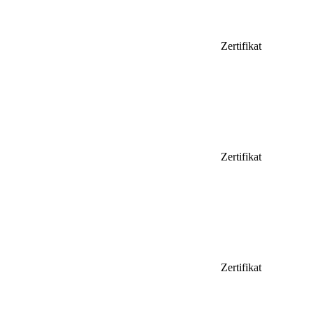
Zertifikat
Zertifikat
Zertifikat