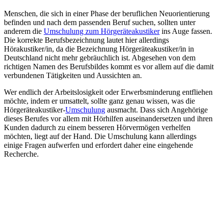
Menschen, die sich in einer Phase der beruflichen Neuorientierung
befinden und nach dem passenden Beruf suchen, sollten unter
anderem die
Umschulung zum Hörgeräteakustiker
ins Auge fassen.
Die korrekte Berufsbezeichnung lautet hier allerdings
Hörakustiker/in, da die Bezeichnung Hörgeräteakustiker/in in
Deutschland nicht mehr gebräuchlich ist. Abgesehen von dem
richtigen Namen des Berufsbildes kommt es vor allem auf die damit
verbundenen Tätigkeiten und Aussichten an.
Wer endlich der Arbeitslosigkeit oder Erwerbsminderung entfliehen
möchte, indem er umsattelt, sollte ganz genau wissen, was die
Hörgeräteakustiker-
Umschulung
ausmacht. Dass sich Angehörige
dieses Berufes vor allem mit Hörhilfen auseinandersetzen und ihren
Kunden dadurch zu einem besseren Hörvermögen verhelfen
möchten, liegt auf der Hand. Die Umschulung kann allerdings
einige Fragen aufwerfen und erfordert daher eine eingehende
Recherche.