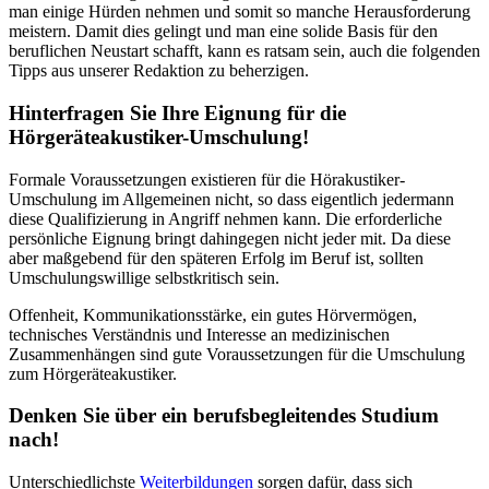
man einige Hürden nehmen und somit so manche Herausforderung
meistern. Damit dies gelingt und man eine solide Basis für den
beruflichen Neustart schafft, kann es ratsam sein, auch die folgenden
Tipps aus unserer Redaktion zu beherzigen.
Hinterfragen Sie Ihre Eignung für die
Hörgeräteakustiker-Umschulung!
Formale Voraussetzungen existieren für die Hörakustiker-
Umschulung im Allgemeinen nicht, so dass eigentlich jedermann
diese Qualifizierung in Angriff nehmen kann. Die erforderliche
persönliche Eignung bringt dahingegen nicht jeder mit. Da diese
aber maßgebend für den späteren Erfolg im Beruf ist, sollten
Umschulungswillige selbstkritisch sein.
Offenheit, Kommunikationsstärke, ein gutes Hörvermögen,
technisches Verständnis und Interesse an medizinischen
Zusammenhängen sind gute Voraussetzungen für die Umschulung
zum Hörgeräteakustiker.
Denken Sie über ein berufsbegleitendes Studium
nach!
Unterschiedlichste
Weiterbildungen
sorgen dafür, dass sich