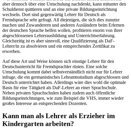
aber dennoch über eine Umschulung nachdenkt, kann mitunter den
Schuldienst quittieren und an eine private Bildungseinrichtung
wechseln. Dort sind gegenwärtig Lehrer für Deutsch als
Fremdsprache sehr gefragt. All diejenigen, die sich dies zunutze
machen und Zuwanderern und anderen Ausländern beim Erlernen
der deutschen Sprache helfen wollen, profitieren enorm von ihrer
abgeschlossenen Lehrerausbildung und Unterrichtserfahrung.
Gleichzeitig ist es aber sinnvoll, eine Qualifizierung als DaF-
Lehrer/in zu absolvieren und ein entsprechendes Zertifikat zu
erwerben.
Auf diese Art und Weise können sich einstige Lehrer für den
Deutschunterricht für Fremdsprachler rüsten. Eine solche
Umschulung kommt dabei selbstverständlich nicht nur für Lehrer
infrage, die ein germanistisches Lehramtsstudium abgeschlossen und
Deutsch unterrichtet haben. Allerdings wäre dies wohl die optimale
Basis für eine Tätigkeit als DaF-Lehrer an einer Sprachschule.
Neben privaten Sprachschulen haben zudem auch öffentliche
Bildungseinrichtungen, wie zum Beispiel die VHS, immer wieder
großes Interesse an entsprechenden Dozenten.
Kann man als Lehrer als Erzieher im
Kindergarten arbeiten?