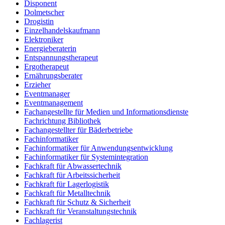
Disponent
Dolmetscher
Drogistin
Einzelhandelskaufmann
Elektroniker
Energieberaterin
Entspannungstherapeut
Ergotherapeut
Ernährungsberater
Erzieher
Eventmanager
Eventmanagement
Fachangestellte für Medien und Informationsdienste
Fachrichtung Bibliothek
Fachangestellter für Bäderbetriebe
Fachinformatiker
Fachinformatiker für Anwendungsentwicklung
Fachinformatiker für Systemintegration
Fachkraft für Abwassertechnik
Fachkraft für Arbeitssicherheit
Fachkraft für Lagerlogistik
Fachkraft für Metalltechnik
Fachkraft für Schutz & Sicherheit
Fachkraft für Veranstaltungstechnik
Fachlagerist