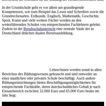
In der Grundschule geht es vor allem um grundlegende
Kompetenzen, wie zum Beispiel das Lesen und Schreiben sowie die
Grundrechenarten. Erdkunde, Englisch, Mathematik, Geschichte,
Sport, Kunst und viele weitere Fächer werden an den
weiterführenden Schulen von entsprechenden Fachlehrern gelehrt.
Zudem ist der
Berufsschulunterricht
eine zentrale Säule der in
Deutschland üblichen dualen Berufsausbildung.
Lehrer/innen werden somit in allen
Bereichen des Bildungswesens gebraucht und sind entweder an
einer staatlichen oder privaten Schule beschäftigt. Auch andere
Bildungseinrichtungen bieten Beschäftigungsmöglichkeiten für
entsprechende Fachkräfte, deren durchschnittliches Gehalt je nach
Einsatzbereich zwischen 32.000 Euro und 65.000 Euro brutto im
Jahr liegt.
Studienführer Umschulung - bis zu 100% gefördert