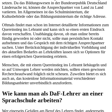
setzen. Da das Bildungswesen in der Bundesrepublik Deutschland
Ländersache ist, können die Ansprechpartner von Land zu Land
variieren. Im Allgemeinen ist das Schulministerium, die
Kultusbehörde oder das Bildungsministerium die richtige Adresse.
Oftmals findet man schon im Internet detaillierte Informationen zum
Quereinstieg ins Lehramt und kann sich so einen ersten Eindruck
davon verschaffen. Unabhängig davon, ob man online bereits
fündig geworden ist oder nicht, sollte man persönlichen Kontakt
aufnehmen und das Gespräch mit dem richtigen Ansprechpartner
suchen. Unter Berücksichtigung der individuellen Vorbildung und
des aktuellen Bedarfes an Lehrkräften lassen sich so Optionen für
einen erfolgreichen Quereinstieg erörtern.
Menschen, die mit einem Quereinstieg ins Lehramt liebäugeln und
so auf Umwegen Lehrer werden möchten, sollten einen gewissen
Rechercheaufwand folglich nicht scheuen. Zuweilen bietet es sich
auch an, das kostenlose Informationsmaterial verschiedener
Bildungsanbieter unverbindlich anzufordern.
Wie kann man als DaF-Lehrer an einer
Sprachschule arbeiten?
Wer einerseits Gefallen am Beruf des Lehrers findet, andererseits