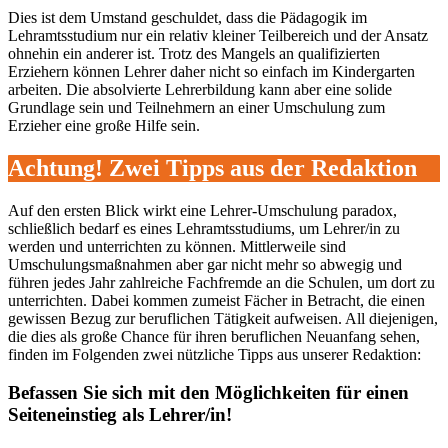
Dies ist dem Umstand geschuldet, dass die Pädagogik im
Lehramtsstudium nur ein relativ kleiner Teilbereich und der Ansatz
ohnehin ein anderer ist. Trotz des Mangels an qualifizierten
Erziehern können Lehrer daher nicht so einfach im Kindergarten
arbeiten. Die absolvierte Lehrerbildung kann aber eine solide
Grundlage sein und Teilnehmern an einer Umschulung zum
Erzieher eine große Hilfe sein.
Achtung! Zwei Tipps aus der Redaktion
Auf den ersten Blick wirkt eine Lehrer-Umschulung paradox,
schließlich bedarf es eines Lehramtsstudiums, um Lehrer/in zu
werden und unterrichten zu können. Mittlerweile sind
Umschulungsmaßnahmen aber gar nicht mehr so abwegig und
führen jedes Jahr zahlreiche Fachfremde an die Schulen, um dort zu
unterrichten. Dabei kommen zumeist Fächer in Betracht, die einen
gewissen Bezug zur beruflichen Tätigkeit aufweisen. All diejenigen,
die dies als große Chance für ihren beruflichen Neuanfang sehen,
finden im Folgenden zwei nützliche Tipps aus unserer Redaktion:
Befassen Sie sich mit den Möglichkeiten für einen
Seiteneinstieg als Lehrer/in!