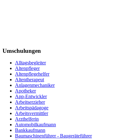
Umschulungen
Alltagsbegleiter
Altenpfleger
Altenpflegehelfer
Altentherapeut
Anlagenmechaniker
Apotheker
App-Entwickler
Arbeitserzieher
Arbeitspädagoge
Arbeitsvermittler
Arzthelferin
Automobilkaufmann
Bankkaufmann
Baumaschinenführer - Baugeräteführer