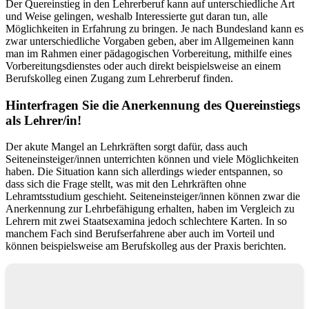
Der Quereinstieg in den Lehrerberuf kann auf unterschiedliche Art
und Weise gelingen, weshalb Interessierte gut daran tun, alle
Möglichkeiten in Erfahrung zu bringen. Je nach Bundesland kann es
zwar unterschiedliche Vorgaben geben, aber im Allgemeinen kann
man im Rahmen einer pädagogischen Vorbereitung, mithilfe eines
Vorbereitungsdienstes oder auch direkt beispielsweise an einem
Berufskolleg einen Zugang zum Lehrerberuf finden.
Hinterfragen Sie die Anerkennung des Quereinstiegs
als Lehrer/in!
Der akute Mangel an Lehrkräften sorgt dafür, dass auch
Seiteneinsteiger/innen unterrichten können und viele Möglichkeiten
haben. Die Situation kann sich allerdings wieder entspannen, so
dass sich die Frage stellt, was mit den Lehrkräften ohne
Lehramtsstudium geschieht. Seiteneinsteiger/innen können zwar die
Anerkennung zur Lehrbefähigung erhalten, haben im Vergleich zu
Lehrern mit zwei Staatsexamina jedoch schlechtere Karten. In so
manchem Fach sind Berufserfahrene aber auch im Vorteil und
können beispielsweise am Berufskolleg aus der Praxis berichten.