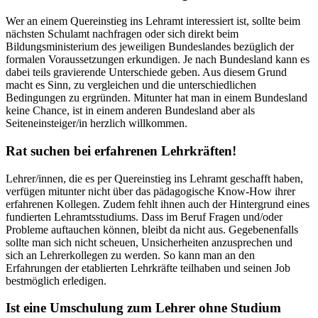
Wer an einem Quereinstieg ins Lehramt interessiert ist, sollte beim
nächsten Schulamt nachfragen oder sich direkt beim
Bildungsministerium des jeweiligen Bundeslandes bezüglich der
formalen Voraussetzungen erkundigen. Je nach Bundesland kann es
dabei teils gravierende Unterschiede geben. Aus diesem Grund
macht es Sinn, zu vergleichen und die unterschiedlichen
Bedingungen zu ergründen. Mitunter hat man in einem Bundesland
keine Chance, ist in einem anderen Bundesland aber als
Seiteneinsteiger/in herzlich willkommen.
Rat suchen bei erfahrenen Lehrkräften!
Lehrer/innen, die es per Quereinstieg ins Lehramt geschafft haben,
verfügen mitunter nicht über das pädagogische Know-How ihrer
erfahrenen Kollegen. Zudem fehlt ihnen auch der Hintergrund eines
fundierten Lehramtsstudiums. Dass im Beruf Fragen und/oder
Probleme auftauchen können, bleibt da nicht aus. Gegebenenfalls
sollte man sich nicht scheuen, Unsicherheiten anzusprechen und
sich an Lehrerkollegen zu werden. So kann man an den
Erfahrungen der etablierten Lehrkräfte teilhaben und seinen Job
bestmöglich erledigen.
Ist eine Umschulung zum Lehrer ohne Studium