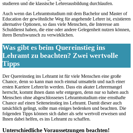
studieren und die klassische Lehrerausbildung durchlaufen.
Auch wenn das Lehramtsstudium mit dem Bachelor und Master of
Education der gewöhnliche Weg für angehende Lehrer ist, existieren
alternative Optionen, so dass viele Menschen, die Interesse am
Schuldienst haben, die eine oder andere Gelegenheit nutzen können,
ihren Berufswunsch zu verwirklichen.
Was gibt es beim Quereinstieg ins
Lehramt zu beachten? Zwei wertvolle
Tipps
Der Quereinstieg ins Lehramt ist für viele Menschen eine große
Chance, denn so kann man noch einmal umsatteln und nach einer
ersten Karriere Lehrer/in werden. Dass ein akuter Lehrermangel
herrscht, kommt ihnen dann sehr entgegen, denn nur so haben auch
Menschen ohne abgeschlossenes Lehramtsstudium eine ernsthafte
Chance auf einen Seiteneinstieg ins Lehramt. Damit dieser auch
tatsächlich gelingt, sollte man einiges bedenken und beachten. Die
folgenden Tipps können sich daher als sehr wertvoll erweisen und
Ihnen dabei helfen, es ins Lehramt zu schaffen.
Unterschiedliche Voraussetzungen beachten!