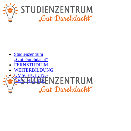
Studienzentrum
„Gut Durchdacht“
FERNSTUDIUM
WEITERBILDUNG
UMSCHULUNG
ABSCHLÜSSE