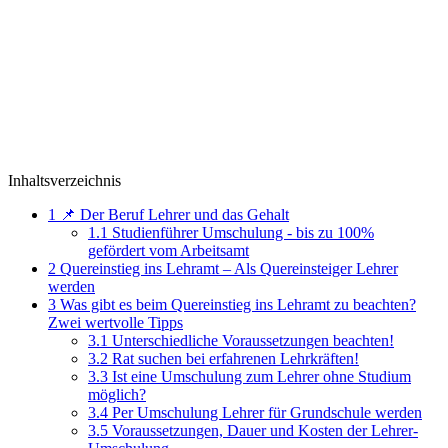
Inhaltsverzeichnis
1
📌 Der Beruf Lehrer und das Gehalt
1.1
Studienführer Umschulung - bis zu 100%
gefördert vom Arbeitsamt
2
Quereinstieg ins Lehramt – Als Quereinsteiger Lehrer
werden
3
Was gibt es beim Quereinstieg ins Lehramt zu beachten?
Zwei wertvolle Tipps
3.1
Unterschiedliche Voraussetzungen beachten!
3.2
Rat suchen bei erfahrenen Lehrkräften!
3.3
Ist eine Umschulung zum Lehrer ohne Studium
möglich?
3.4
Per Umschulung Lehrer für Grundschule werden
3.5
Voraussetzungen, Dauer und Kosten der Lehrer-