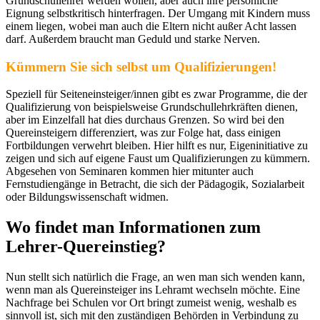
Grundschullehrer werden wollen, aber auch ihre persönliche
Eignung selbstkritisch hinterfragen. Der Umgang mit Kindern muss
einem liegen, wobei man auch die Eltern nicht außer Acht lassen
darf. Außerdem braucht man Geduld und starke Nerven.
Kümmern Sie sich selbst um Qualifizierungen!
Speziell für Seiteneinsteiger/innen gibt es zwar Programme, die der
Qualifizierung von beispielsweise Grundschullehrkräften dienen,
aber im Einzelfall hat dies durchaus Grenzen. So wird bei den
Quereinsteigern differenziert, was zur Folge hat, dass einigen
Fortbildungen verwehrt bleiben. Hier hilft es nur, Eigeninitiative zu
zeigen und sich auf eigene Faust um Qualifizierungen zu kümmern.
Abgesehen von Seminaren kommen hier mitunter auch
Fernstudiengänge in Betracht, die sich der Pädagogik, Sozialarbeit
oder Bildungswissenschaft widmen.
Wo findet man Informationen zum
Lehrer-Quereinstieg?
Nun stellt sich natürlich die Frage, an wen man sich wenden kann,
wenn man als Quereinsteiger ins Lehramt wechseln möchte. Eine
Nachfrage bei Schulen vor Ort bringt zumeist wenig, weshalb es
sinnvoll ist, sich mit den zuständigen Behörden in Verbindung zu