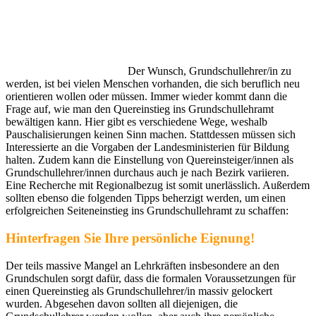
Der Wunsch, Grundschullehrer/in zu
werden, ist bei vielen Menschen vorhanden, die sich beruflich neu
orientieren wollen oder müssen. Immer wieder kommt dann die
Frage auf, wie man den Quereinstieg ins Grundschullehramt
bewältigen kann. Hier gibt es verschiedene Wege, weshalb
Pauschalisierungen keinen Sinn machen. Stattdessen müssen sich
Interessierte an die Vorgaben der Landesministerien für Bildung
halten. Zudem kann die Einstellung von Quereinsteiger/innen als
Grundschullehrer/innen durchaus auch je nach Bezirk variieren.
Eine Recherche mit Regionalbezug ist somit unerlässlich. Außerdem
sollten ebenso die folgenden Tipps beherzigt werden, um einen
erfolgreichen Seiteneinstieg ins Grundschullehramt zu schaffen:
Hinterfragen Sie Ihre persönliche Eignung!
Der teils massive Mangel an Lehrkräften insbesondere an den
Grundschulen sorgt dafür, dass die formalen Voraussetzungen für
einen Quereinstieg als Grundschullehrer/in massiv gelockert
wurden. Abgesehen davon sollten all diejenigen, die