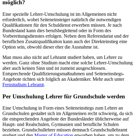
möglich?
Eine spezielle Lehrer-Umschulung ist im Allgemeinen nicht
erforderlich, wobei Seiteneinsteiger natürlich die notwendigen
Qualifikationen für den Schuldienst erwerben müssen. Je nach
Bundesland kann dies berufsbegleitend oder in Form des
Vorbereitungsdienstes erfolgen. Neben dem Referendariat und der
beruflichen Zusatzqualifikation kann auch der Direkteinstieg eine
Option sein, obwohl dieser eher die Ausnahme ist.
Man muss also nicht auf Lehramt studiert haben, um Lehrer zu
werden. Ganz ohne Studium macht eine solche Lehrer-Umschulung
aber auch keinen Sinn und ist zumeist ausgeschlossen.
Entsprechende Qualifizierungsmaßnahmen und Seiteneinstiegs-
Angebote richten sich folglich an Akademiker. Mehr auch unter
Fernstudium Lehramt
.
Per Umschulung Lehrer für Grundschule werden
Eine Umschulung in Form eines Seiteneinstiegs zum Lehrer an
Grundschulen gestaltet sich im Allgemeinen recht schwierig, da sich
die entsprechenden Angebote der Bundesländer üblicherweise auf
Haupt- und Realschulen, Gymnasien und berufliche Schulen
beziehen. Grundschullehrer müssen demnach Grundschullehramt
studiert und den
Master of Education
erworben haben, um zu dem