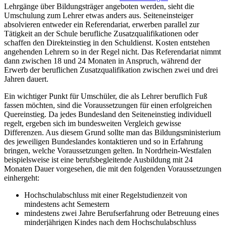
Lehrgänge über Bildungsträger angeboten werden, sieht die
Umschulung zum Lehrer etwas anders aus. Seiteneinsteiger
absolvieren entweder ein Referendariat, erwerben parallel zur
Tätigkeit an der Schule berufliche Zusatzqualifikationen oder
schaffen den Direkteinstieg in den Schuldienst. Kosten entstehen
angehenden Lehrern so in der Regel nicht. Das Referendariat nimmt
dann zwischen 18 und 24 Monaten in Anspruch, während der
Erwerb der beruflichen Zusatzqualifikation zwischen zwei und drei
Jahren dauert.
Ein wichtiger Punkt für Umschüler, die als Lehrer beruflich Fuß
fassen möchten, sind die Voraussetzungen für einen erfolgreichen
Quereinstieg. Da jedes Bundesland den Seiteneinstieg individuell
regelt, ergeben sich im bundesweiten Vergleich gewisse
Differenzen. Aus diesem Grund sollte man das Bildungsministerium
des jeweiligen Bundeslandes kontaktieren und so in Erfahrung
bringen, welche Voraussetzungen gelten. In Nordrhein-Westfalen
beispielsweise ist eine berufsbegleitende Ausbildung mit 24
Monaten Dauer vorgesehen, die mit den folgenden Voraussetzungen
einhergeht:
Hochschulabschluss mit einer Regelstudienzeit von
mindestens acht Semestern
mindestens zwei Jahre Berufserfahrung oder Betreuung eines
minderjährigen Kindes nach dem Hochschulabschluss