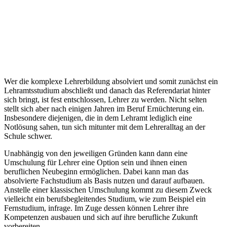
Wer die komplexe Lehrerbildung absolviert und somit zunächst ein
Lehramtsstudium abschließt und danach das Referendariat hinter
sich bringt, ist fest entschlossen, Lehrer zu werden. Nicht selten
stellt sich aber nach einigen Jahren im Beruf Ernüchterung ein.
Insbesondere diejenigen, die in dem Lehramt lediglich eine
Notlösung sahen, tun sich mitunter mit dem Lehreralltag an der
Schule schwer.
Unabhängig von den jeweiligen Gründen kann dann eine
Umschulung für Lehrer eine Option sein und ihnen einen
beruflichen Neubeginn ermöglichen. Dabei kann man das
absolvierte Fachstudium als Basis nutzen und darauf aufbauen.
Anstelle einer klassischen Umschulung kommt zu diesem Zweck
vielleicht ein berufsbegleitendes Studium, wie zum Beispiel ein
Fernstudium, infrage. Im Zuge dessen können Lehrer ihre
Kompetenzen ausbauen und sich auf ihre berufliche Zukunft
vorbereiten.