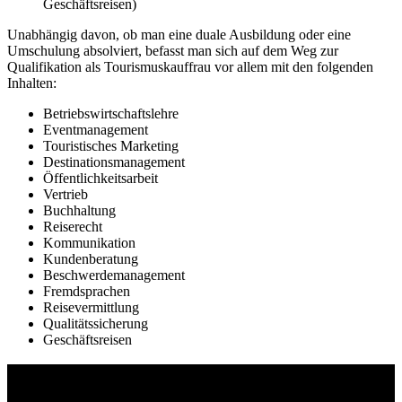
Geschäftsreisen)
Unabhängig davon, ob man eine duale Ausbildung oder eine
Umschulung absolviert, befasst man sich auf dem Weg zur
Qualifikation als Tourismuskauffrau vor allem mit den folgenden
Inhalten:
Betriebswirtschaftslehre
Eventmanagement
Touristisches Marketing
Destinationsmanagement
Öffentlichkeitsarbeit
Vertrieb
Buchhaltung
Reiserecht
Kommunikation
Kundenberatung
Beschwerdemanagement
Fremdsprachen
Reisevermittlung
Qualitätssicherung
Geschäftsreisen
Studienführer Umschulung - bis zu 100% gefördert
vom Arbeitsamt