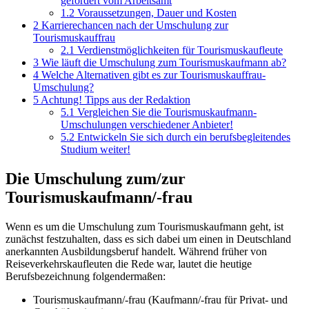
gefördert vom Arbeitsamt
1.2
Voraussetzungen, Dauer und Kosten
2
Karrierechancen nach der Umschulung zur
Tourismuskauffrau
2.1
Verdienstmöglichkeiten für Tourismuskaufleute
3
Wie läuft die Umschulung zum Tourismuskaufmann ab?
4
Welche Alternativen gibt es zur Tourismuskauffrau-
Umschulung?
5
Achtung! Tipps aus der Redaktion
5.1
Vergleichen Sie die Tourismuskaufmann-
Umschulungen verschiedener Anbieter!
5.2
Entwickeln Sie sich durch ein berufsbegleitendes
Studium weiter!
Die Umschulung zum/zur
Tourismuskaufmann/-frau
Wenn es um die Umschulung zum Tourismuskaufmann geht, ist
zunächst festzuhalten, dass es sich dabei um einen in Deutschland
anerkannten Ausbildungsberuf handelt. Während früher von
Reiseverkehrskaufleuten die Rede war, lautet die heutige
Berufsbezeichnung folgendermaßen:
Tourismuskaufmann/-frau (Kaufmann/-frau für Privat- und