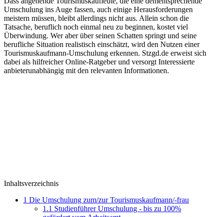
Dass angehende Tourismuskaufleute, die eine dementsprechende
Umschulung ins Auge fassen, auch einige Herausforderungen
meistern müssen, bleibt allerdings nicht aus. Allein schon die
Tatsache, beruflich noch einmal neu zu beginnen, kostet viel
Überwindung. Wer aber über seinen Schatten springt und seine
berufliche Situation realistisch einschätzt, wird den Nutzen einer
Tourismuskaufmann-Umschulung erkennen. Stzgd.de erweist sich
dabei als hilfreicher Online-Ratgeber und versorgt Interessierte
anbieterunabhängig mit den relevanten Informationen.
Inhaltsverzeichnis
1
Die Umschulung zum/zur Tourismuskaufmann/-frau
1.1
Studienführer Umschulung - bis zu 100%