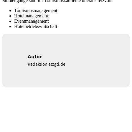
Studiengänge sind für Tourismuskaufleute überaus reizvoll:
Tourismusmanagement
Hotelmanagement
Eventmanagement
Hotelbetriebswirtschaft
Autor
Redaktion stzgd.de