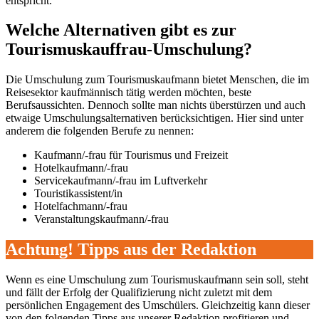
entspricht.
Welche Alternativen gibt es zur
Tourismuskauffrau-Umschulung?
Die Umschulung zum Tourismuskaufmann bietet Menschen, die im
Reisesektor kaufmännisch tätig werden möchten, beste
Berufsaussichten. Dennoch sollte man nichts überstürzen und auch
etwaige Umschulungsalternativen berücksichtigen. Hier sind unter
anderem die folgenden Berufe zu nennen:
Kaufmann/-frau für Tourismus und Freizeit
Hotelkaufmann/-frau
Servicekaufmann/-frau im Luftverkehr
Touristikassistent/in
Hotelfachmann/-frau
Veranstaltungskaufmann/-frau
Achtung! Tipps aus der Redaktion
Wenn es eine Umschulung zum Tourismuskaufmann sein soll, steht
und fällt der Erfolg der Qualifizierung nicht zuletzt mit dem
persönlichen Engagement des Umschülers. Gleichzeitig kann dieser
von den folgenden Tipps aus unserer Redaktion profitieren und