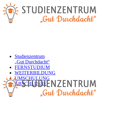
Studienzentrum
„Gut Durchdacht“
FERNSTUDIUM
WEITERBILDUNG
UMSCHULUNG
ABSCHLÜSSE