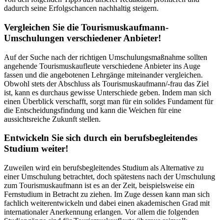
dadurch seine Erfolgschancen nachhaltig steigern.
Vergleichen Sie die Tourismuskaufmann-
Umschulungen verschiedener Anbieter!
Auf der Suche nach der richtigen Umschulungsmaßnahme sollten
angehende Tourismuskaufleute verschiedene Anbieter ins Auge
fassen und die angebotenen Lehrgänge miteinander vergleichen.
Obwohl stets der Abschluss als Tourismuskaufmann/-frau das Ziel
ist, kann es durchaus gewisse Unterschiede geben. Indem man sich
einen Überblick verschafft, sorgt man für ein solides Fundament für
die Entscheidungsfindung und kann die Weichen für eine
aussichtsreiche Zukunft stellen.
Entwickeln Sie sich durch ein berufsbegleitendes
Studium weiter!
Zuweilen wird ein berufsbegleitendes Studium als Alternative zu
einer Umschulung betrachtet, doch spätestens nach der Umschulung
zum Tourismuskaufmann ist es an der Zeit, beispielsweise ein
Fernstudium in Betracht zu ziehen. Im Zuge dessen kann man sich
fachlich weiterentwickeln und dabei einen akademischen Grad mit
internationaler Anerkennung erlangen. Vor allem die folgenden