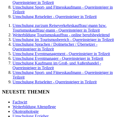
Quereinsteiger in Teilzeit
Umschulung Sport- und Fitnesskaufmann - Quereinsteiger in
Teilzeit
Umschulung Reiseleiter - Quereinsteiger in Teilzeit
Umschulung zur/zum Reiseverkehrskauffrau/-mann bzw.
Tourismuskauffrau/-mann - Quereinsteiger in Teilzeit
Weiterbildung Tourismuskauffrau - online berufsbegleitend
Umschulung im Tourismusbereich - Quereinsteiger in Teilzeit
Umschulung Sprachen / Dolmetscher / Übersetzer -
Quereinsteiger in Teilzeit
Umschulung Eventmanagement - Quereinsteiger in Teilzeit
Umschulung Eventmanager - Quereinsteiger in Teilzeit
Umschulung Kaufmann im Groß- und Außenhandel -
Quereinsteiger in Teilzeit
Umschulung Sport- und Fitnesskaufmann - Quereinsteiger in
Teilzeit
Umschulung Reiseleiter - Quereinsteiger in Teilzeit
NEUESTE THEMEN
Fachwirt
Weiterbildung Altenpflege
Ökotrophologie
Umschulung Erzieher