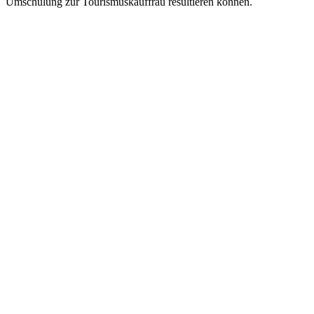
Umschulung zur Tourismuskauffrau resultieren können.