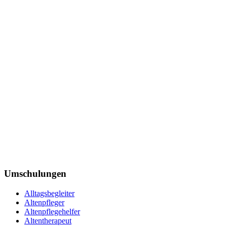
Umschulungen
Alltagsbegleiter
Altenpfleger
Altenpflegehelfer
Altentherapeut