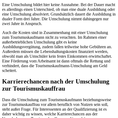
Eine Umschulung bildet hier keine Ausnahme. Bei der Dauer macht
es allerdings einen Unterschied, ob man eine duale Ausbildung oder
eine Umschulung absolviert. Grundsätzlich dauert die Ausbildung in
dualer Form drei Jahre. Die Umschulung nimmt dahingegen nur
zwei Jahre in Anspruch.
Auch die Kosten sind in Zusammenhang mit einer Umschulung
zum Tourismuskaufmann nicht zu verachten. Im Rahmen einer
außerbetrieblichen Umschulung gibt es keine
Ausbildungsvergütung, zudem fallen teilweise hohe Gebühren an.
Außerdem müssen die Lebenshaltungskosten finanziert werden,
obwohl man als Umschüler kein festes Einkommen erwirtschaftet.
Eine Förderung vom Arbeitsamt ist dann oftmals die Rettung und
verhindert, dass die Tourismuskaufmann-Umschulung am Geld
scheitert.
Karrierechancen nach der Umschulung
zur Tourismuskauffrau
Dass die Umschulung zum Tourismuskaufmann beziehungsweise
zur Tourismuskauffrau vor allem beruflich von Nutzen sein soll,
steht außer Frage. Für Interessenten an der Qualifizierung ist es
daher wichtig zu wissen, welche Karrierechancen aus der