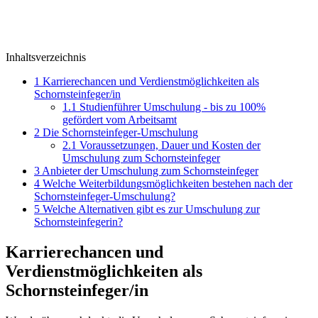
Inhaltsverzeichnis
1
Karrierechancen und Verdienstmöglichkeiten als
Schornsteinfeger/in
1.1
Studienführer Umschulung - bis zu 100%
gefördert vom Arbeitsamt
2
Die Schornsteinfeger-Umschulung
2.1
Voraussetzungen, Dauer und Kosten der
Umschulung zum Schornsteinfeger
3
Anbieter der Umschulung zum Schornsteinfeger
4
Welche Weiterbildungsmöglichkeiten bestehen nach der
Schornsteinfeger-Umschulung?
5
Welche Alternativen gibt es zur Umschulung zur
Schornsteinfegerin?
Karrierechancen und
Verdienstmöglichkeiten als
Schornsteinfeger/in