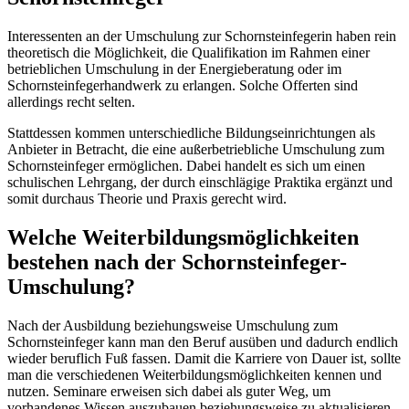
Interessenten an der Umschulung zur Schornsteinfegerin haben rein
theoretisch die Möglichkeit, die Qualifikation im Rahmen einer
betrieblichen Umschulung in der Energieberatung oder im
Schornsteinfegerhandwerk zu erlangen. Solche Offerten sind
allerdings recht selten.
Stattdessen kommen unterschiedliche Bildungseinrichtungen als
Anbieter in Betracht, die eine außerbetriebliche Umschulung zum
Schornsteinfeger ermöglichen. Dabei handelt es sich um einen
schulischen Lehrgang, der durch einschlägige Praktika ergänzt und
somit durchaus Theorie und Praxis gerecht wird.
Welche Weiterbildungsmöglichkeiten
bestehen nach der Schornsteinfeger-
Umschulung?
Nach der Ausbildung beziehungsweise Umschulung zum
Schornsteinfeger kann man den Beruf ausüben und dadurch endlich
wieder beruflich Fuß fassen. Damit die Karriere von Dauer ist, sollte
man die verschiedenen Weiterbildungsmöglichkeiten kennen und
nutzen. Seminare erweisen sich dabei als guter Weg, um
vorhandenes Wissen auszubauen beziehungsweise zu aktualisieren.