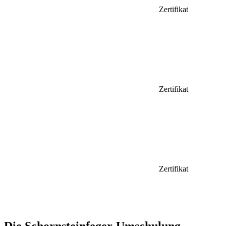
Zertifikat
Zertifikat
Zertifikat
Die Schornsteinfeger-Umschulung