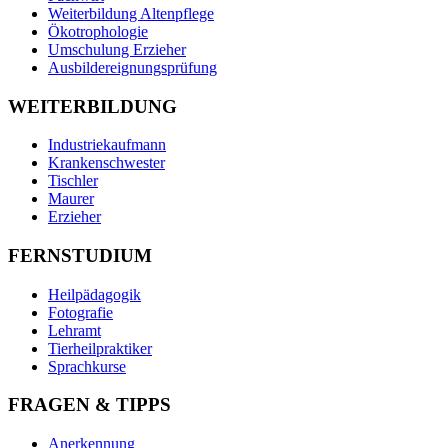
Weiterbildung Altenpflege
Ökotrophologie
Umschulung Erzieher
Ausbildereignungsprüfung
WEITERBILDUNG
Industriekaufmann
Krankenschwester
Tischler
Maurer
Erzieher
FERNSTUDIUM
Heilpädagogik
Fotografie
Lehramt
Tierheilpraktiker
Sprachkurse
FRAGEN & TIPPS
Anerkennung