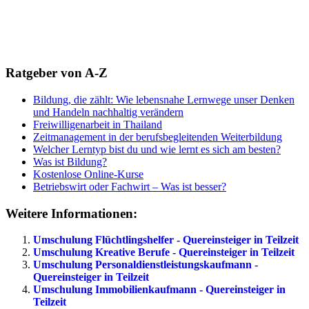
Ratgeber von A-Z
Bildung, die zählt: Wie lebensnahe Lernwege unser Denken
und Handeln nachhaltig verändern
Freiwilligenarbeit in Thailand
Zeitmanagement in der berufsbegleitenden Weiterbildung
Welcher Lerntyp bist du und wie lernt es sich am besten?
Was ist Bildung?
Kostenlose Online-Kurse
Betriebswirt oder Fachwirt – Was ist besser?
Weitere Informationen:
Umschulung Flüchtlingshelfer - Quereinsteiger in Teilzeit
Umschulung Kreative Berufe - Quereinsteiger in Teilzeit
Umschulung Personaldienstleistungskaufmann -
Quereinsteiger in Teilzeit
Umschulung Immobilienkaufmann - Quereinsteiger in
Teilzeit