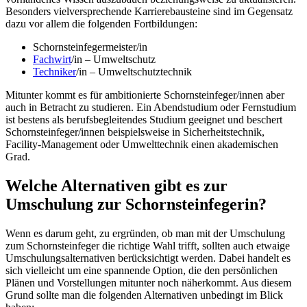
Besonders vielversprechende Karrierebausteine sind im Gegensatz
dazu vor allem die folgenden Fortbildungen:
Schornsteinfegermeister/in
Fachwirt
/in – Umweltschutz
Techniker
/in – Umweltschutztechnik
Mitunter kommt es für ambitionierte Schornsteinfeger/innen aber
auch in Betracht zu studieren. Ein Abendstudium oder Fernstudium
ist bestens als berufsbegleitendes Studium geeignet und beschert
Schornsteinfeger/innen beispielsweise in Sicherheitstechnik,
Facility-Management oder Umwelttechnik einen akademischen
Grad.
Welche Alternativen gibt es zur
Umschulung zur Schornsteinfegerin?
Wenn es darum geht, zu ergründen, ob man mit der Umschulung
zum Schornsteinfeger die richtige Wahl trifft, sollten auch etwaige
Umschulungsalternativen berücksichtigt werden. Dabei handelt es
sich vielleicht um eine spannende Option, die den persönlichen
Plänen und Vorstellungen mitunter noch näherkommt. Aus diesem
Grund sollte man die folgenden Alternativen unbedingt im Blick