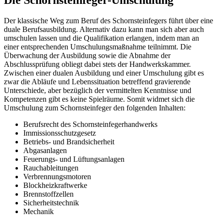
Der klassische Weg zum Beruf des Schornsteinfegers führt über eine
duale Berufsausbildung. Alternativ dazu kann man sich aber auch
umschulen lassen und die Qualifikation erlangen, indem man an
einer entsprechenden Umschulungsmaßnahme teilnimmt. Die
Überwachung der Ausbildung sowie die Abnahme der
Abschlussprüfung obliegt dabei stets der Handwerkskammer.
Zwischen einer dualen Ausbildung und einer Umschulung gibt es
zwar die Abläufe und Lebenssituation betreffend gravierende
Unterschiede, aber bezüglich der vermittelten Kenntnisse und
Kompetenzen gibt es keine Spielräume. Somit widmet sich die
Umschulung zum Schornsteinfeger den folgenden Inhalten:
Berufsrecht des Schornsteinfegerhandwerks
Immissionsschutzgesetz
Betriebs- und Brandsicherheit
Abgasanlagen
Feuerungs- und Lüftungsanlagen
Rauchableitungen
Verbrennungsmotoren
Blockheizkraftwerke
Brennstoffzellen
Sicherheitstechnik
Mechanik