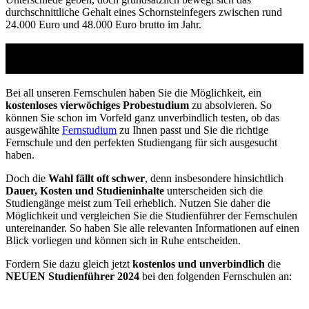
durchschnittliche Gehalt eines Schornsteinfegers zwischen rund
24.000 Euro und 48.000 Euro brutto im Jahr.
Studienführer Umschulung - bis zu 100% gefördert
vom Arbeitsamt
Bei all unseren Fernschulen haben Sie die Möglichkeit, ein
kostenloses vierwöchiges Probestudium
zu absolvieren. So
können Sie schon im Vorfeld ganz unverbindlich testen, ob das
ausgewählte
Fernstudium
zu Ihnen passt und Sie die richtige
Fernschule und den perfekten Studiengang für sich ausgesucht
haben.
Doch die
Wahl fällt oft schwer
, denn insbesondere hinsichtlich
Dauer, Kosten und Studieninhalte
unterscheiden sich die
Studiengänge meist zum Teil erheblich. Nutzen Sie daher die
Möglichkeit und vergleichen Sie die Studienführer der Fernschulen
untereinander. So haben Sie alle relevanten Informationen auf einen
Blick vorliegen und können sich in Ruhe entscheiden.
Fordern Sie dazu gleich jetzt
kostenlos und unverbindlich
die
NEUEN Studienführer 2024
bei den folgenden Fernschulen an: