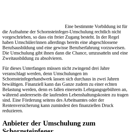
Eine bestimmte Vorbildung ist für
die Aufnahme der Schornsteinfeger-Umschulung rechtlich nicht
vorgeschrieben, so dass ein freier Zugang besteht. In der Regel
haben Umschüler/innen allerdings bereits eine abgeschlossene
Berufsausbildung und eine gewisse Berufserfahrung vorzuweisen.
Die Umschulung gibt ihnen dann die Chance, umzusatteln und eine
Zweitausbildung zu absolvieren.
Für dieses Unterfangen müssen nicht zwingend drei Jahre
veranschlagt werden, denn Umschulungen im
Schornsteinfegerhandwerk lassen sich durchaus in zwei Jahren
bewältigen. Finanziell kann das Ganze zudem zu einer echten
Belastung werden, denn es fallen einerseits Lehrgangsgebühren an,
während andererseits die laufenden Lebenshaltungskosten zu tragen
sind. Eine Förderung seitens des Arbeitsamtes oder der
Rentenversicherung kann zumindest den finanziellen Druck
reduzieren.
Anbieter der Umschulung zum
Schornsteinfeger