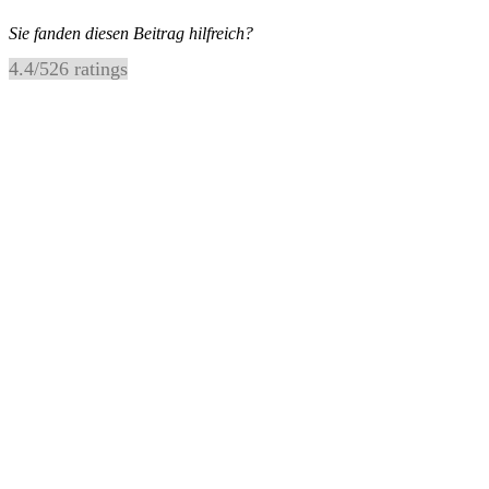
Sie fanden diesen Beitrag hilfreich?
4.4
/
5
26
ratings