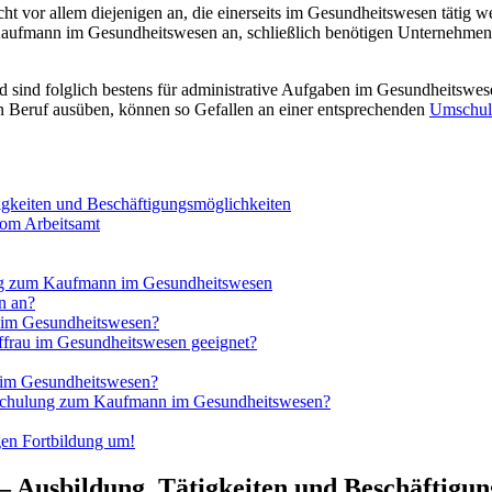
cht vor allem diejenigen an, die einerseits im Gesundheitswesen tätig w
r Kaufmann im Gesundheitswesen an, schließlich benötigen Unternehmen
 sind folglich bestens für administrative Aufgaben im Gesundheitswesen
n Beruf ausüben, können so Gefallen an einer entsprechenden
Umschul
gkeiten und Beschäftigungsmöglichkeiten
vom Arbeitsamt
ng zum Kaufmann im Gesundheitswesen
n an?
 im Gesundheitswesen?
ffrau im Gesundheitswesen geeignet?
u im Gesundheitswesen?
schulung zum Kaufmann im Gesundheitswesen?
gen Fortbildung um!
 Ausbildung, Tätigkeiten und Beschäftigun