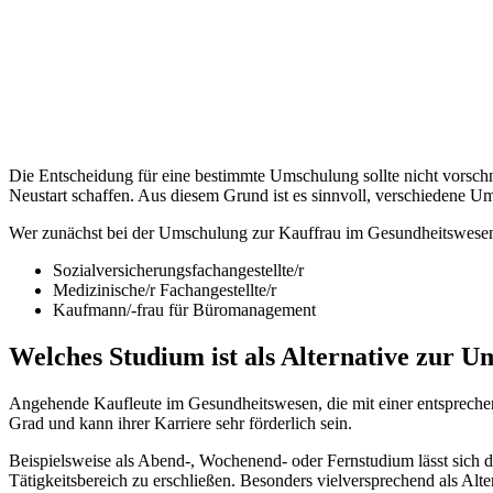
Die Entscheidung für eine bestimmte Umschulung sollte nicht vorschne
Neustart schaffen. Aus diesem Grund ist es sinnvoll, verschiedene U
Wer zunächst bei der Umschulung zur Kauffrau im Gesundheitswesen h
Sozialversicherungsfachangestellte/r
Medizinische/r Fachangestellte/r
Kaufmann/-frau für Büromanagement
Welches Studium ist als Alternative zur 
Angehende Kaufleute im Gesundheitswesen, die mit einer entsprechen
Grad und kann ihrer Karriere sehr förderlich sein.
Beispielsweise als Abend-, Wochenend- oder Fernstudium lässt sich 
Tätigkeitsbereich zu erschließen. Besonders vielversprechend als A