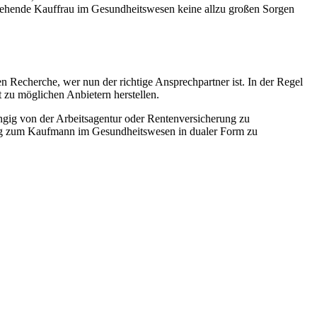
ngehende Kauffrau im Gesundheitswesen keine allzu großen Sorgen
 Recherche, wer nun der richtige Ansprechpartner ist. In der Regel
 zu möglichen Anbietern herstellen.
ängig von der Arbeitsagentur oder Rentenversicherung zu
lung zum Kaufmann im Gesundheitswesen in dualer Form zu