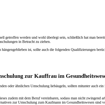
ll getroffen werden und wohl überlegt sein, schließlich hat man bereit
mschulungen in Betracht zu ziehen.
ängengeblieben ist, sollte auch die folgenden Qualifizierungen berüc
Umschulung zur Kauffrau im Gesundheitswes
den oder ähnlichen Umschulung liebäugeln, sollten mitunter auch ein 
dieses zudem mit dem Beruf vereinbaren, sodass man nicht zwingend ar
lternativen zur Umschulung zum Kaufmann im Gesundheitswesen sind vo