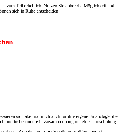
ist zum Teil erheblich. Nutzen Sie daher die Möglichkeit und
können sich in Ruhe entscheiden.
chen!
ieren sich aber natürlich auch für ihre eigene Finanzlage, die
auch und insbesondere in Zusammenhang mit einer Umschulung.
bei diesen Angaben nur um Orientierungshilfen handelt.