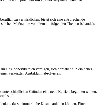
eruflich zu verwirklichen, bietet sich eine entsprechende
iner solchen Maßnahme vor allem die folgenden Themen behandelt:
im Gesundheitsbereich verfügen, sich dort aber nun ein neues
einer verkürzten Ausbildung absolvieren.
s unterschiedlichen Gründen eine neue Karriere beginnen wollen.
teil sind.
enken, dass mitunter hohe Kosten anfallen können. Eine