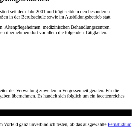
tiert seit dem Jahr 2001 und trägt seitdem den besonderen
ßen in der Berufsschule sowie im Ausbildungsbetrieb statt.
rn, Altenpflegeheimen, medizinischen Behandlungszentren,
en übernehmen dort vor allem die folgenden Tätigkeiten:
ter der Verwaltung zuweilen in Vergessenheit geraten. Für die
fgaben übernehmen. Es handelt sich folglich um ein facettenreiches
m Vorfeld ganz unverbindlich testen, ob das ausgewählte
Fernstudium