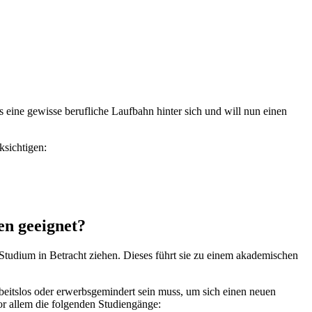
s eine gewisse berufliche Laufbahn hinter sich und will nun einen
ksichtigen:
en geeignet?
Studium in Betracht ziehen. Dieses führt sie zu einem akademischen
beitslos oder erwerbsgemindert sein muss, um sich einen neuen
r allem die folgenden Studiengänge: