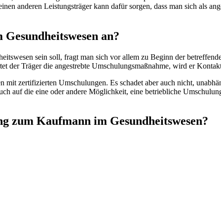
inen anderen Leistungsträger kann dafür sorgen, dass man sich als a
m Gesundheitswesen an?
swesen sein soll, fragt man sich vor allem zu Beginn der betreffenden
ortet der Träger die angestrebte Umschulungsmaßnahme, wird er Kontakt
en mit zertifizierten Umschulungen. Es schadet aber auch nicht, unabh
 auch auf die eine oder andere Möglichkeit, eine betriebliche Umschu
lung zum Kaufmann im Gesundheitswesen?