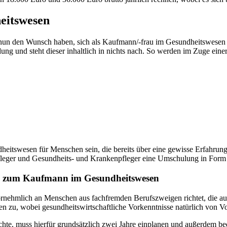
eitswesen
d nun den Wunsch haben, sich als Kaufmann/-frau im Gesundheitswesen b
ldung und steht dieser inhaltlich in nichts nach. So werden im Zuge e
eitswesen für Menschen sein, die bereits über eine gewisse Erfahrung 
pfleger und Gesundheits- und Krankenpfleger eine Umschulung in Form 
g zum Kaufmann im Gesundheitswesen
vornehmlich an Menschen aus fachfremden Berufszweigen richtet, die au
 zu, wobei gesundheitswirtschaftliche Vorkenntnisse natürlich von Vor
, muss hierfür grundsätzlich zwei Jahre einplanen und außerdem bed