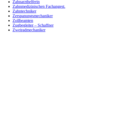
Zahnarzthelferin
Zahnmedizinischen Fachangest.
Zahntechniker
Zerspanungsmechaniker
Zollbeamten
Zugbegleiter – Schaffner
Zweiradmechaniker