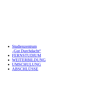
Studienzentrum
„Gut Durchdacht“
FERNSTUDIUM
WEITERBILDUNG
UMSCHULUNG
ABSCHLÜSSE