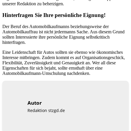
unserer Redaktion zu beherzigen.
Hinterfragen Sie Ihre persönliche Eignung!
Der Beruf des Automobilkaufmanns beziehungsweise der
Automobilkauffrau ist nicht jedermanns Sache. Aus diesem Grund
sollten Interessierte ihre persönliche Eignung selbstkritisch
hinterfragen.
Eine Leidenschaft für Autos sollten sie ebenso wie ökonomisches
Interesse mitbringen. Zudem kommt es auf Organisationsgeschick,
Flexibilität, Zuverlässigkeit und Genauigkeit an. Wer all diese
Eigenschaften für sich bejaht, sollte ernsthaft über eine
Automobilkaufmann-Umschulung nachdenken.
Autor
Redaktion stzgd.de