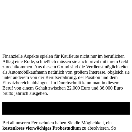
Finanzielle Aspekte spielen für Kaufleute nicht nur im beruflichen
Alltag eine Rolle, schließlich müssen sie auch privat mit ihrem Geld
zurechtkommen. Aus diesem Grund sind die Verdienstmöglichkeiten
als Automobilkaufmann natürlich von großem Interesse, obgleich sie
unter anderem von der Berufserfahrung, der Position und dem
Einsatzbereich abhängen. Im Durchschnitt kann man in diesem
Beruf von einem Gehalt zwischen 22.000 Euro und 36.000 Euro
brutto jährlich ausgehen.
Studienführer Umschulung - bis zu 100% gefördert
vom Arbeitsamt
Bei all unseren Fernschulen haben Sie die Möglichkeit, ein
kostenloses vierwöchiges Probestudium
zu absolvieren. So