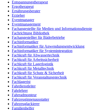
Entspannungstherapeut
Ergotherapeut
Ernährungsberater
Erzieher
Eventmanager
Eventmanagement
Fachangestellte für Medien und Informationsdienste
Fachrichtung Bibliothek
Fachangestellter für Bäderbetriebe
Fachinformatiker
Fachinformatiker für Anwendungsentwicklung
Fachinformatiker für Systemintegration
Fachkraft für Abwassertechnik
Fachkraft für Arbeitssicherheit
Fachkraft für Lagerlogistik
Fachkraft für Metalltechnik
Fachkraft für Schutz & Sicherheit
Fachkraft für Veranstaltungstechnik
Fachlagerist
Fahrdienstleiter
Fahrlehrer
Fahrradmonteur
Fahrzeuginnenausstatter
Fahrzeuglackierer
Familienhelfer