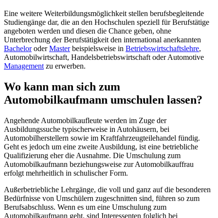
Eine weitere Weiterbildungsmöglichkeit stellen berufsbegleitende
Studiengänge dar, die an den Hochschulen speziell für Berufstätige
angeboten werden und diesen die Chance geben, ohne
Unterbrechung der Berufstätigkeit den international anerkannten
Bachelor
oder
Master
beispielsweise in
Betriebswirtschaftslehre
,
Automobilwirtschaft, Handelsbetriebswirtschaft oder Automotive
Management
zu erwerben.
Wo kann man sich zum
Automobilkaufmann umschulen lassen?
Angehende Automobilkaufleute werden im Zuge der
Ausbildungssuche typischerweise in Autohäusern, bei
Automobilherstellern sowie im Kraftfahrzeugteilehandel fündig.
Geht es jedoch um eine zweite Ausbildung, ist eine betriebliche
Qualifizierung eher die Ausnahme. Die Umschulung zum
Automobilkaufmann beziehungsweise zur Automobilkauffrau
erfolgt mehrheitlich in schulischer Form.
Außerbetriebliche Lehrgänge, die voll und ganz auf die besonderen
Bedürfnisse von Umschülern zugeschnitten sind, führen so zum
Berufsabschluss. Wenn es um eine Umschulung zum
Automobilkaufmann geht, sind Interessenten folglich bei