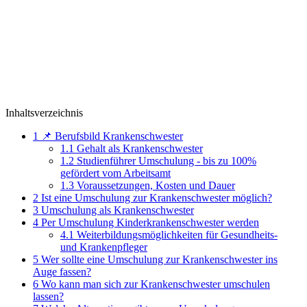
Inhaltsverzeichnis
1
📌 Berufsbild Krankenschwester
1.1
Gehalt als Krankenschwester
1.2
Studienführer Umschulung - bis zu 100%
gefördert vom Arbeitsamt
1.3
Voraussetzungen, Kosten und Dauer
2
Ist eine Umschulung zur Krankenschwester möglich?
3
Umschulung als Krankenschwester
4
Per Umschulung Kinderkrankenschwester werden
4.1
Weiterbildungsmöglichkeiten für Gesundheits-
und Krankenpfleger
5
Wer sollte eine Umschulung zur Krankenschwester ins
Auge fassen?
6
Wo kann man sich zur Krankenschwester umschulen
lassen?