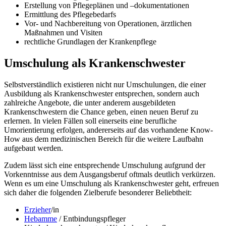
Erstellung von Pflegeplänen und –dokumentationen
Ermittlung des Pflegebedarfs
Vor- und Nachbereitung von Operationen, ärztlichen
Maßnahmen und Visiten
rechtliche Grundlagen der Krankenpflege
Umschulung als Krankenschwester
Selbstverständlich existieren nicht nur Umschulungen, die einer
Ausbildung als Krankenschwester entsprechen, sondern auch
zahlreiche Angebote, die unter anderem ausgebildeten
Krankenschwestern die Chance geben, einen neuen Beruf zu
erlernen. In vielen Fällen soll einerseits eine berufliche
Umorientierung erfolgen, andererseits auf das vorhandene Know-
How aus dem medizinischen Bereich für die weitere Laufbahn
aufgebaut werden.
Zudem lässt sich eine entsprechende Umschulung aufgrund der
Vorkenntnisse aus dem Ausgangsberuf oftmals deutlich verkürzen.
Wenn es um eine Umschulung als Krankenschwester geht, erfreuen
sich daher die folgenden Zielberufe besonderer Beliebtheit:
Erzieher
/in
Hebamme
/ Entbindungspfleger