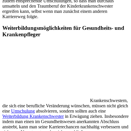
zudem entsprechende Umschulungen, so dass man durchaus
umsatteln und den Traumberuf der Kinderkrankenschwester
ergreifen kann, selbst wenn man zunächst einem anderen
Karriereweg folgte.
Weiterbildungsmöglichkeiten für Gesundheits- und
Krankenpfleger
Krankenschwestern,
die sich eine berufliche Veränderung wünschen, müssen nicht gleich
eine
Umschulung
absolvieren, sondern sollten auch eine
Weiterbildung Krankenschwester
in Erwägung ziehen. Insbesondere
indem man einen im Gesundheitswesen anerkannten Abschluss
anstrebt, kann man seine Karrierechancen nachhaltig verbessern und