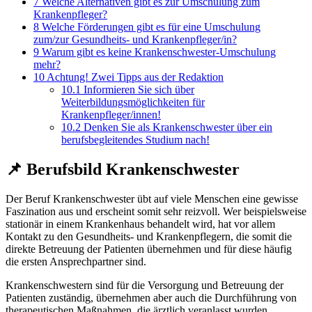
7
Welche Alternativen gibt es zur Umschulung zum
Krankenpfleger?
8
Welche Förderungen gibt es für eine Umschulung
zum/zur Gesundheits- und Krankenpfleger/in?
9
Warum gibt es keine Krankenschwester-Umschulung
mehr?
10
Achtung! Zwei Tipps aus der Redaktion
10.1
Informieren Sie sich über
Weiterbildungsmöglichkeiten für
Krankenpfleger/innen!
10.2
Denken Sie als Krankenschwester über ein
berufsbegleitendes Studium nach!
📌 Berufsbild Krankenschwester
Der Beruf Krankenschwester übt auf viele Menschen eine gewisse
Faszination aus und erscheint somit sehr reizvoll. Wer beispielsweise
stationär in einem Krankenhaus behandelt wird, hat vor allem
Kontakt zu den Gesundheits- und Krankenpflegern, die somit die
direkte Betreuung der Patienten übernehmen und für diese häufig
die ersten Ansprechpartner sind.
Krankenschwestern sind für die Versorgung und Betreuung der
Patienten zuständig, übernehmen aber auch die Durchführung von
therapeutischen Maßnahmen, die ärztlich veranlasst wurden.