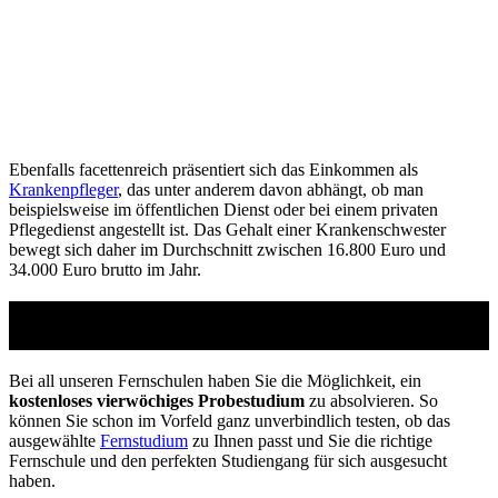
Ebenfalls facettenreich präsentiert sich das Einkommen als
Krankenpfleger
, das unter anderem davon abhängt, ob man
beispielsweise im öffentlichen Dienst oder bei einem privaten
Pflegedienst angestellt ist. Das Gehalt einer Krankenschwester
bewegt sich daher im Durchschnitt zwischen 16.800 Euro und
34.000 Euro brutto im Jahr.
Studienführer Umschulung - bis zu 100% gefördert
vom Arbeitsamt
Bei all unseren Fernschulen haben Sie die Möglichkeit, ein
kostenloses vierwöchiges Probestudium
zu absolvieren. So
können Sie schon im Vorfeld ganz unverbindlich testen, ob das
ausgewählte
Fernstudium
zu Ihnen passt und Sie die richtige
Fernschule und den perfekten Studiengang für sich ausgesucht
haben.