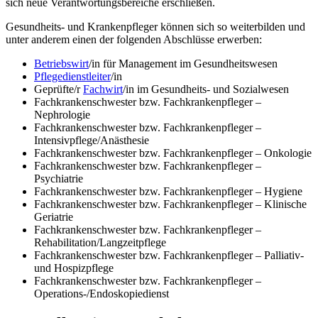
sich neue Verantwortungsbereiche erschließen.
Gesundheits- und Krankenpfleger können sich so weiterbilden und
unter anderem einen der folgenden Abschlüsse erwerben:
Betriebswirt
/in für Management im Gesundheitswesen
Pflegedienstleiter
/in
Geprüfte/r
Fachwirt
/in im Gesundheits- und Sozialwesen
Fachkrankenschwester bzw. Fachkrankenpfleger –
Nephrologie
Fachkrankenschwester bzw. Fachkrankenpfleger –
Intensivpflege/Anästhesie
Fachkrankenschwester bzw. Fachkrankenpfleger – Onkologie
Fachkrankenschwester bzw. Fachkrankenpfleger –
Psychiatrie
Fachkrankenschwester bzw. Fachkrankenpfleger – Hygiene
Fachkrankenschwester bzw. Fachkrankenpfleger – Klinische
Geriatrie
Fachkrankenschwester bzw. Fachkrankenpfleger –
Rehabilitation/Langzeitpflege
Fachkrankenschwester bzw. Fachkrankenpfleger – Palliativ-
und Hospizpflege
Fachkrankenschwester bzw. Fachkrankenpfleger –
Operations-/Endoskopiedienst