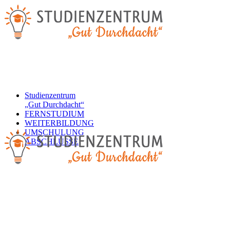
Studienzentrum
„Gut Durchdacht“
FERNSTUDIUM
WEITERBILDUNG
UMSCHULUNG
ABSCHLÜSSE