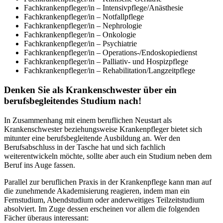
Fachkrankenpfleger/in – Intensivpflege/Anästhesie
Fachkrankenpfleger/in – Notfallpflege
Fachkrankenpfleger/in – Nephrologie
Fachkrankenpfleger/in – Onkologie
Fachkrankenpfleger/in – Psychiatrie
Fachkrankenpfleger/in – Operations-/Endoskopiedienst
Fachkrankenpfleger/in – Palliativ- und Hospizpflege
Fachkrankenpfleger/in – Rehabilitation/Langzeitpflege
Denken Sie als Krankenschwester über ein
berufsbegleitendes Studium nach!
In Zusammenhang mit einem beruflichen Neustart als
Krankenschwester beziehungsweise Krankenpfleger bietet sich
mitunter eine berufsbegleitende Ausbildung an. Wer den
Berufsabschluss in der Tasche hat und sich fachlich
weiterentwickeln möchte, sollte aber auch ein Studium neben dem
Beruf ins Auge fassen.
Parallel zur beruflichen Praxis in der Krankenpflege kann man auf
die zunehmende Akademisierung reagieren, indem man ein
Fernstudium, Abendstudium oder anderweitiges Teilzeitstudium
absolviert. Im Zuge dessen erscheinen vor allem die folgenden
Fächer überaus interessant: