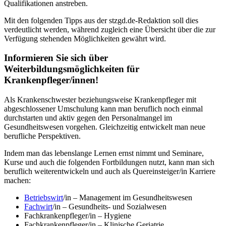
Qualifikationen anstreben.
Mit den folgenden Tipps aus der stzgd.de-Redaktion soll dies
verdeutlicht werden, während zugleich eine Übersicht über die zur
Verfügung stehenden Möglichkeiten gewährt wird.
Informieren Sie sich über
Weiterbildungsmöglichkeiten für
Krankenpfleger/innen!
Als Krankenschwester beziehungsweise Krankenpfleger mit
abgeschlossener Umschulung kann man beruflich noch einmal
durchstarten und aktiv gegen den Personalmangel im
Gesundheitswesen vorgehen. Gleichzeitig entwickelt man neue
berufliche Perspektiven.
Indem man das lebenslange Lernen ernst nimmt und Seminare,
Kurse und auch die folgenden Fortbildungen nutzt, kann man sich
beruflich weiterentwickeln und auch als Quereinsteiger/in Karriere
machen:
Betriebswirt
/in – Management im Gesundheitswesen
Fachwirt
/in – Gesundheits- und Sozialwesen
Fachkrankenpfleger/in – Hygiene
Fachkrankenpfleger/in – Klinische Geriatrie