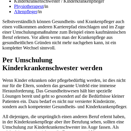
Kinderkrankenschwester / Kinderkrankenpfleger
Physiotherapeut
/in
Altenpfleger
/in
Selbstverständlich können Gesundheits- und Krankenpfleger auch
einen vollkommen anderen Karrierepfad einschlagen und im Zuge
einer Umschulungsmaßnahme zum Beispiel einen kaufmännischen
Beruf erlernen. Vor allem wenn man der Krankenpflege aus
gesundheitlichen Gründen nicht mehr nachgehen kann, ist ein
kompletter Wechsel sinnvoll.
Per Umschulung
Kinderkrankenschwester werden
Wenn Kinder erkranken oder pflegebedürftig werden, ist dies nicht
nur für die Eltern, sondern das gesamte Umfeld eine immense
Herausforderung. Das Gesundheitswesen hält hier spezielle
Lösungen bereit und geht so gesondert auf die Bedürfnisse kleiner
Patienten ein. Dazu bedarf es nicht nur versierter Kinderärzte,
sondern auch kompetenter Gesundheits- und Kinderkrankenpfleger.
All diejenigen, die ursprünglich einen anderen Beruf erlernt haben,
in der Kinderkrankenpflege aber ihre Berufung sehen, sollten eine
Umschulung zur Kinderkrankenschwester ins Auge fassen. Als