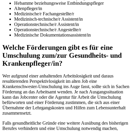
Hebamme beziehungsweise Entbindungspfleger
Altenpfleger/in
Medizinische/r Fachangestellte/r
Medizinisch-technische/r Assistent/in
Operationstechnische/r Assistent/in
Operationstechnische/r Angestellte/r
Medizinische Dokumentationsassistent/in
Welche Förderungen gibt es für eine
Umschulung zum/zur Gesundheits- und
Krankenpfleger/in?
Wer aufgrund einer anhaltenden Arbeitslosigkeit und daraus
resultierenden Perspektivlosigkeit im alten Job eine
Krankenschwester-Umschulung ins Auge fasst, sollte sich in Sachen
Förderung an das Arbeitsamt wenden. Je nach Ausgangssituation
kann das Jobcenter oder die Agentur für Arbeit die Umschulung
befürworten und einer Förderung zustimmen, die sich aus einer
Übernahme der Lehrgangskosten und Hilfen zum Lebensunterhalt
zusammensetzt.
Falls gesundheitliche Gründe eine weitere Ausübung des bisherigen
Berufes verhindern und eine Umschulung notwendig machen,