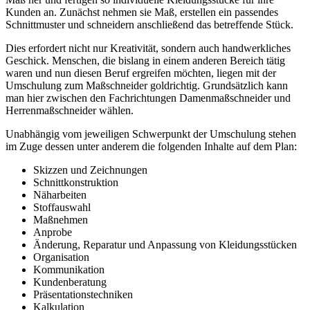
Kunden an. Zunächst nehmen sie Maß, erstellen ein passendes
Schnittmuster und schneidern anschließend das betreffende Stück.
Dies erfordert nicht nur Kreativität, sondern auch handwerkliches
Geschick. Menschen, die bislang in einem anderen Bereich tätig
waren und nun diesen Beruf ergreifen möchten, liegen mit der
Umschulung zum Maßschneider goldrichtig. Grundsätzlich kann
man hier zwischen den Fachrichtungen Damenmaßschneider und
Herrenmaßschneider wählen.
Unabhängig vom jeweiligen Schwerpunkt der Umschulung stehen
im Zuge dessen unter anderem die folgenden Inhalte auf dem Plan:
Skizzen und Zeichnungen
Schnittkonstruktion
Näharbeiten
Stoffauswahl
Maßnehmen
Anprobe
Änderung, Reparatur und Anpassung von Kleidungsstücken
Organisation
Kommunikation
Kundenberatung
Präsentationstechniken
Kalkulation