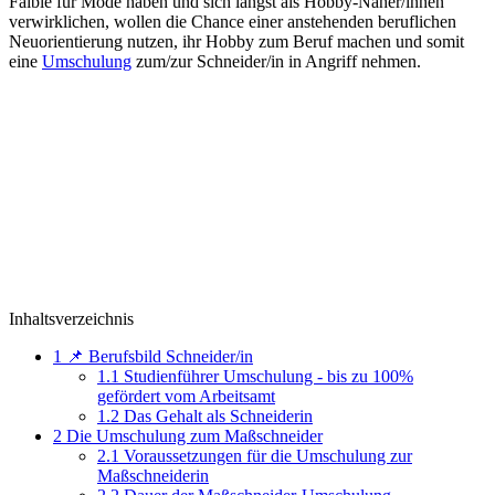
Faible für Mode haben und sich längst als Hobby-Näher/innen
verwirklichen, wollen die Chance einer anstehenden beruflichen
Neuorientierung nutzen, ihr Hobby zum Beruf machen und somit
eine
Umschulung
zum/zur Schneider/in in Angriff nehmen.
Inhaltsverzeichnis
1
📌 Berufsbild Schneider/in
1.1
Studienführer Umschulung - bis zu 100%
gefördert vom Arbeitsamt
1.2
Das Gehalt als Schneiderin
2
Die Umschulung zum Maßschneider
2.1
Voraussetzungen für die Umschulung zur
Maßschneiderin