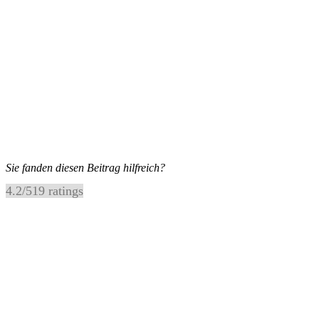
Sie fanden diesen Beitrag hilfreich?
4.2
/
5
19
ratings