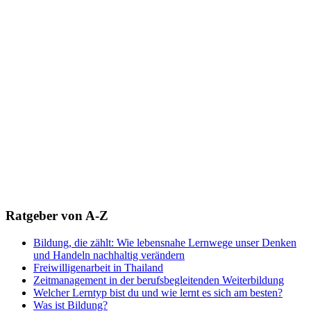
Ratgeber von A-Z
Bildung, die zählt: Wie lebensnahe Lernwege unser Denken
und Handeln nachhaltig verändern
Freiwilligenarbeit in Thailand
Zeitmanagement in der berufsbegleitenden Weiterbildung
Welcher Lerntyp bist du und wie lernt es sich am besten?
Was ist Bildung?