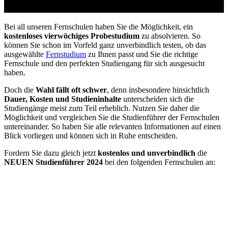
vom Arbeitsamt
Bei all unseren Fernschulen haben Sie die Möglichkeit, ein
kostenloses vierwöchiges Probestudium
zu absolvieren. So
können Sie schon im Vorfeld ganz unverbindlich testen, ob das
ausgewählte
Fernstudium
zu Ihnen passt und Sie die richtige
Fernschule und den perfekten Studiengang für sich ausgesucht
haben.
Doch die
Wahl fällt oft schwer
, denn insbesondere hinsichtlich
Dauer, Kosten und Studieninhalte
unterscheiden sich die
Studiengänge meist zum Teil erheblich. Nutzen Sie daher die
Möglichkeit und vergleichen Sie die Studienführer der Fernschulen
untereinander. So haben Sie alle relevanten Informationen auf einen
Blick vorliegen und können sich in Ruhe entscheiden.
Fordern Sie dazu gleich jetzt
kostenlos und unverbindlich
die
NEUEN Studienführer 2024
bei den folgenden Fernschulen an: