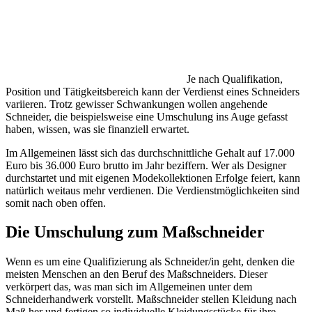
Je nach Qualifikation,
Position und Tätigkeitsbereich kann der Verdienst eines Schneiders
variieren. Trotz gewisser Schwankungen wollen angehende
Schneider, die beispielsweise eine Umschulung ins Auge gefasst
haben, wissen, was sie finanziell erwartet.
Im Allgemeinen lässt sich das durchschnittliche Gehalt auf 17.000
Euro bis 36.000 Euro brutto im Jahr beziffern. Wer als Designer
durchstartet und mit eigenen Modekollektionen Erfolge feiert, kann
natürlich weitaus mehr verdienen. Die Verdienstmöglichkeiten sind
somit nach oben offen.
Die Umschulung zum Maßschneider
Wenn es um eine Qualifizierung als Schneider/in geht, denken die
meisten Menschen an den Beruf des Maßschneiders. Dieser
verkörpert das, was man sich im Allgemeinen unter dem
Schneiderhandwerk vorstellt. Maßschneider stellen Kleidung nach
Maß her und fertigen so individuelle Kleidungsstücke für ihre