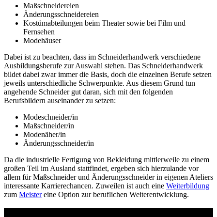
Maßschneidereien
Änderungsschneidereien
Kostümabteilungen beim Theater sowie bei Film und
Fernsehen
Modehäuser
Dabei ist zu beachten, dass im Schneiderhandwerk verschiedene
Ausbildungsberufe zur Auswahl stehen. Das Schneiderhandwerk
bildet dabei zwar immer die Basis, doch die einzelnen Berufe setzen
jeweils unterschiedliche Schwerpunkte. Aus diesem Grund tun
angehende Schneider gut daran, sich mit den folgenden
Berufsbildern auseinander zu setzen:
Modeschneider/in
Maßschneider/in
Modenäher/in
Änderungsschneider/in
Da die industrielle Fertigung von Bekleidung mittlerweile zu einem
großen Teil im Ausland stattfindet, ergeben sich hierzulande vor
allem für Maßschneider und Änderungsschneider in eigenen Ateliers
interessante Karrierechancen. Zuweilen ist auch eine
Weiterbildung
zum
Meister
eine Option zur beruflichen Weiterentwicklung.
Studienführer Umschulung - bis zu 100% gefördert