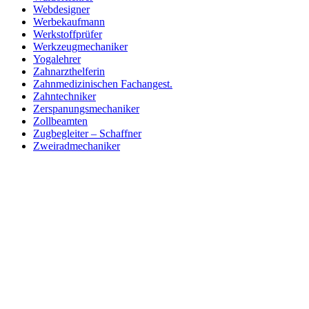
Webdesigner
Werbekaufmann
Werkstoffprüfer
Werkzeugmechaniker
Yogalehrer
Zahnarzthelferin
Zahnmedizinischen Fachangest.
Zahntechniker
Zerspanungsmechaniker
Zollbeamten
Zugbegleiter – Schaffner
Zweiradmechaniker