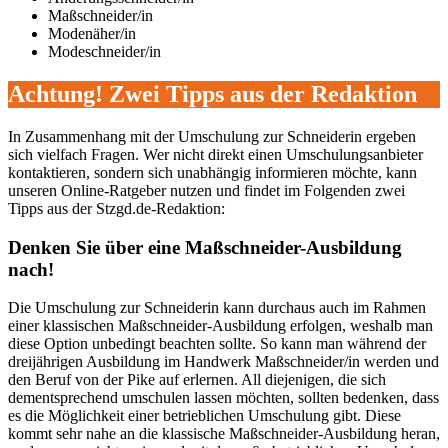
Maßschneider/in
Modenäher/in
Modeschneider/in
Achtung! Zwei Tipps aus der Redaktion
In Zusammenhang mit der Umschulung zur Schneiderin ergeben
sich vielfach Fragen. Wer nicht direkt einen Umschulungsanbieter
kontaktieren, sondern sich unabhängig informieren möchte, kann
unseren Online-Ratgeber nutzen und findet im Folgenden zwei
Tipps aus der Stzgd.de-Redaktion:
Denken Sie über eine Maßschneider-Ausbildung
nach!
Die Umschulung zur Schneiderin kann durchaus auch im Rahmen
einer klassischen Maßschneider-Ausbildung erfolgen, weshalb man
diese Option unbedingt beachten sollte. So kann man während der
dreijährigen Ausbildung im Handwerk Maßschneider/in werden und
den Beruf von der Pike auf erlernen. All diejenigen, die sich
dementsprechend umschulen lassen möchten, sollten bedenken, dass
es die Möglichkeit einer betrieblichen Umschulung gibt. Diese
kommt sehr nahe an die klassische Maßschneider-Ausbildung heran,