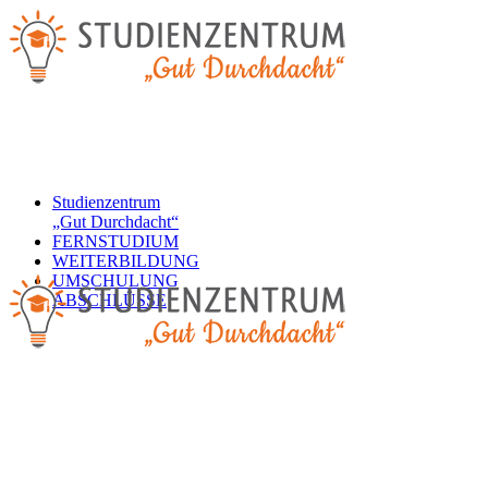
Studienzentrum
„Gut Durchdacht“
FERNSTUDIUM
WEITERBILDUNG
UMSCHULUNG
ABSCHLÜSSE