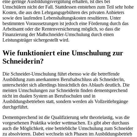
eine geringe Ausbildungsvergütung erhalten, ist dies bei
Umschülern nicht der Fall. Stattdessen entstehen zum Teil sehr hohe
Kosten, die aus den Lehrgangsgebühren des privaten Anbieters
sowie den laufenden Lebenshaltungskosten resultieren. Unter
bestimmten Voraussetzungen ist jedoch eine Förderung durch das
Arbeitsamt oder die Rentenversicherung möglich, so dass die
Finanzierung der Maßschneider-Umschulung durch einen
Leistungsträger sichergestellt wird.
Wie funktioniert eine Umschulung zur
Schneiderin?
Die Schneider-Umschulung führt ebenso wie die betreffende
Ausbildung zum anerkannten Berufsabschluss als Schneider/in,
unterscheidet sich allerdings hinsichtlich des Ablaufs deutlich. Die
meisten Umschulungen zur Schneiderin finden dementsprechend
nicht im dualen System an Berufsschulen und in
Ausbildungsbetrieben statt, sondern werden als Vollzeitlehrgänge
durchgeführt.
Dementsprechend ist die Qualifizierung sehr theorielastig, was die
vorgesehenen Praktika wieder wettmachen. Es gibt aber durchaus
auch die Möglichkeit, eine betriebliche Umschulung zum Schneider
zu absolvieren. Dabei wechseln sich Phasen im Ausbildungsbetrieb