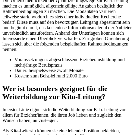
Die Unterschiedlichkeit der Qualifizierungswege zur Kita-Leitung
machen es unmöglich, allgemeingültige Angaben bezüglich der
Rahmenbedingungen zu machen. Die Modalitäten variieren
teilweise stark, wodurch es stets einer individuellen Recherche
bedarf. Diese muss auf den bevorzugten Lehrgang abgestimmt sein
und beginnt damit, das kostenlose Informationsmaterial der Anbieter
unverbindlich anzufordern. Anhand der Unterlagen können sich
Interessierte einen Überblick verschaffen. Zur groben Orientierung
lassen sich aber die folgenden beispielhaften Rahmenbedingungen
nennen:
Voraussetzungen: abgeschlossene Erzieherausbildung und
mehrjährige Berufspraxis
Dauer: beispielsweise zwölf Monate
Kosten: zum Beispiel rund 2.000 Euro
Wer ist besonders geeignet für die
Weiterbildung zur Kita-Leitung?
In erster Linie eignet sich die Weiterbildung zur Kita-Leitung vor
allem für Erzieher/innen, die ihren Job lieben und zugleich den
Wunsch haben, aufzusteigen.
Als Kita-Leiter/in können sie eine leitende Position bekleiden,