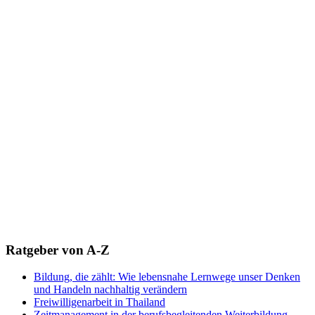
Ratgeber von A-Z
Bildung, die zählt: Wie lebensnahe Lernwege unser Denken
und Handeln nachhaltig verändern
Freiwilligenarbeit in Thailand
Zeitmanagement in der berufsbegleitenden Weiterbildung