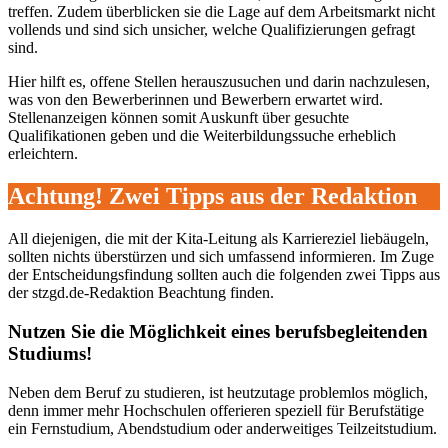
treffen. Zudem überblicken sie die Lage auf dem Arbeitsmarkt nicht
vollends und sind sich unsicher, welche Qualifizierungen gefragt
sind.
Hier hilft es, offene Stellen herauszusuchen und darin nachzulesen,
was von den Bewerberinnen und Bewerbern erwartet wird.
Stellenanzeigen können somit Auskunft über gesuchte
Qualifikationen geben und die Weiterbildungssuche erheblich
erleichtern.
Achtung! Zwei Tipps aus der Redaktion
All diejenigen, die mit der Kita-Leitung als Karriereziel liebäugeln,
sollten nichts überstürzen und sich umfassend informieren. Im Zuge
der Entscheidungsfindung sollten auch die folgenden zwei Tipps aus
der stzgd.de-Redaktion Beachtung finden.
Nutzen Sie die Möglichkeit eines berufsbegleitenden
Studiums!
Neben dem Beruf zu studieren, ist heutzutage problemlos möglich,
denn immer mehr Hochschulen offerieren speziell für Berufstätige
ein Fernstudium, Abendstudium oder anderweitiges Teilzeitstudium.