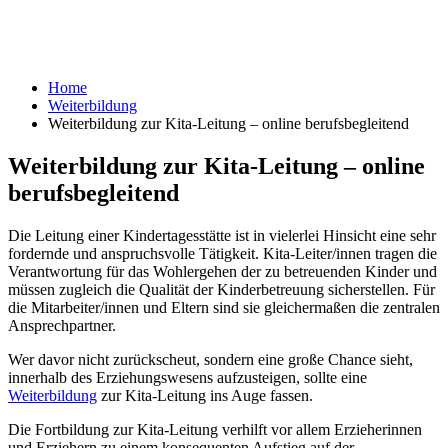
Home
Weiterbildung
Weiterbildung zur Kita-Leitung – online berufsbegleitend
Weiterbildung zur Kita-Leitung – online
berufsbegleitend
Die Leitung einer Kindertagesstätte ist in vielerlei Hinsicht eine sehr
fordernde und anspruchsvolle Tätigkeit. Kita-Leiter/innen tragen die
Verantwortung für das Wohlergehen der zu betreuenden Kinder und
müssen zugleich die Qualität der Kinderbetreuung sicherstellen. Für
die Mitarbeiter/innen und Eltern sind sie gleichermaßen die zentralen
Ansprechpartner.
Wer davor nicht zurückscheut, sondern eine große Chance sieht,
innerhalb des Erziehungswesens aufzusteigen, sollte eine
Weiterbildung
zur Kita-Leitung ins Auge fassen.
Die Fortbildung zur Kita-Leitung verhilft vor allem Erzieherinnen
und Erziehern zu einem konsequenten Aufstieg auf der