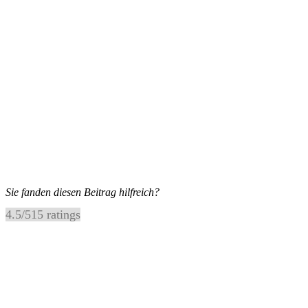
Sie fanden diesen Beitrag hilfreich?
4.5
/
5
15
ratings