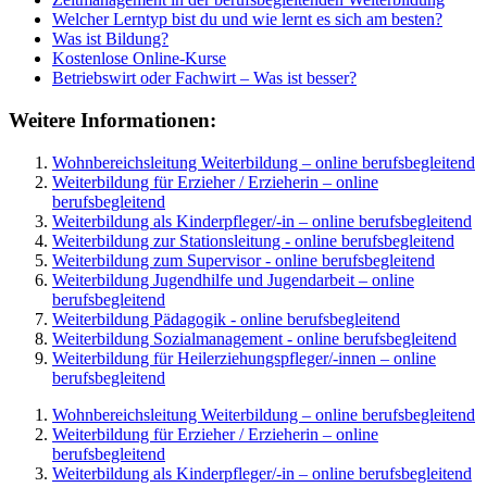
Welcher Lerntyp bist du und wie lernt es sich am besten?
Was ist Bildung?
Kostenlose Online-Kurse
Betriebswirt oder Fachwirt – Was ist besser?
Weitere Informationen:
Wohnbereichsleitung Weiterbildung – online berufsbegleitend
Weiterbildung für Erzieher / Erzieherin – online
berufsbegleitend
Weiterbildung als Kinderpfleger/-in – online berufsbegleitend
Weiterbildung zur Stationsleitung - online berufsbegleitend
Weiterbildung zum Supervisor - online berufsbegleitend
Weiterbildung Jugendhilfe und Jugendarbeit – online
berufsbegleitend
Weiterbildung Pädagogik - online berufsbegleitend
Weiterbildung Sozialmanagement - online berufsbegleitend
Weiterbildung für Heilerziehungspfleger/-innen – online
berufsbegleitend
Wohnbereichsleitung Weiterbildung – online berufsbegleitend
Weiterbildung für Erzieher / Erzieherin – online
berufsbegleitend
Weiterbildung als Kinderpfleger/-in – online berufsbegleitend