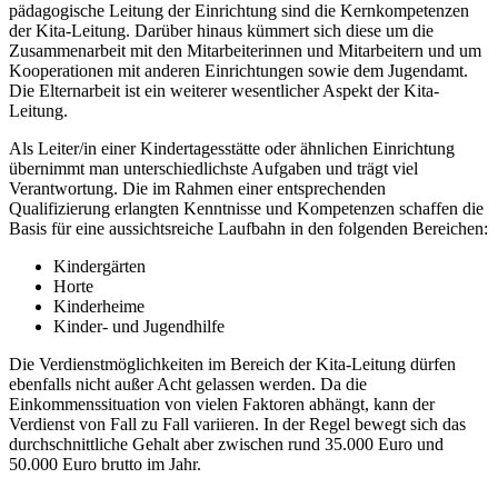
pädagogische Leitung der Einrichtung sind die Kernkompetenzen
der Kita-Leitung. Darüber hinaus kümmert sich diese um die
Zusammenarbeit mit den Mitarbeiterinnen und Mitarbeitern und um
Kooperationen mit anderen Einrichtungen sowie dem Jugendamt.
Die Elternarbeit ist ein weiterer wesentlicher Aspekt der Kita-
Leitung.
Als Leiter/in einer Kindertagesstätte oder ähnlichen Einrichtung
übernimmt man unterschiedlichste Aufgaben und trägt viel
Verantwortung. Die im Rahmen einer entsprechenden
Qualifizierung erlangten Kenntnisse und Kompetenzen schaffen die
Basis für eine aussichtsreiche Laufbahn in den folgenden Bereichen:
Kindergärten
Horte
Kinderheime
Kinder- und Jugendhilfe
Die Verdienstmöglichkeiten im Bereich der Kita-Leitung dürfen
ebenfalls nicht außer Acht gelassen werden. Da die
Einkommenssituation von vielen Faktoren abhängt, kann der
Verdienst von Fall zu Fall variieren. In der Regel bewegt sich das
durchschnittliche Gehalt aber zwischen rund 35.000 Euro und
50.000 Euro brutto im Jahr.