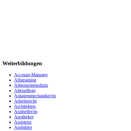
Weiterbildungen
Account-Manager
Alfatraining
Allgemeinmedizin
Altenpflege
Anlagenmechaniker/in
Arbeitsrecht
Architekten
Arzthelfer/in
Apotheker
Assistenz
Ausbilder