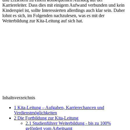
Karriereleiter. Dass dies mit einigem Aufwand verbunden und kein
Kinderspiel ist, sollte Interessierten allerdings auch klar sein. Daher
lohnt es sich, im Folgenden nachzulesen, was es mit der
Weiterbildung zur Kita-Leitung auf sich hat.
Inhaltsverzeichnis
1
Kita-Leitung – Aufgaben, Karrierechancen und
Verdienstmöglichkeiten
2
Die Fortbildung zur Kita-Leitung
2.1
Studienführer Weiterbildung - bis zu 100%
gefördert vom Arbeitsamt