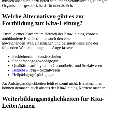
müssen aber auch dazu bereit sein, mehr Verantwortung zu tragen.
Organisationsgeschick ist dafür unerlässlich.
Welche Alternativen gibt es zur
Fortbildung zur Kita-Leitung?
Anstelle einer Karriere im Bereich der Kita-Leitung können
ambitionierte Erzieher/innen auch den einen oder anderen
abweichenden Weg einschlagen und beispielsweise eine der
folgenden Weiterbildungen ins Auge fassen:
Fachlehrer/in – Sonderschulen
Sonderpädagoge/-pädagogin
Qualitätsbeauftragte/r im Gesundheits- und Sozialwesen
Betriebswirt
/in – Sozialwesen
Heilpädagoge/-pädagogin
An Aufstiegsmöglichkeiten fehlt es somit nicht. Erzieher/innen
können demnach auch abseits der Kita-Leitung Karriere machen.
Weiterbildungsmöglichkeiten für Kita-
Leiter/innen