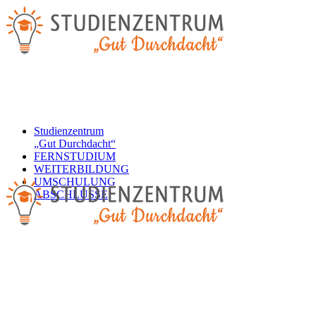
Studienzentrum
„Gut Durchdacht“
FERNSTUDIUM
WEITERBILDUNG
UMSCHULUNG
ABSCHLÜSSE