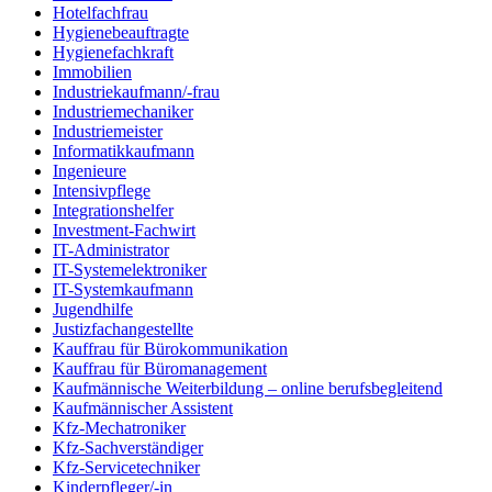
Hotelfachfrau
Hygienebeauftragte
Hygienefachkraft
Immobilien
Industriekaufmann/-frau
Industriemechaniker
Industriemeister
Informatikkaufmann
Ingenieure
Intensivpflege
Integrationshelfer
Investment-Fachwirt
IT-Administrator
IT-Systemelektroniker
IT-Systemkaufmann
Jugendhilfe
Justizfachangestellte
Kauffrau für Bürokommunikation
Kauffrau für Büromanagement
Kaufmännische Weiterbildung – online berufsbegleitend
Kaufmännischer Assistent
Kfz-Mechatroniker
Kfz-Sachverständiger
Kfz-Servicetechniker
Kinderpfleger/-in