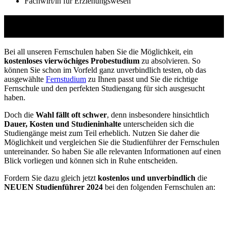
Fachwirt/in für Erziehungswesen
Studienführer Weiterbildung - bis zu 100%
gefördert vom Arbeitsamt
Bei all unseren Fernschulen haben Sie die Möglichkeit, ein
kostenloses vierwöchiges Probestudium
zu absolvieren. So
können Sie schon im Vorfeld ganz unverbindlich testen, ob das
ausgewählte
Fernstudium
zu Ihnen passt und Sie die richtige
Fernschule und den perfekten Studiengang für sich ausgesucht
haben.
Doch die
Wahl fällt oft schwer
, denn insbesondere hinsichtlich
Dauer, Kosten und Studieninhalte
unterscheiden sich die
Studiengänge meist zum Teil erheblich. Nutzen Sie daher die
Möglichkeit und vergleichen Sie die Studienführer der Fernschulen
untereinander. So haben Sie alle relevanten Informationen auf einen
Blick vorliegen und können sich in Ruhe entscheiden.
Fordern Sie dazu gleich jetzt
kostenlos und unverbindlich
die
NEUEN Studienführer 2024
bei den folgenden Fernschulen an: