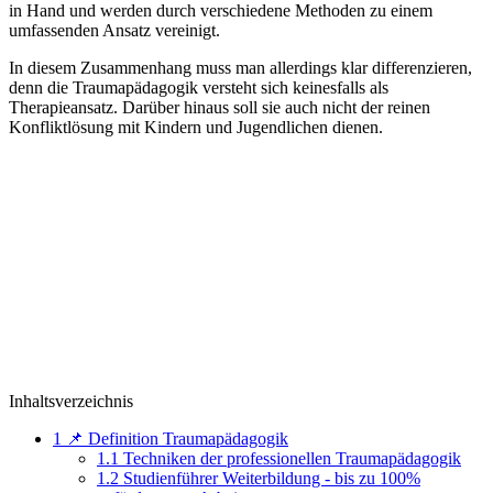
in Hand und werden durch verschiedene Methoden zu einem
umfassenden Ansatz vereinigt.
In diesem Zusammenhang muss man allerdings klar differenzieren,
denn die Traumapädagogik versteht sich keinesfalls als
Therapieansatz. Darüber hinaus soll sie auch nicht der reinen
Konfliktlösung mit Kindern und Jugendlichen dienen.
Inhaltsverzeichnis
1
📌 Definition Traumapädagogik
1.1
Techniken der professionellen Traumapädagogik
1.2
Studienführer Weiterbildung - bis zu 100%