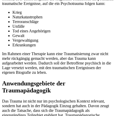
traumatische Ereignisse, auf die ein Psychotrauma folgen kann:
Krieg
Naturkatastrophen
Terroranschläge
Unfälle
Tod eines Angehörigen
Gewalt
Vergewaltigung
Erkrankungen
Im Rahmen einer Therapie kann eine Traumatisierung zwar nicht
mehr rückgängig gemacht werden, aber das Trauma kann
aufgearbeitet werden. Dadurch soll der Betroffene psychisch in die
Lage versetzt werden, mit den traumatischen Ereignissen der
eigenen Biografie zu leben.
Anwendungsgebiete der
Traumapädagogik
Das Trauma ist nicht nur im psychologischen Kontext relevant,
sondern hat auch in der Pädagogik Einzug gehalten. Davon zeugt
auch die Tatsache, dass sich die Traumapädagogik als
eigenständiges Teilgebiet etabliert hat. Traumapädagogische