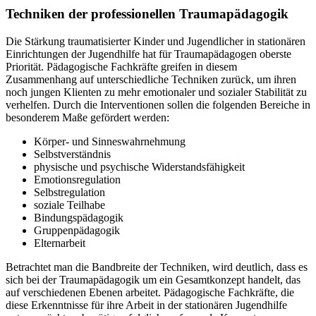
Techniken der professionellen Traumapädagogik
Die Stärkung traumatisierter Kinder und Jugendlicher in stationären
Einrichtungen der Jugendhilfe hat für Traumapädagogen oberste
Priorität. Pädagogische Fachkräfte greifen in diesem
Zusammenhang auf unterschiedliche Techniken zurück, um ihren
noch jungen Klienten zu mehr emotionaler und sozialer Stabilität zu
verhelfen. Durch die Interventionen sollen die folgenden Bereiche in
besonderem Maße gefördert werden:
Körper- und Sinneswahrnehmung
Selbstverständnis
physische und psychische Widerstandsfähigkeit
Emotionsregulation
Selbstregulation
soziale Teilhabe
Bindungspädagogik
Gruppenpädagogik
Elternarbeit
Betrachtet man die Bandbreite der Techniken, wird deutlich, dass es
sich bei der Traumapädagogik um ein Gesamtkonzept handelt, das
auf verschiedenen Ebenen arbeitet. Pädagogische Fachkräfte, die
diese Erkenntnisse für ihre Arbeit in der stationären Jugendhilfe