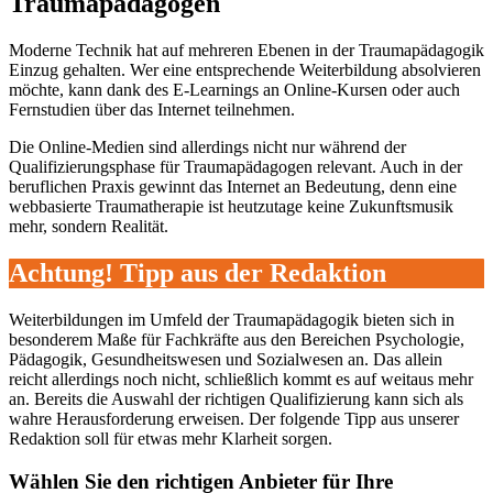
Traumapädagogen
Moderne Technik hat auf mehreren Ebenen in der Traumapädagogik
Einzug gehalten. Wer eine entsprechende Weiterbildung absolvieren
möchte, kann dank des E-Learnings an Online-Kursen oder auch
Fernstudien über das Internet teilnehmen.
Die Online-Medien sind allerdings nicht nur während der
Qualifizierungsphase für Traumapädagogen relevant. Auch in der
beruflichen Praxis gewinnt das Internet an Bedeutung, denn eine
webbasierte Traumatherapie ist heutzutage keine Zukunftsmusik
mehr, sondern Realität.
Achtung! Tipp aus der Redaktion
Weiterbildungen im Umfeld der Traumapädagogik bieten sich in
besonderem Maße für Fachkräfte aus den Bereichen Psychologie,
Pädagogik, Gesundheitswesen und Sozialwesen an. Das allein
reicht allerdings noch nicht, schließlich kommt es auf weitaus mehr
an. Bereits die Auswahl der richtigen Qualifizierung kann sich als
wahre Herausforderung erweisen. Der folgende Tipp aus unserer
Redaktion soll für etwas mehr Klarheit sorgen.
Wählen Sie den richtigen Anbieter für Ihre