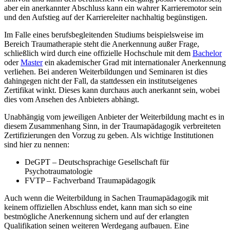
aber ein anerkannter Abschluss kann ein wahrer Karrieremotor sein
und den Aufstieg auf der Karriereleiter nachhaltig begünstigen.
Im Falle eines berufsbegleitenden Studiums beispielsweise im
Bereich Traumatherapie steht die Anerkennung außer Frage,
schließlich wird durch eine offizielle Hochschule mit dem
Bachelor
oder
Master
ein akademischer Grad mit internationaler Anerkennung
verliehen. Bei anderen Weiterbildungen und Seminaren ist dies
dahingegen nicht der Fall, da stattdessen ein institutseigenes
Zertifikat winkt. Dieses kann durchaus auch anerkannt sein, wobei
dies vom Ansehen des Anbieters abhängt.
Unabhängig vom jeweiligen Anbieter der Weiterbildung macht es in
diesem Zusammenhang Sinn, in der Traumapädagogik verbreiteten
Zertifizierungen den Vorzug zu geben. Als wichtige Institutionen
sind hier zu nennen:
DeGPT – Deutschsprachige Gesellschaft für
Psychotraumatologie
FVTP – Fachverband Traumapädagogik
Auch wenn die Weiterbildung in Sachen Traumapädagogik mit
keinem offiziellen Abschluss endet, kann man sich so eine
bestmögliche Anerkennung sichern und auf der erlangten
Qualifikation seinen weiteren Werdegang aufbauen. Eine