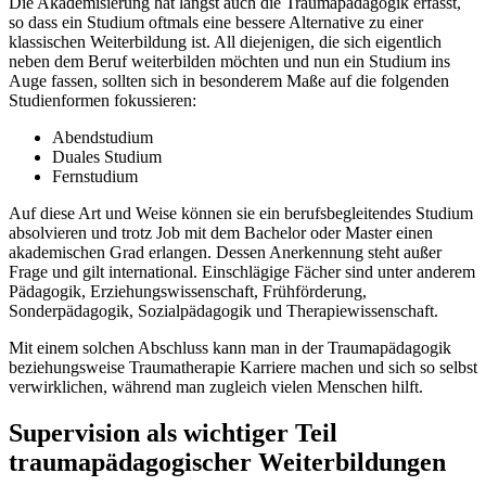
Die Akademisierung hat längst auch die Traumapädagogik erfasst,
so dass ein Studium oftmals eine bessere Alternative zu einer
klassischen Weiterbildung ist. All diejenigen, die sich eigentlich
neben dem Beruf weiterbilden möchten und nun ein Studium ins
Auge fassen, sollten sich in besonderem Maße auf die folgenden
Studienformen fokussieren:
Abendstudium
Duales Studium
Fernstudium
Auf diese Art und Weise können sie ein berufsbegleitendes Studium
absolvieren und trotz Job mit dem Bachelor oder Master einen
akademischen Grad erlangen. Dessen Anerkennung steht außer
Frage und gilt international. Einschlägige Fächer sind unter anderem
Pädagogik, Erziehungswissenschaft, Frühförderung,
Sonderpädagogik, Sozialpädagogik und Therapiewissenschaft.
Mit einem solchen Abschluss kann man in der Traumapädagogik
beziehungsweise Traumatherapie Karriere machen und sich so selbst
verwirklichen, während man zugleich vielen Menschen hilft.
Supervision als wichtiger Teil
traumapädagogischer Weiterbildungen