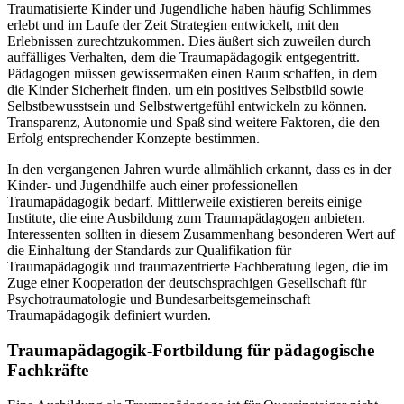
Traumatisierte Kinder und Jugendliche haben häufig Schlimmes
erlebt und im Laufe der Zeit Strategien entwickelt, mit den
Erlebnissen zurechtzukommen. Dies äußert sich zuweilen durch
auffälliges Verhalten, dem die Traumapädagogik entgegentritt.
Pädagogen müssen gewissermaßen einen Raum schaffen, in dem
die Kinder Sicherheit finden, um ein positives Selbstbild sowie
Selbstbewusstsein und Selbstwertgefühl entwickeln zu können.
Transparenz, Autonomie und Spaß sind weitere Faktoren, die den
Erfolg entsprechender Konzepte bestimmen.
In den vergangenen Jahren wurde allmählich erkannt, dass es in der
Kinder- und Jugendhilfe auch einer professionellen
Traumapädagogik bedarf. Mittlerweile existieren bereits einige
Institute, die eine Ausbildung zum Traumapädagogen anbieten.
Interessenten sollten in diesem Zusammenhang besonderen Wert auf
die Einhaltung der Standards zur Qualifikation für
Traumapädagogik und traumazentrierte Fachberatung legen, die im
Zuge einer Kooperation der deutschsprachigen Gesellschaft für
Psychotraumatologie und Bundesarbeitsgemeinschaft
Traumapädagogik definiert wurden.
Traumapädagogik-Fortbildung für pädagogische
Fachkräfte