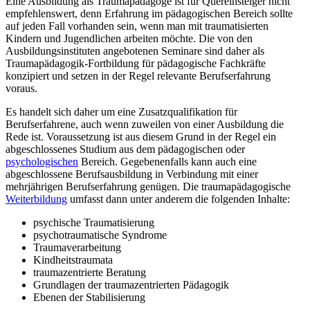
Eine Ausbildung als Traumapädagoge ist für Quereinsteiger nicht
empfehlenswert, denn Erfahrung im pädagogischen Bereich sollte
auf jeden Fall vorhanden sein, wenn man mit traumatisierten
Kindern und Jugendlichen arbeiten möchte. Die von den
Ausbildungsinstituten angebotenen Seminare sind daher als
Traumapädagogik-Fortbildung für pädagogische Fachkräfte
konzipiert und setzen in der Regel relevante Berufserfahrung
voraus.
Es handelt sich daher um eine Zusatzqualifikation für
Berufserfahrene, auch wenn zuweilen von einer Ausbildung die
Rede ist. Voraussetzung ist aus diesem Grund in der Regel ein
abgeschlossenes Studium aus dem pädagogischen oder
psychologischen
Bereich. Gegebenenfalls kann auch eine
abgeschlossene Berufsausbildung in Verbindung mit einer
mehrjährigen Berufserfahrung genügen. Die traumapädagogische
Weiterbildung
umfasst dann unter anderem die folgenden Inhalte:
psychische Traumatisierung
psychotraumatische Syndrome
Traumaverarbeitung
Kindheitstraumata
traumazentrierte Beratung
Grundlagen der traumazentrierten Pädagogik
Ebenen der Stabilisierung