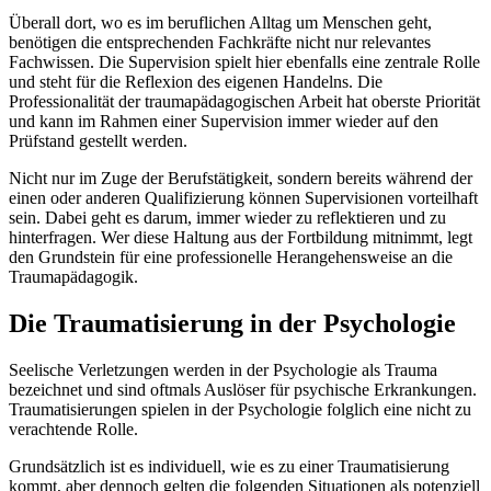
Überall dort, wo es im beruflichen Alltag um Menschen geht,
benötigen die entsprechenden Fachkräfte nicht nur relevantes
Fachwissen. Die Supervision spielt hier ebenfalls eine zentrale Rolle
und steht für die Reflexion des eigenen Handelns. Die
Professionalität der traumapädagogischen Arbeit hat oberste Priorität
und kann im Rahmen einer Supervision immer wieder auf den
Prüfstand gestellt werden.
Nicht nur im Zuge der Berufstätigkeit, sondern bereits während der
einen oder anderen Qualifizierung können Supervisionen vorteilhaft
sein. Dabei geht es darum, immer wieder zu reflektieren und zu
hinterfragen. Wer diese Haltung aus der Fortbildung mitnimmt, legt
den Grundstein für eine professionelle Herangehensweise an die
Traumapädagogik.
Die Traumatisierung in der Psychologie
Seelische Verletzungen werden in der Psychologie als Trauma
bezeichnet und sind oftmals Auslöser für psychische Erkrankungen.
Traumatisierungen spielen in der Psychologie folglich eine nicht zu
verachtende Rolle.
Grundsätzlich ist es individuell, wie es zu einer Traumatisierung
kommt, aber dennoch gelten die folgenden Situationen als potenziell