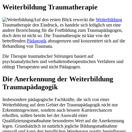
Weiterbildung Traumatherapie
Auf den ersten Blick erweckt die
Weiterbildung
Traumatherapie den Eindruck, es handele sich lediglich um eine
andere Bezeichnung für die Fortbildung zum Traumapädagogen,
doch dem ist nicht so. Die Traumatherapie ist klar von der
betreffenden
Pädagogik
abzugrenzen und konzentriert sich auf die
Behandlung von Traumata.
Die Therapie traumatischer Störungen basiert auf
psychoanalytischen und verhaltenstherapeutischen Verfahren und
obliegt Therapeuten und nicht Pädagogen.
Die Anerkennung der Weiterbildung
Traumapädagogik
Insbesondere pädagogische Fachkräfte, die sich von einer
Weiterbildung auf dem Gebiet der Traumapädagogik nicht nur
Erkenntnisgewinne, sondern auch bessere Karrierechancen
erhoffen, sollten bereits bei der Auswahl einer
Qualifizierungsmaßnahme besonderen Wert auf die Anerkennung
legen. Grundsätzlich ist natürlich jegliche Bildungsmaßnahme
sinnvoll und kann den beruflichen Werdegang positiv beeinflussen,