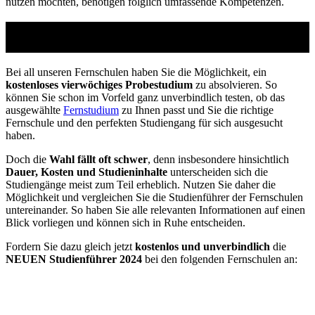
nutzen möchten, benötigen folglich umfassende Kompetenzen.
Studienführer Weiterbildung - bis zu 100%
gefördert vom Arbeitsamt
Bei all unseren Fernschulen haben Sie die Möglichkeit, ein
kostenloses vierwöchiges Probestudium
zu absolvieren. So
können Sie schon im Vorfeld ganz unverbindlich testen, ob das
ausgewählte
Fernstudium
zu Ihnen passt und Sie die richtige
Fernschule und den perfekten Studiengang für sich ausgesucht
haben.
Doch die
Wahl fällt oft schwer
, denn insbesondere hinsichtlich
Dauer, Kosten und Studieninhalte
unterscheiden sich die
Studiengänge meist zum Teil erheblich. Nutzen Sie daher die
Möglichkeit und vergleichen Sie die Studienführer der Fernschulen
untereinander. So haben Sie alle relevanten Informationen auf einen
Blick vorliegen und können sich in Ruhe entscheiden.
Fordern Sie dazu gleich jetzt
kostenlos und unverbindlich
die
NEUEN Studienführer 2024
bei den folgenden Fernschulen an: