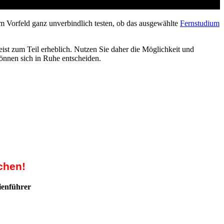
m Vorfeld ganz unverbindlich testen, ob das ausgewählte
Fernstudium
ist zum Teil erheblich. Nutzen Sie daher die Möglichkeit und
können sich in Ruhe entscheiden.
chen!
ienführer