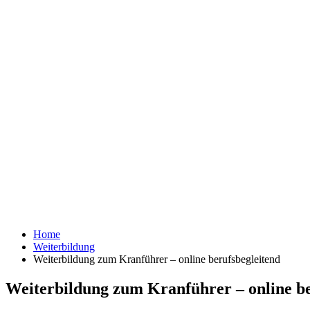
Home
Weiterbildung
Weiterbildung zum Kranführer – online berufsbegleitend
Weiterbildung zum Kranführer – online be