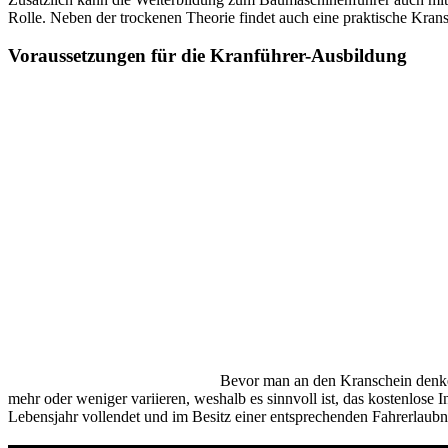
Rolle. Neben der trockenen Theorie findet auch eine praktische Kra
Voraussetzungen für die Kranführer-Ausbildung
Bevor man an den Kranschein denke
mehr oder weniger variieren, weshalb es sinnvoll ist, das kostenlos
Lebensjahr vollendet und im Besitz einer entsprechenden Fahrerlaubni