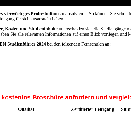
t vom Arbeitsamt
es vierwöchiges Probestudium
zu absolvieren. So können Sie schon i
diengang für sich ausgesucht haben.
r, Kosten und Studieninhalte
unterscheiden sich die Studiengänge me
haben Sie alle relevanten Informationen auf einen Blick vorliegen und 
N Studienführer 2024
bei den folgenden Fernschulen an:
t kostenlos Broschüre anfordern und verglei
Qualität
Zertifierter Lehrgang
Stud