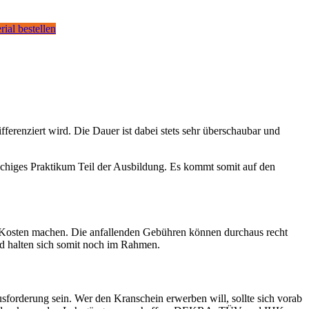
rial bestellen
erenziert wird. Die Dauer ist dabei stets sehr überschaubar und
chiges Praktikum Teil der Ausbildung. Es kommt somit auf den
 Kosten machen. Die anfallenden Gebühren können durchaus recht
nd halten sich somit noch im Rahmen.
sforderung sein. Wer den Kranschein erwerben will, sollte sich vorab