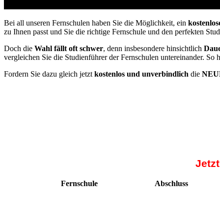
Studienführer Weiterbildung - bis zu 100% geförder
Bei all unseren Fernschulen haben Sie die Möglichkeit, ein
kostenlos
zu Ihnen passt und Sie die richtige Fernschule und den perfekten Stu
Doch die
Wahl fällt oft schwer
, denn insbesondere hinsichtlich
Daue
vergleichen Sie die Studienführer der Fernschulen untereinander. So 
Fordern Sie dazu gleich jetzt
kostenlos und unverbindlich
die
NEUE
Jetz
Fernschule
Abschluss