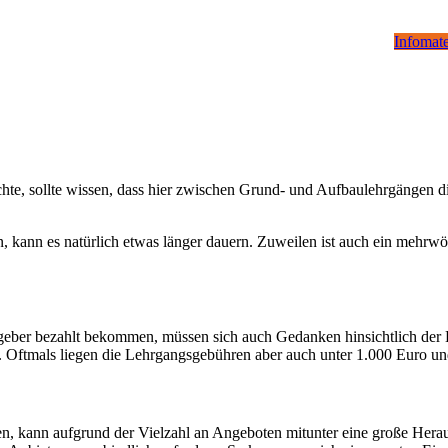
Infomate
e, sollte wissen, dass hier zwischen Grund- und Aufbaulehrgängen diff
 kann es natürlich etwas länger dauern. Zuweilen ist auch ein mehrwö
geber bezahlt bekommen, müssen sich auch Gedanken hinsichtlich der
gen. Oftmals liegen die Lehrgangsgebühren aber auch unter 1.000 Euro u
en, kann aufgrund der Vielzahl an Angeboten mitunter eine große Herau