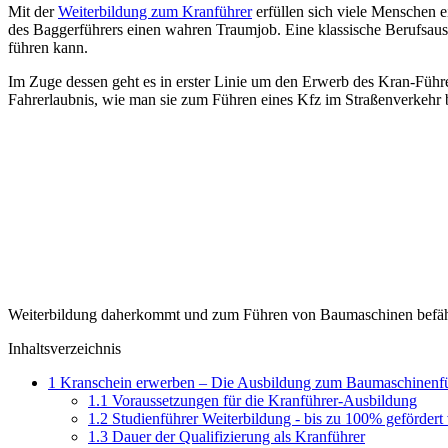
Mit der
Weiterbildung zum Kranführer
erfüllen sich viele Menschen 
des Baggerführers einen wahren Traumjob. Eine klassische Berufsausb
führen kann.
Im Zuge dessen geht es in erster Linie um den Erwerb des Kran-Führer
Fahrerlaubnis, wie man sie zum Führen eines Kfz im Straßenverkehr br
Weiterbildung daherkommt und zum Führen von Baumaschinen befäh
Inhaltsverzeichnis
1
Kranschein erwerben – Die Ausbildung zum Baumaschinenf
1.1
Voraussetzungen für die Kranführer-Ausbildung
1.2
Studienführer Weiterbildung - bis zu 100% gefördert
1.3
Dauer der Qualifizierung als Kranführer