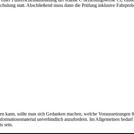
nschulung statt. Abschließend muss dann die Prüfung inklusive Fahrpr
n kann, sollte man sich Gedanken machen, welche Voraussetzungen für
e Informationsmaterial unverbindlich anzufordern. Im Allgemeinen beda
s sein.