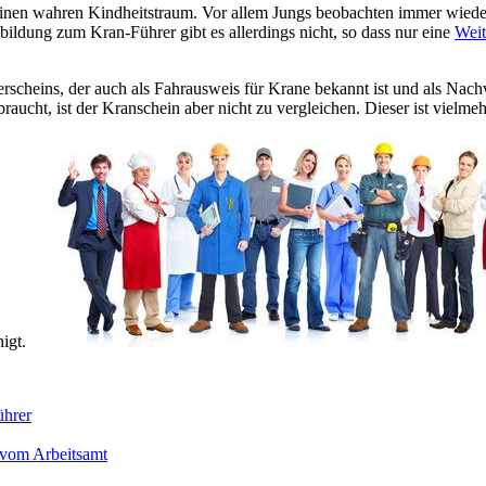
einen wahren Kindheitstraum. Vor allem Jungs beobachten immer wiede
ildung zum Kran-Führer gibt es allerdings nicht, so dass nur eine
Weit
scheins, der auch als Fahrausweis für Krane bekannt ist und als Nachw
aucht, ist der Kranschein aber nicht zu vergleichen. Dieser ist vielme
igt.
ührer
 vom Arbeitsamt