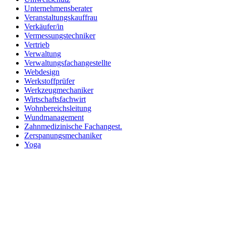
Unternehmensberater
Veranstaltungskauffrau
Verkäufer/in
Vermessungstechniker
Vertrieb
Verwaltung
Verwaltungsfachangestellte
Webdesign
Werkstoffprüfer
Werkzeugmechaniker
Wirtschaftsfachwirt
Wohnbereichsleitung
Wundmanagement
Zahnmedizinische Fachangest.
Zerspanungsmechaniker
Yoga