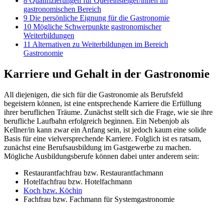
8
Qualifizierungen für Quereinsteiger/innen im
gastronomischen Bereich
9
Die persönliche Eignung für die Gastronomie
10
Mögliche Schwerpunkte gastronomischer
Weiterbildungen
11
Alternativen zu Weiterbildungen im Bereich
Gastronomie
Karriere und Gehalt in der Gastronomie
All diejenigen, die sich für die Gastronomie als Berufsfeld
begeistern können, ist eine entsprechende Karriere die Erfüllung
ihrer beruflichen Träume. Zunächst stellt sich die Frage, wie sie ihre
berufliche Laufbahn erfolgreich beginnen. Ein Nebenjob als
Kellner/in kann zwar ein Anfang sein, ist jedoch kaum eine solide
Basis für eine vielversprechende Karriere. Folglich ist es ratsam,
zunächst eine Berufsausbildung im Gastgewerbe zu machen.
Mögliche Ausbildungsberufe können dabei unter anderem sein:
Restaurantfachfrau bzw. Restaurantfachmann
Hotelfachfrau bzw. Hotelfachmann
Koch bzw. Köchin
Fachfrau bzw. Fachmann für Systemgastronomie