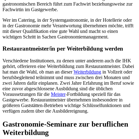
gastronomischen Bereich führt zum Fachwirt beziehungsweise zur
Fachwirtin im Gastgewerbe.
Wer im Catering, in der Systemgastronomie, in der Hotellerie oder
in der Gastronomie mehr Verantwortung übernehmen möchte, trifft
mit dieser Qualifikation eine gute Wahl und macht so einen
wichtigen Schritt in Sachen Gastronomiemanagement.
Restaurantmeister/in per Weiterbildung werden
Verschiedene Institutionen, zu denen unter anderem auch die IHK
gehört, offerieren eine Weiterbildung zum Restaurantmeister. Dabei
hat man die Wahl, ob man an dieser
Weiterbildung
in Vollzeit oder
berufsbegleitend teilnimmt und muss zwischen drei Monaten und
zwei Jahren dafür einplanen. Zwei Jahre Erfahrung im Beruf sowie
eine zuvor abgeschlossene Ausbildung sind die üblichen
Voraussetzungen für die
Meister
-Fortbildung speziell für das
Gastgewerbe. Restaurantmeister übernehmen insbesondere in
größeren Gaststätten-Betrieben wichtige Schlüsselfunktionen und
verfügen zudem über die Ausbildereignung.
Gastronomie-Seminare zur beruflichen
Weiterbildung