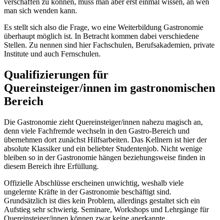
verschaffen zu können, muss man aber erst einmal wissen, an wen
man sich wenden kann.
Es stellt sich also die Frage, wo eine Weiterbildung Gastronomie
überhaupt möglich ist. In Betracht kommen dabei verschiedene
Stellen. Zu nennen sind hier Fachschulen, Berufsakademien, private
Institute und auch Fernschulen.
Qualifizierungen für
Quereinsteiger/innen im gastronomischen
Bereich
Die Gastronomie zieht Quereinsteiger/innen nahezu magisch an,
denn viele Fachfremde wechseln in den Gastro-Bereich und
übernehmen dort zunächst Hilfsarbeiten. Das Kellnern ist hier der
absolute Klassiker und ein beliebter Studentenjob. Nicht wenige
bleiben so in der Gastronomie hängen beziehungsweise finden in
diesem Bereich ihre Erfüllung.
Offizielle Abschlüsse erscheinen unwichtig, weshalb viele
ungelernte Kräfte in der Gastronomie beschäftigt sind.
Grundsätzlich ist dies kein Problem, allerdings gestaltet sich ein
Aufstieg sehr schwierig. Seminare, Workshops und Lehrgänge für
Quereinsteiger/innen können zwar keine anerkannte