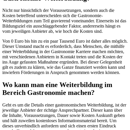
Nicht nur hinsichtlich der Voraussetzungen, sondern auch die
Kosten betreffend unterscheiden sich die Gastronomie-
Weiterbildungen zum Teil gravierend voneinander. Einerseits ist das
Bildungsziel ein ausschlaggebender Faktor, andererseits hängt es
vom jeweiligen Anbieter ab, wie hoch die Kosten sind.
Von 0 Euro bis hin zu ein paar Tausend Euro ist daher alles möglich.
Dieser Umstand macht es erforderlich, dass Menschen, die mithilfe
einer Weiterbildung in der Gastronomie Karriere machen möchten,
mit verschiedenen Anbietern in Kontakt treten und die Kosten der
ins Auge gefassten Maßnahme ergründen. Bei dieser Gelegenheit
gilt es zudem zu klären, wie das Ganze finanziert werden kann und
inwiefern Förderungen in Anspruch genommen werden können.
Wo kann man eine Weiterbildung im
Bereich Gastronomie machen?
Geht es um die Details einer gastronomischen Weiterbildung, ist der
jeweilige Anbieter der richtige Ansprechpartner. Dieser kann über
die Inhalte, Voraussetzungen, Dauer sowie Kosten Auskunft geben
und hält zuweilen kostenloses Informationsmaterial bereit. Um
dieses unverbindlich anfordern und sich einen ersten Eindruck