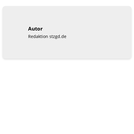
Autor
Redaktion stzgd.de