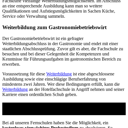
Fachkräfte vielfältige Weiterbildungsmöglichkeiten. Im Anschluss
an eine entsprechende Ausbildung kann man so weitere
Qualifikationen und Aufstiegsmöglichkeiten in Sachen Küche,
Service oder Verwaltung sammeln.
Weiterbildung zum Gastronomiebetriebswirt
Der Gastronomiebetriebswirt ist ein gefragter
Weiterbildungsabschluss in der Gastronomie und endet mit einer
staatlichen Abschlussprüfung. Zuvor gilt es aber, die Fachschule zu
besuchen und bei dieser Gelegenheit die Kompetenzen und
Kenntnisse für Führungsaufgaben im gastronomischen Bereich zu
erwerben.
Voraussetzung für diese
Weiterbildung
ist eine abgeschlossene
Ausbildung sowie eine einschlägige Berufserfahrung von
mindestens zwei Jahren. Wer diese Bedingungen erfüllt, kann die
Weiterbildung
an der Hotelfachschule in Angriff nehmen und seiner
Karriere einen ordentlichen Schub geben.
Studienführer Weiterbildung - bis zu 100%
gefördert vom Arbeitsamt
Bei all unseren Fernschulen haben Sie die Möglichkeit, ein
kostenloses vierwöchiges Probestudium
zu absolvieren. So