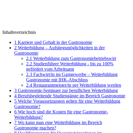
Inhaltsverzeichnis
1
Karriere und Gehalt in der Gastronomie
2
Weiterbildung – Aufstiegsmöglichkeiten in der
Gastronomie
2.1
Weiterbildung zum Gastronomiebetriebswirt
2.2
Studienführer Weiterbildung - bis zu 100%
gefördert vom Arbeitsamt
2.3
Fachwirt/in im Gastgewerbe – Weiterbildung
Gastronomie mit IHK-Abschluss
2.4
Restaurantmeister/in per Weiterbildung werden
3
Gastronomie-Seminare zur beruflichen Weiterbildung
4
Berufsbegleitende Studiengänge im Bereich Gastronomie
5
Welche Voraussetzungen gelten für eine Weiterbildung
Gastronomie?
6
Wie hoch sind die Kosten für eine Gastronomie-
Weiterbildung?
7
Wo kann man eine Weiterbildung im Bereich
Gastronomie machen?