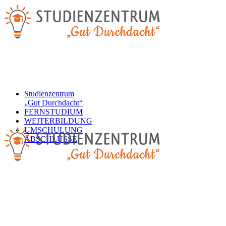
Studienzentrum
„Gut Durchdacht“
FERNSTUDIUM
WEITERBILDUNG
UMSCHULUNG
ABSCHLÜSSE