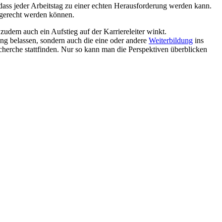
 dass jeder Arbeitstag zu einer echten Herausforderung werden kann.
s gerecht werden können.
zudem auch ein Aufstieg auf der Karriereleiter winkt.
ung belassen, sondern auch die eine oder andere
Weiterbildung
ins
cherche stattfinden. Nur so kann man die Perspektiven überblicken