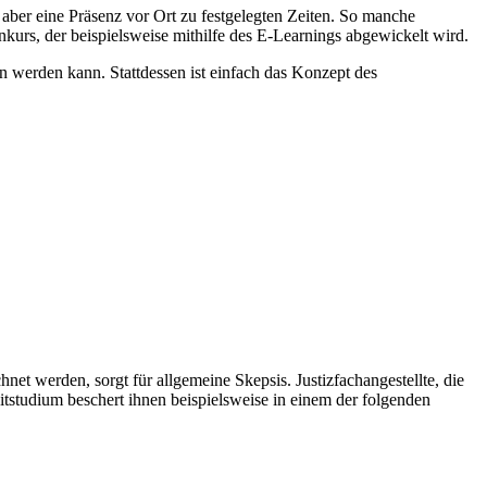
 aber eine Präsenz vor Ort zu festgelegten Zeiten. So manche
rnkurs, der beispielsweise mithilfe des E-Learnings abgewickelt wird.
n werden kann. Stattdessen ist einfach das Konzept des
t werden, sorgt für allgemeine Skepsis. Justizfachangestellte, die
itstudium beschert ihnen beispielsweise in einem der folgenden