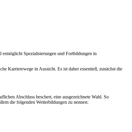
d ermöglicht Spezialisierungen und Fortbildungen in
e Karrierewege in Aussicht. Es ist daher essentiell, zunächst die
beruflichen Abschluss beschert, eine ausgezeichnete Wahl. So
allem die folgenden Weiterbildungen zu nennen: