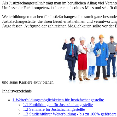
Als Justizfachangestellte/r trägt man im beruflichen Alltag viel Ver
Umfassende Fachkompetenz ist hier ein absolutes Muss und schafft di
Weiterbildungen machen für Justizfachangestellte somit ganz besonder
Justizfachangestellte, die ihren Beruf ernst nehmen und verantwortun
Auge fassen. Aufgrund der zahlreichen Möglichkeiten sollte vor der E
und seine Karriere aktiv planen.
Inhaltsverzeichnis
1
Weiterbildungsmöglichkeiten für Justizfachangestellte
1.1
Fortbildungen für Justizfachangestellte
1.2
Seminare für Justizfachangestellte
1.3
Studienführer Weiterbildung - bis zu 100% gefördert