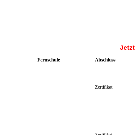
Jetz
Fernschule
Abschluss
Zertifikat
Zertifikat