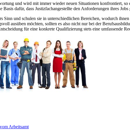
antwortung und wird mit immer wieder neuen Situationen konfrontiert, so
e Basis dafür, dass Justizfachangestellte den Anforderungen ihres Job
s Sinn und schulen sie in unterschiedlichen Bereichen, wodurch ihnen 
gsvoll ausüben möchten, sollten es also nicht nur bei der Berufsausbild
ntscheidung für eine konkrete Qualifizierung stets eine umfassende Re
 vom Arbeitsamt