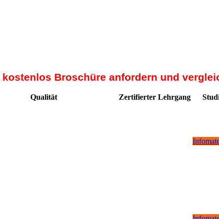
t kostenlos Broschüre anfordern und verglei
Qualität
Zertifierter Lehrgang
Stud
Infomate
Infomate