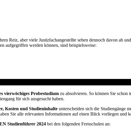
hren Reiz, aber viele Justizfachangestellte sehen dennoch davon ab un
en aufgegriffen werden können, sind beispielsweise:
t vom Arbeitsamt
es vierwöchiges Probestudium
zu absolvieren. So können Sie schon i
diengang für sich ausgesucht haben.
r, Kosten und Studieninhalte
unterscheiden sich die Studiengänge me
haben Sie alle relevanten Informationen auf einen Blick vorliegen und 
N Studienführer 2024
bei den folgenden Fernschulen an: