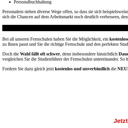
Personalbuchhaltung
Personalern stehen diverse Wege offen, so dass sie sich beispielsweis
sich die Chancen auf dem Arbeitsmarkt noch deutlich verbessern, den
Studienführer Weiterbildung - bis zu 100% geförder
Bei all unseren Fernschulen haben Sie die Möglichkeit, ein
kostenlos
zu Ihnen passt und Sie die richtige Fernschule und den perfekten Stu
Doch die
Wahl fällt oft schwer
, denn insbesondere hinsichtlich
Daue
vergleichen Sie die Studienführer der Fernschulen untereinander. So 
Fordern Sie dazu gleich jetzt
kostenlos und unverbindlich
die
NEUE
Jetz