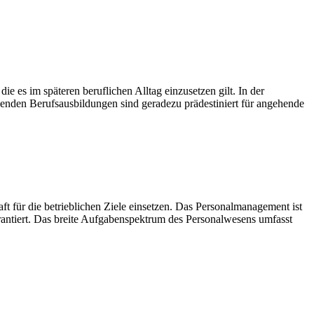
e es im späteren beruflichen Alltag einzusetzen gilt. In der
enden Berufsausbildungen sind geradezu prädestiniert für angehende
t für die betrieblichen Ziele einsetzen. Das Personalmanagement ist
rantiert. Das breite Aufgabenspektrum des Personalwesens umfasst