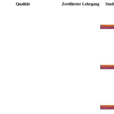
Qualität
Zertifierter Lehrgang
Stud
Infomate
Infomate
Infomate