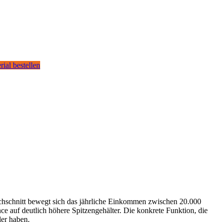
rial bestellen
chschnitt bewegt sich das jährliche Einkommen zwischen 20.000
e auf deutlich höhere Spitzengehälter. Die konkrete Funktion, die
ler haben.