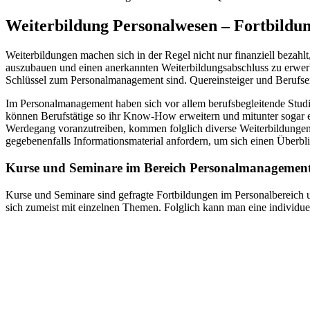
Weiterbildung Personalwesen – Fortbildu
Weiterbildungen machen sich in der Regel nicht nur finanziell bezahl
auszubauen und einen anerkannten Weiterbildungsabschluss zu erwerben
Schlüssel zum Personalmanagement sind. Quereinsteiger und Berufserf
Im Personalmanagement haben sich vor allem berufsbegleitende Stud
können Berufstätige so ihr Know-How erweitern und mitunter sogar e
Werdegang voranzutreiben, kommen folglich diverse Weiterbildunge
gegebenenfalls Informationsmaterial anfordern, um sich einen Überbl
Kurse und Seminare im Bereich Personalmanagemen
Kurse und Seminare sind gefragte Fortbildungen im Personalbereich und
sich zumeist mit einzelnen Themen. Folglich kann man eine individuell