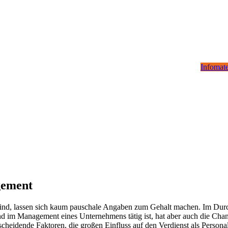
Infomate
gement
 sind, lassen sich kaum pauschale Angaben zum Gehalt machen. Im Dur
d im Management eines Unternehmens tätig ist, hat aber auch die Chanc
cheidende Faktoren, die großen Einfluss auf den Verdienst als Persona