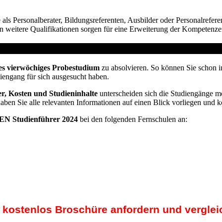
e als Personalberater, Bildungsreferenten, Ausbilder oder Personalrefer
n weitere Qualifikationen sorgen für eine Erweiterung der Kompetenze
t vom Arbeitsamt
es vierwöchiges Probestudium
zu absolvieren. So können Sie schon i
diengang für sich ausgesucht haben.
r, Kosten und Studieninhalte
unterscheiden sich die Studiengänge me
haben Sie alle relevanten Informationen auf einen Blick vorliegen und 
N Studienführer 2024
bei den folgenden Fernschulen an:
t kostenlos Broschüre anfordern und verglei