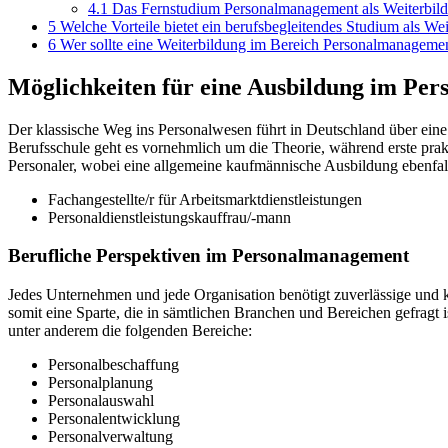
4.1
Das Fernstudium Personalmanagement als Weiterbil
5
Welche Vorteile bietet ein berufsbegleitendes Studium als W
6
Wer sollte eine Weiterbildung im Bereich Personalmanagemen
Möglichkeiten für eine Ausbildung im Per
Der klassische Weg ins Personalwesen führt in Deutschland über eine z
Berufsschule geht es vornehmlich um die Theorie, während erste pra
Personaler, wobei eine allgemeine kaufmännische Ausbildung ebenfal
Fachangestellte/r für Arbeitsmarktdienstleistungen
Personaldienstleistungskauffrau/-mann
Berufliche Perspektiven im Personalmanagement
Jedes Unternehmen und jede Organisation benötigt zuverlässige und ko
somit eine Sparte, die in sämtlichen Branchen und Bereichen gefragt
unter anderem die folgenden Bereiche:
Personalbeschaffung
Personalplanung
Personalauswahl
Personalentwicklung
Personalverwaltung