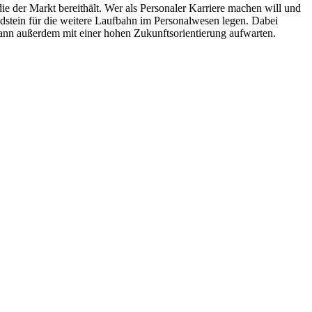
 die der Markt bereithält. Wer als Personaler Karriere machen will und
dstein für die weitere Laufbahn im Personalwesen legen. Dabei
 kann außerdem mit einer hohen Zukunftsorientierung aufwarten.