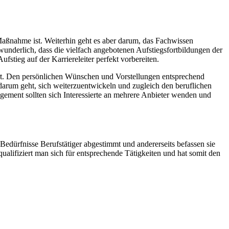
 Maßnahme ist. Weiterhin geht es aber darum, das Fachwissen
wunderlich, dass die vielfach angebotenen Aufstiegsfortbildungen der
tieg auf der Karriereleiter perfekt vorbereiten.
rt. Den persönlichen Wünschen und Vorstellungen entsprechend
arum geht, sich weiterzuentwickeln und zugleich den beruflichen
ement sollten sich Interessierte an mehrere Anbieter wenden und
 Bedürfnisse Berufstätiger abgestimmt und andererseits befassen sie
ualifiziert man sich für entsprechende Tätigkeiten und hat somit den