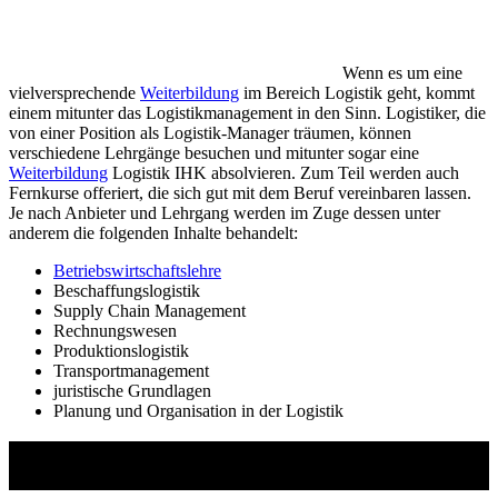
Wenn es um eine
vielversprechende
Weiterbildung
im Bereich Logistik geht, kommt
einem mitunter das Logistikmanagement in den Sinn. Logistiker, die
von einer Position als Logistik-Manager träumen, können
verschiedene Lehrgänge besuchen und mitunter sogar eine
Weiterbildung
Logistik IHK absolvieren. Zum Teil werden auch
Fernkurse offeriert, die sich gut mit dem Beruf vereinbaren lassen.
Je nach Anbieter und Lehrgang werden im Zuge dessen unter
anderem die folgenden Inhalte behandelt:
Betriebswirtschaftslehre
Beschaffungslogistik
Supply Chain Management
Rechnungswesen
Produktionslogistik
Transportmanagement
juristische Grundlagen
Planung und Organisation in der Logistik
Studienführer Weiterbildung - bis zu 100%
gefördert vom Arbeitsamt