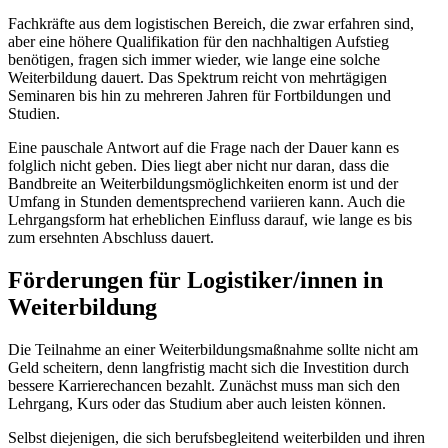
Fachkräfte aus dem logistischen Bereich, die zwar erfahren sind,
aber eine höhere Qualifikation für den nachhaltigen Aufstieg
benötigen, fragen sich immer wieder, wie lange eine solche
Weiterbildung dauert. Das Spektrum reicht von mehrtägigen
Seminaren bis hin zu mehreren Jahren für Fortbildungen und
Studien.
Eine pauschale Antwort auf die Frage nach der Dauer kann es
folglich nicht geben. Dies liegt aber nicht nur daran, dass die
Bandbreite an Weiterbildungsmöglichkeiten enorm ist und der
Umfang in Stunden dementsprechend variieren kann. Auch die
Lehrgangsform hat erheblichen Einfluss darauf, wie lange es bis
zum ersehnten Abschluss dauert.
Förderungen für Logistiker/innen in
Weiterbildung
Die Teilnahme an einer Weiterbildungsmaßnahme sollte nicht am
Geld scheitern, denn langfristig macht sich die Investition durch
bessere Karrierechancen bezahlt. Zunächst muss man sich den
Lehrgang, Kurs oder das Studium aber auch leisten können.
Selbst diejenigen, die sich berufsbegleitend weiterbilden und ihren