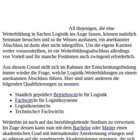
All diejenigen, die eine
Weiterbildung in Sachen Logistik ins Auge fassen, können natürlich
Seminare besuchen und so ihr Wissen ausbauen, ein anerkannter
Abschluss ist darin aber nicht inbegriffen. Um die eigene Karriere
weiter voranzutreiben, ist ein Weiterbildungsabschluss allerdings
von Vorteil und für manche Positionen auch zwingend erforderlich.
Aus diesem Grund stellt sich im Rahmen der Entscheidungsfindung
immer wieder die Frage, welche Logistik-Weiterbildungen zu einem
anerkannten Abschluss führen. Hier sind unter anderem die
folgenden Qualifizierungen zu nennen:
Staatlich geprüfte/r
Betriebswirt
/in für Logistik
Fachwirt
/in für Logistiksysteme
Logistikmeister/in
Technische/r Fachwirt/in
Weiterhin ist auch auf das berufsbegleitende Studium zu verweisen.
Im Zuge dessen kann man mit dem
Bachelor
oder
Master
einen
akademischen Grad mit internationaler Anerkennung erlangen und
so adäquat auf die zunehmende Akademisierung reagieren, die sich