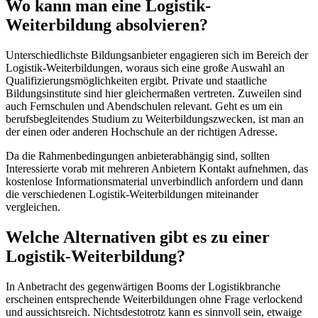
Wo kann man eine Logistik-
Weiterbildung absolvieren?
Unterschiedlichste Bildungsanbieter engagieren sich im Bereich der
Logistik-Weiterbildungen, woraus sich eine große Auswahl an
Qualifizierungsmöglichkeiten ergibt. Private und staatliche
Bildungsinstitute sind hier gleichermaßen vertreten. Zuweilen sind
auch Fernschulen und Abendschulen relevant. Geht es um ein
berufsbegleitendes Studium zu Weiterbildungszwecken, ist man an
der einen oder anderen Hochschule an der richtigen Adresse.
Da die Rahmenbedingungen anbieterabhängig sind, sollten
Interessierte vorab mit mehreren Anbietern Kontakt aufnehmen, das
kostenlose Informationsmaterial unverbindlich anfordern und dann
die verschiedenen Logistik-Weiterbildungen miteinander
vergleichen.
Welche Alternativen gibt es zu einer
Logistik-Weiterbildung?
In Anbetracht des gegenwärtigen Booms der Logistikbranche
erscheinen entsprechende Weiterbildungen ohne Frage verlockend
und aussichtsreich. Nichtsdestotrotz kann es sinnvoll sein, etwaige