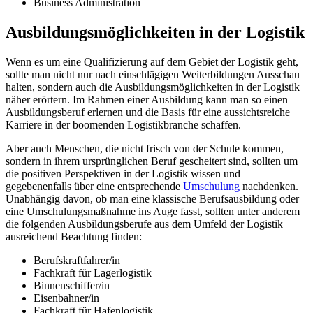
Business Administration
Ausbildungsmöglichkeiten in der Logistik
Wenn es um eine Qualifizierung auf dem Gebiet der Logistik geht,
sollte man nicht nur nach einschlägigen Weiterbildungen Ausschau
halten, sondern auch die Ausbildungsmöglichkeiten in der Logistik
näher erörtern. Im Rahmen einer Ausbildung kann man so einen
Ausbildungsberuf erlernen und die Basis für eine aussichtsreiche
Karriere in der boomenden Logistikbranche schaffen.
Aber auch Menschen, die nicht frisch von der Schule kommen,
sondern in ihrem ursprünglichen Beruf gescheitert sind, sollten um
die positiven Perspektiven in der Logistik wissen und
gegebenenfalls über eine entsprechende
Umschulung
nachdenken.
Unabhängig davon, ob man eine klassische Berufsausbildung oder
eine Umschulungsmaßnahme ins Auge fasst, sollten unter anderem
die folgenden Ausbildungsberufe aus dem Umfeld der Logistik
ausreichend Beachtung finden:
Berufskraftfahrer/in
Fachkraft für Lagerlogistik
Binnenschiffer/in
Eisenbahner/in
Fachkraft für Hafenlogistik