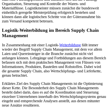
Organisation, Steuerung und Kontrolle der Waren- und
Materialflüsse. Logistikmeister müssen zunächst die bundesweit
einheitlich geregelte Meisterprüfung erfolgreich bestehen und
können dann alle logistischen Schritte von der Güterannahme bis
zum Versand kompetent betreuen.
Logistik-Weiterbildung im Bereich Supply Chain
Management
In Zusammenhang mit einer Logistik-
Weiterbildung
fällt immer
wieder der Begriff Supply Chain Management, mit dem vor allem
Laien und Quereinsteiger in die Branche zunächst nicht viel
anfangen können. Lehrgänge und Fortbildungen aus diesem Bereich
befassen sich mit dem praktischen Management von Flüssen von
Informationen, Produkten, Bauteilen und Rohstoffen. Dabei wird
die gesamte Supply Chain, also Wertschöpfungs- und Lieferkette,
genau betrachtet.
Erklärtes Ziel des Supply Chain Managements ist die Optimierung
dieser Kette. Die Besonderheit des Supply Chain Managements
besteht dabei darin, dass es auf die Koordination und Steuerung
einzelner Unternehmen innerhalb des Wertschöpfungssystems genau
eingeht und entsprechende Analysen anstellt, aus denen mitunter
neue Ansätze resultieren.