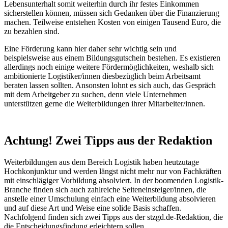
Lebensunterhalt somit weiterhin durch ihr festes Einkommen
sicherstellen können, müssen sich Gedanken über die Finanzierung
machen. Teilweise entstehen Kosten von einigen Tausend Euro, die
zu bezahlen sind.
Eine Förderung kann hier daher sehr wichtig sein und
beispielsweise aus einem Bildungsgutschein bestehen. Es existieren
allerdings noch einige weitere Fördermöglichkeiten, weshalb sich
ambitionierte Logistiker/innen diesbezüglich beim Arbeitsamt
beraten lassen sollten. Ansonsten lohnt es sich auch, das Gespräch
mit dem Arbeitgeber zu suchen, denn viele Unternehmen
unterstützen gerne die Weiterbildungen ihrer Mitarbeiter/innen.
Achtung! Zwei Tipps aus der Redaktion
Weiterbildungen aus dem Bereich Logistik haben heutzutage
Hochkonjunktur und werden längst nicht mehr nur von Fachkräften
mit einschlägiger Vorbildung absolviert. In der boomenden Logistik-
Branche finden sich auch zahlreiche Seiteneinsteiger/innen, die
anstelle einer Umschulung einfach eine Weiterbildung absolvieren
und auf diese Art und Weise eine solide Basis schaffen.
Nachfolgend finden sich zwei Tipps aus der stzgd.de-Redaktion, die
die Entscheidungsfindung erleichtern sollen.