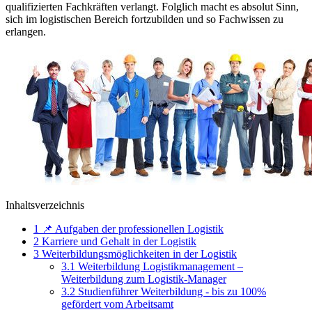
qualifizierten Fachkräften verlangt. Folglich macht es absolut Sinn,
sich im logistischen Bereich fortzubilden und so Fachwissen zu
erlangen.
Inhaltsverzeichnis
1
📌 Aufgaben der professionellen Logistik
2
Karriere und Gehalt in der Logistik
3
Weiterbildungsmöglichkeiten in der Logistik
3.1
Weiterbildung Logistikmanagement –
Weiterbildung zum Logistik-Manager
3.2
Studienführer Weiterbildung - bis zu 100%
gefördert vom Arbeitsamt