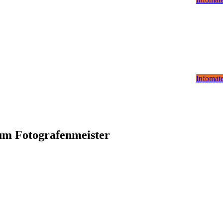
Infomate
zum Fotografenmeister