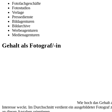
Fotofachgeschäfte
Fotostudios
Verlage
Pressedienste
Bildagenturen
Bildarchive
Werbeagenturen
Medienagenturen
Gehalt als Fotograf/-in
Wie hoch das Gehalt al
Interesse weckt. Im Durchschnitt verdient ein ausgebildeter Fotograf 
an diesen Angaben orientieren.