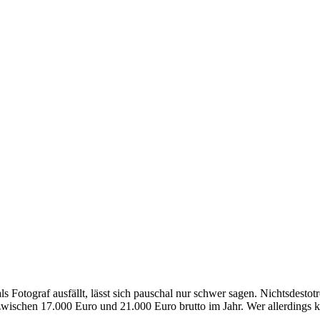
s Fotograf ausfällt, lässt sich pauschal nur schwer sagen. Nichtsdestotr
zwischen 17.000 Euro und 21.000 Euro brutto im Jahr. Wer allerdings kei