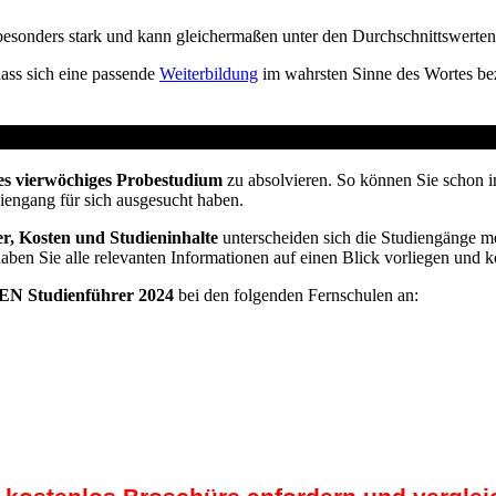
sonders stark und kann gleichermaßen unter den Durchschnittswerten o
dass sich eine passende
Weiterbildung
im wahrsten Sinne des Wortes bez
t vom Arbeitsamt
es vierwöchiges Probestudium
zu absolvieren. So können Sie schon i
diengang für sich ausgesucht haben.
r, Kosten und Studieninhalte
unterscheiden sich die Studiengänge me
haben Sie alle relevanten Informationen auf einen Blick vorliegen und 
N Studienführer 2024
bei den folgenden Fernschulen an: