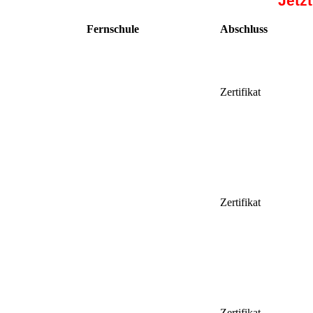
Jetz
Fernschule
Abschluss
Zertifikat
Zertifikat
Zertifikat