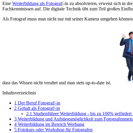
Eine
Weiterbildung als Fotograf
/-in zu absolvieren, erweist sich in
Fachkenntnissen auf. Die digitale Technik übt zum Teil großen Einflu
Als Fotograf muss man nicht nur mit seiner Kamera umgehen können un
dass das Wissen nicht veraltet und man stets up-to-date ist.
Inhaltsverzeichnis
1
Der Beruf Fotograf/-in
2
Gehalt als Fotograf/-in
2.1
Studienführer Weiterbildung - bis zu 100% gefördert
3
Weiterbildung und Aufstiegsmöglichkeit zum Fotografenmeis
4
Weiterbildung im Bereich Werbung
5
Fotokurs oder Workshop für Fotografen