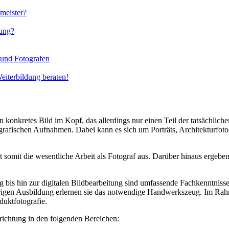
meister?
dung?
 und Fotografen
eiterbildung beraten!
onkretes Bild im Kopf, das allerdings nur einen Teil der tatsächliche
grafischen Aufnahmen. Dabei kann es sich um Porträts, Architekturfoto
somit die wesentliche Arbeit als Fotograf aus. Darüber hinaus ergeben
is hin zur digitalen Bildbearbeitung sind umfassende Fachkenntnisse 
rigen Ausbildung erlernen sie das notwendige Handwerkszeug. Im Rahmen
duktfotografie.
richtung in den folgenden Bereichen: