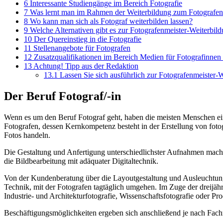
6
Interessante Studiengänge im Bereich Fotografie
7
Was lernt man im Rahmen der Weiterbildung zum Fotografen
8
Wo kann man sich als Fotograf weiterbilden lassen?
9
Welche Alternativen gibt es zur Fotografenmeister-Weiterbil
10
Der Quereinstieg in die Fotografie
11
Stellenangebote für Fotografen
12
Zusatzqualifikationen im Bereich Medien für Fotografinnen
13
Achtung! Tipp aus der Redaktion
13.1
Lassen Sie sich ausführlich zur Fotografenmeister-W
Der Beruf Fotograf/-in
Wenn es um den Beruf Fotograf geht, haben die meisten Menschen ein k
Fotografen, dessen Kernkompetenz besteht in der Erstellung von foto
Fotos handeln.
Die Gestaltung und Anfertigung unterschiedlichster Aufnahmen macht 
die Bildbearbeitung mit adäquater Digitaltechnik.
Von der Kundenberatung über die Layoutgestaltung und Ausleuchtung b
Technik, mit der Fotografen tagtäglich umgehen. Im Zuge der dreijäh
Industrie- und Architekturfotografie, Wissenschaftsfotografie oder Pro
Beschäftigungsmöglichkeiten ergeben sich anschließend je nach Fach