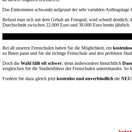
Das Einkommen schwankt aufgrund der sehr variablen Auftragslage be
Befasst man sich mit dem Gehalt als Fotograf, wird schnell deutlich, 
Durchschnitt zwischen 22.000 Euro und 38.000 Euro brutto jährlich.
Studienführer Weiterbildung - bis zu 100% geförder
Bei all unseren Fernschulen haben Sie die Möglichkeit, ein
kostenlos
zu Ihnen passt und Sie die richtige Fernschule und den perfekten Stu
Doch die
Wahl fällt oft schwer
, denn insbesondere hinsichtlich
Daue
vergleichen Sie die Studienführer der Fernschulen untereinander. So 
Fordern Sie dazu gleich jetzt
kostenlos und unverbindlich
die
NEUE