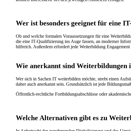
Wer ist besonders geeignet für eine I
Ob und welche formalen Voraussetzungen für eine Weiterbildung
die eine IT-Qualifizierung ins Auge fassen, an moderner Inform
hilfreich. Außerdem erfordert jede Weiterbildung Engagement u
Wie anerkannt sind Weiterbildungen i
Wer sich in Sachen IT weiterbilden möchte, strebt einen Aufsti
daher auch anerkannt sein. Grundsätzlich ist jede Bildungsma
Öffentlich-rechtliche Fortbildungsabschlüsse oder akademisch
Welche Alternativen gibt es zu Weite
In Anbetracht der zunehmenden Digitalisierung und des Umstan