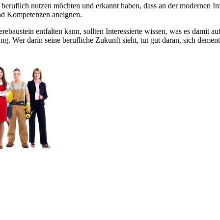
nität beruflich nutzen möchten und erkannt haben, dass an der modernen
und Kompetenzen aneignen.
rebaustein entfalten kann, sollten Interessierte wissen, was es damit a
. Wer darin seine berufliche Zukunft sieht, tut gut daran, sich dement