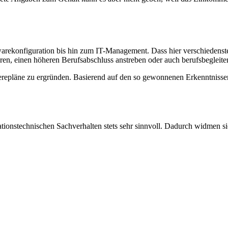
arekonfiguration bis hin zum IT-Management. Dass hier verschiedenste
eren, einen höheren Berufsabschluss anstreben oder auch berufsbegleite
rrierepläne zu ergründen. Basierend auf den so gewonnenen Erkenntnisse
tionstechnischen Sachverhalten stets sehr sinnvoll. Dadurch widmen s