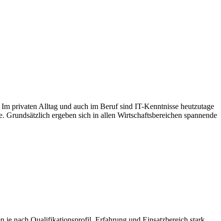
Im privaten Alltag und auch im Beruf sind IT-Kenntnisse heutzutage
rte. Grundsätzlich ergeben sich in allen Wirtschaftsbereichen spannende
je nach Qualifikationsprofil, Erfahrung und Einsatzbereich stark