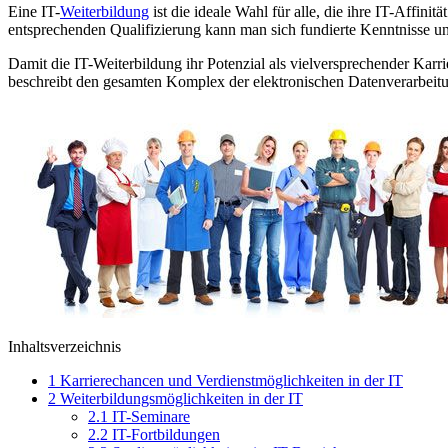
Eine IT-
Weiterbildung
ist die ideale Wahl für alle, die ihre IT-Affi
entsprechenden Qualifizierung kann man sich fundierte Kenntnisse 
Damit die IT-Weiterbildung ihr Potenzial als vielversprechender Karrie
beschreibt den gesamten Komplex der elektronischen Datenverarbeitung
Inhaltsverzeichnis
1
Karrierechancen und Verdienstmöglichkeiten in der IT
2
Weiterbildungsmöglichkeiten in der IT
2.1
IT-Seminare
2.2
IT-Fortbildungen