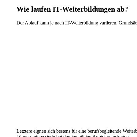
Wie laufen IT-Weiterbildungen ab?
Der Ablauf kann je nach IT-Weiterbildung variieren. Grundsät
Letztere eignen sich bestens für eine berufsbegleitende We
können Interessierte bei den jeweiligen Anbietern erfragen.