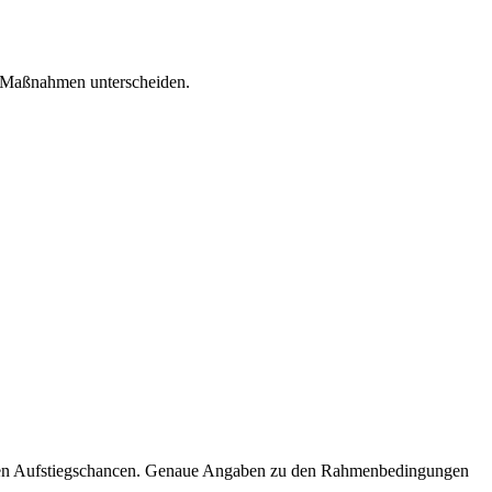
it-Maßnahmen unterscheiden.
lenten Aufstiegschancen. Genaue Angaben zu den Rahmenbedingungen