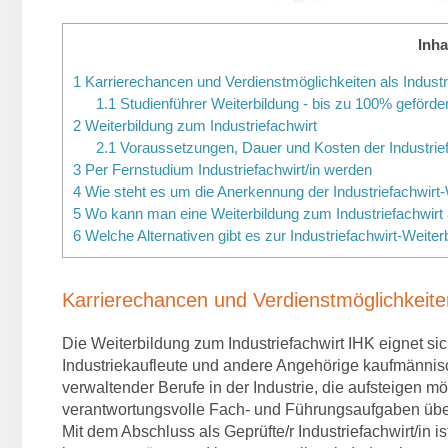
Inha
1
Karrierechancen und Verdienstmöglichkeiten als Industri
1.1
Studienführer Weiterbildung - bis zu 100% geförde
2
Weiterbildung zum Industriefachwirt
2.1
Voraussetzungen, Dauer und Kosten der Industrief
3
Per Fernstudium Industriefachwirt/in werden
4
Wie steht es um die Anerkennung der Industriefachwirt-
5
Wo kann man eine Weiterbildung zum Industriefachwirt 
6
Welche Alternativen gibt es zur Industriefachwirt-Weiter
Karrierechancen und Verdienstmöglichkeiten 
Die Weiterbildung zum Industriefachwirt IHK eignet sic
Industriekaufleute und andere Angehörige kaufmännis
verwaltender Berufe in der Industrie, die aufsteigen m
verantwortungsvolle Fach- und Führungsaufgaben üb
Mit dem Abschluss als Geprüfte/r Industriefachwirt/in i