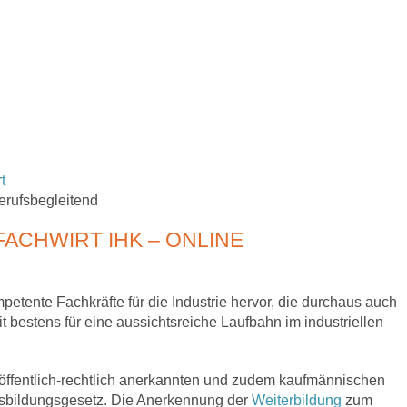
t
erufsbegleitend
ACHWIRT IHK – ONLINE
petente Fachkräfte für die Industrie hervor, die durchaus auch
estens für eine aussichtsreiche Laufbahn im industriellen
n öffentlich-rechtlich anerkannten und zudem kaufmännischen
sbildungsgesetz. Die Anerkennung der
Weiterbildung
zum