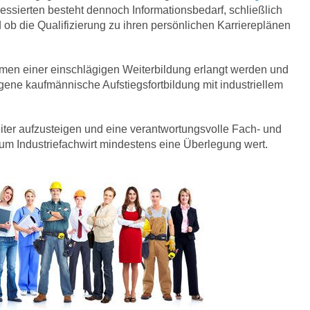
eressierten besteht dennoch Informationsbedarf, schließlich
d ob die Qualifizierung zu ihren persönlichen Karriereplänen
ahmen einer einschlägigen Weiterbildung erlangt werden und
gene kaufmännische Aufstiegsfortbildung mit industriellem
eiter aufzusteigen und eine verantwortungsvolle Fach- und
zum Industriefachwirt mindestens eine Überlegung wert.