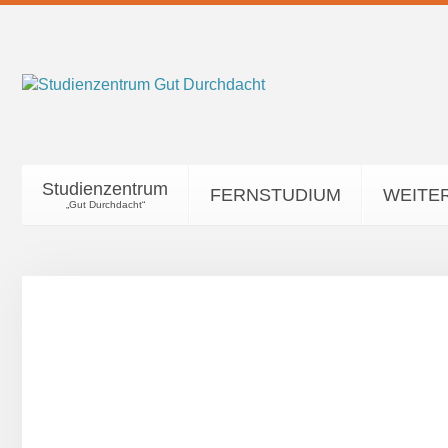
Studienzentrum
FERNSTUDIUM
WEITE
„Gut Durchdacht“