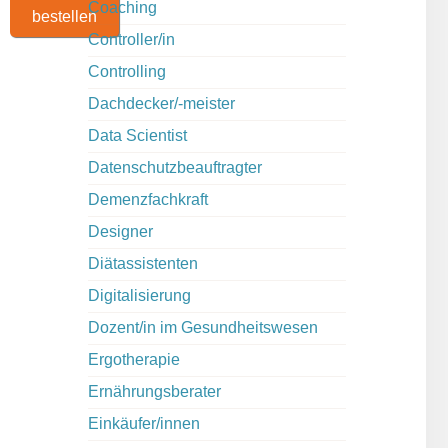
Coaching
bestellen
Controller/in
Controlling
Dachdecker/-meister
Data Scientist
Datenschutzbeauftragter
Demenzfachkraft
Designer
Diätassistenten
Digitalisierung
Dozent/in im Gesundheitswesen
Ergotherapie
Ernährungsberater
Einkäufer/innen