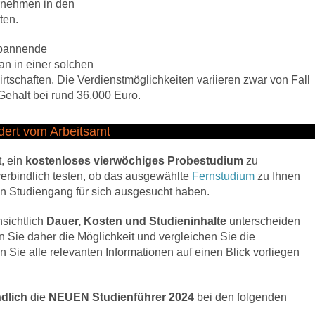
ernehmen in den
ten.
spannende
n in einer solchen
tschaften. Die Verdienstmöglichkeiten variieren zwar von Fall
o-Gehalt bei rund 36.000 Euro.
rdert vom Arbeitsamt
, ein
kostenloses vierwöchiges Probestudium
zu
erbindlich testen, ob das ausgewählte
Fernstudium
zu Ihnen
en Studiengang für sich ausgesucht haben.
nsichtlich
Dauer, Kosten und Studieninhalte
unterscheiden
n Sie daher die Möglichkeit und vergleichen Sie die
 Sie alle relevanten Informationen auf einen Blick vorliegen
dlich
die
NEUEN Studienführer 2024
bei den folgenden