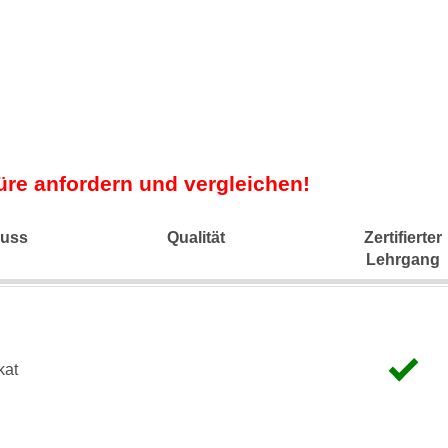
üre anfordern und vergleichen!
luss
Qualität
Zertifierter
Lehrgang
kat