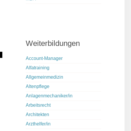
Weiterbildungen
Account-Manager
Alfatraining
Allgemeinmedizin
Altenpflege
Anlagenmechaniker/in
Arbeitsrecht
Architekten
Arzthelfer/in