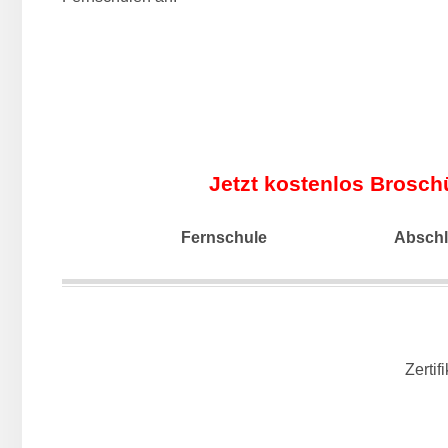
Jetzt kostenlos Brosch
Fernschule
Absch
Zertifi