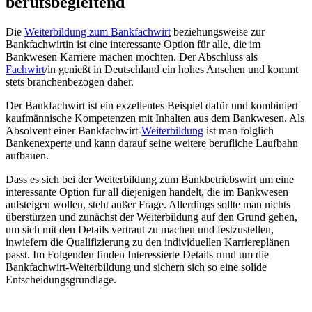
berufsbegleitend
Die
Weiterbildung zum Bankfachwirt
beziehungsweise zur
Bankfachwirtin ist eine interessante Option für alle, die im
Bankwesen Karriere machen möchten. Der Abschluss als
Fachwirt
/in genießt in Deutschland ein hohes Ansehen und kommt
stets branchenbezogen daher.
Der Bankfachwirt ist ein exzellentes Beispiel dafür und kombiniert
kaufmännische Kompetenzen mit Inhalten aus dem Bankwesen. Als
Absolvent einer Bankfachwirt-
Weiterbildung
ist man folglich
Bankenexperte und kann darauf seine weitere berufliche Laufbahn
aufbauen.
Dass es sich bei der Weiterbildung zum Bankbetriebswirt um eine
interessante Option für all diejenigen handelt, die im Bankwesen
aufsteigen wollen, steht außer Frage. Allerdings sollte man nichts
überstürzen und zunächst der Weiterbildung auf den Grund gehen,
um sich mit den Details vertraut zu machen und festzustellen,
inwiefern die Qualifizierung zu den individuellen Karriereplänen
passt. Im Folgenden finden Interessierte Details rund um die
Bankfachwirt-Weiterbildung und sichern sich so eine solide
Entscheidungsgrundlage.