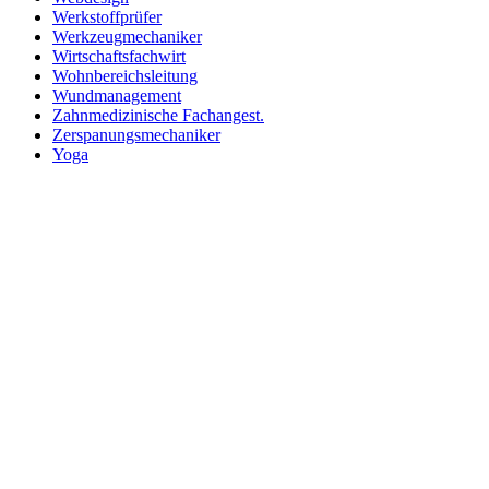
Werkstoffprüfer
Werkzeugmechaniker
Wirtschaftsfachwirt
Wohnbereichsleitung
Wundmanagement
Zahnmedizinische Fachangest.
Zerspanungsmechaniker
Yoga