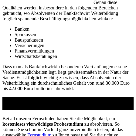
Genau diese
Qualitäten werden insbesondere in den folgenden Bereichen
gebraucht, wo Absolventen der Bankfachwirt-Weiterbildung
folglich spannende Beschäftigungsmöglichkeiten winken:
Banken
Sparkassen
Bausparkassen
Versicherungen
Finanzvermittlungen
Wirtschaftsberatungen
Dass man als Bankfachwirt/in besonderen Wert auf angemessene
Verdienstmöglichkeiten legt, liegt gewissermaßen in der Natur der
Sache. Es ist folglich wichtig zu wissen, dass Absolventen der
Weiterbildung ein durchschnittliches Gehalt von rund 30.000 Euro
bis 42.000 Euro brutto im Jahr winkt.
Studienführer Weiterbildung - bis zu 100%
gefördert vom Arbeitsamt
Bei all unseren Fernschulen haben Sie die Möglichkeit, ein
kostenloses vierwöchiges Probestudium
zu absolvieren. So
können Sie schon im Vorfeld ganz unverbindlich testen, ob das
ausgewählte
Fernstudium
zu Ihnen passt und Sie die richtige