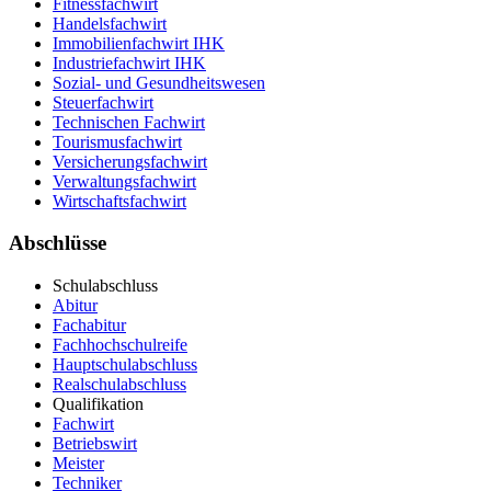
Fitnessfachwirt
Handelsfachwirt
Immobilienfachwirt IHK
Industriefachwirt IHK
Sozial- und Gesundheitswesen
Steuerfachwirt
Technischen Fachwirt
Tourismusfachwirt
Versicherungsfachwirt
Verwaltungsfachwirt
Wirtschaftsfachwirt
Abschlüsse
Schulabschluss
Abitur
Fachabitur
Fachhochschulreife
Hauptschulabschluss
Realschulabschluss
Qualifikation
Fachwirt
Betriebswirt
Meister
Techniker