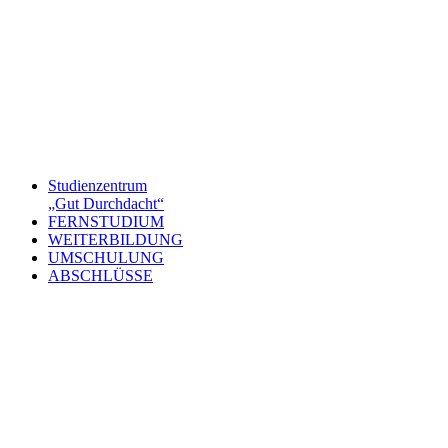
Studienzentrum
„Gut Durchdacht“
FERNSTUDIUM
WEITERBILDUNG
UMSCHULUNG
ABSCHLÜSSE