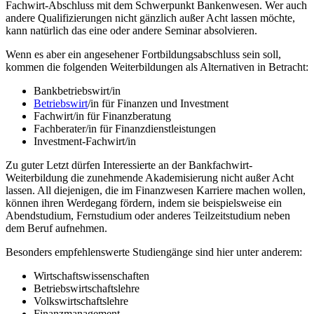
Fachwirt-Abschluss mit dem Schwerpunkt Bankenwesen. Wer auch
andere Qualifizierungen nicht gänzlich außer Acht lassen möchte,
kann natürlich das eine oder andere Seminar absolvieren.
Wenn es aber ein angesehener Fortbildungsabschluss sein soll,
kommen die folgenden Weiterbildungen als Alternativen in Betracht:
Bankbetriebswirt/in
Betriebswirt
/in für Finanzen und Investment
Fachwirt/in für Finanzberatung
Fachberater/in für Finanzdienstleistungen
Investment-Fachwirt/in
Zu guter Letzt dürfen Interessierte an der Bankfachwirt-
Weiterbildung die zunehmende Akademisierung nicht außer Acht
lassen. All diejenigen, die im Finanzwesen Karriere machen wollen,
können ihren Werdegang fördern, indem sie beispielsweise ein
Abendstudium, Fernstudium oder anderes Teilzeitstudium neben
dem Beruf aufnehmen.
Besonders empfehlenswerte Studiengänge sind hier unter anderem:
Wirtschaftswissenschaften
Betriebswirtschaftslehre
Volkswirtschaftslehre
Finanzmanagement