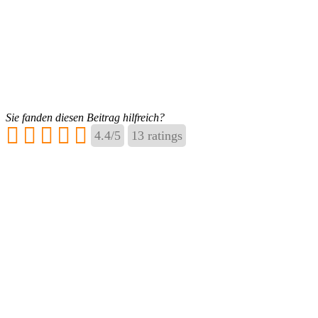
Sie fanden diesen Beitrag hilfreich?
4.4
/
5
13
ratings