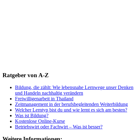
Ratgeber von A-Z
Bildung, die zählt: Wie lebensnahe Lernwege unser Denken
und Handeln nachhaltig verändern
Freiwilligenarbeit in Thailand
Zeitmanagement in der berufsbegleitenden Weiterbildung
Welcher Lerntyp bist du und wie lernt es sich am besten?
Was ist Bildung?
Kostenlose Online-Kurse
Betriebswirt oder Fachwirt – Was ist besser?
Weitere Informationen: