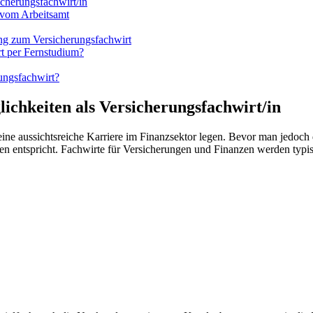
icherungsfachwirt/in
 vom Arbeitsamt
ng zum Versicherungsfachwirt
rt per Fernstudium?
ungsfachwirt?
ichkeiten als Versicherungsfachwirt/in
ine aussichtsreiche Karriere im Finanzsektor legen. Bevor man jedoch 
lungen entspricht. Fachwirte für Versicherungen und Finanzen werden 