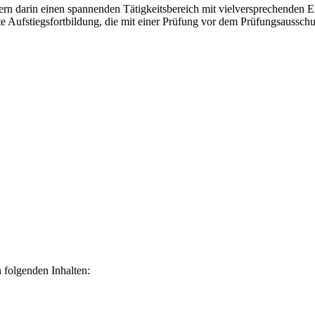
rn darin einen spannenden Tätigkeitsbereich mit vielversprechenden En
nte Aufstiegsfortbildung, die mit einer Prüfung vor dem Prüfungsaussch
 folgenden Inhalten: