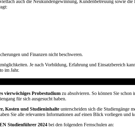
 vielfach auch die Neukundengewinnung, Kundenbetreuung sowie die Be
agt:
icherungen und Finanzen nicht beschweren.
möglichkeiten. Je nach Vorbildung, Erfahrung und Einsatzbereich kann
o im Jahr.
t vom Arbeitsamt
es vierwöchiges Probestudium
zu absolvieren. So können Sie schon i
diengang für sich ausgesucht haben.
r, Kosten und Studieninhalte
unterscheiden sich die Studiengänge me
haben Sie alle relevanten Informationen auf einen Blick vorliegen und 
N Studienführer 2024
bei den folgenden Fernschulen an: