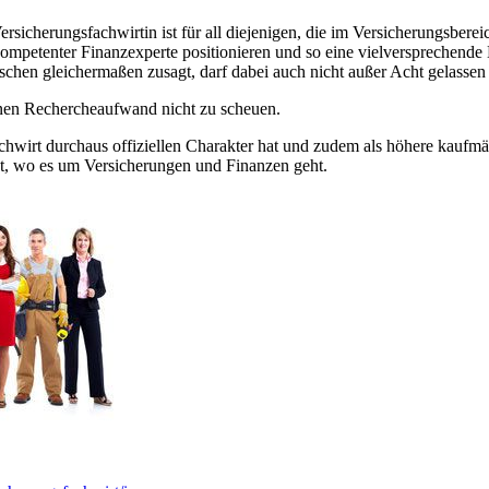
sicherungsfachwirtin ist für all diejenigen, die im Versicherungsberei
ompetenter Finanzexperte positionieren und so eine vielversprechende 
schen gleichermaßen zusagt, darf dabei auch nicht außer Acht gelassen
denen Rechercheaufwand nicht zu scheuen.
sfachwirt durchaus offiziellen Charakter hat und zudem als höhere kau
t, wo es um Versicherungen und Finanzen geht.