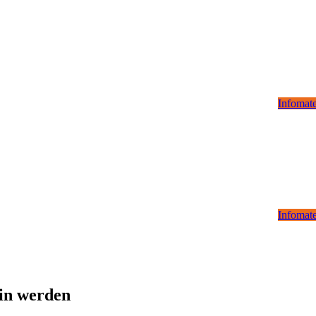
Infomate
Infomate
/in werden