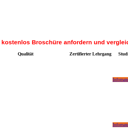
t kostenlos Broschüre anfordern und verglei
Qualität
Zertifierter Lehrgang
Stud
Infomate
Infomate