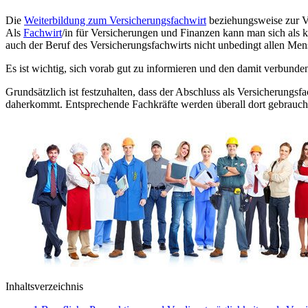
Die
Weiterbildung zum Versicherungsfachwirt
beziehungsweise zur Ver
Als
Fachwirt
/in für Versicherungen und Finanzen kann man sich als k
auch der Beruf des Versicherungsfachwirts nicht unbedingt allen Men
Es ist wichtig, sich vorab gut zu informieren und den damit verbun
Grundsätzlich ist festzuhalten, dass der Abschluss als Versicherung
daherkommt. Entsprechende Fachkräfte werden überall dort gebrauch
Inhaltsverzeichnis