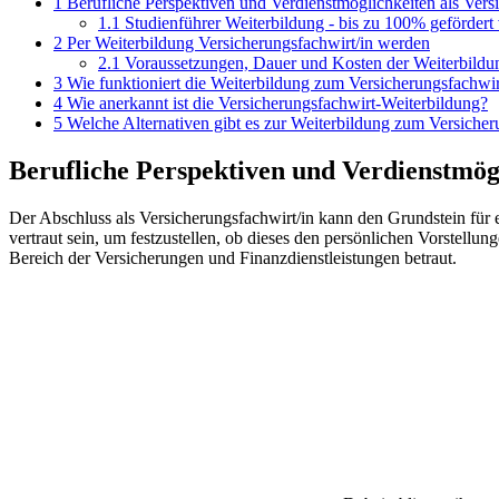
1
Berufliche Perspektiven und Verdienstmöglichkeiten als Vers
1.1
Studienführer Weiterbildung - bis zu 100% gefördert
2
Per Weiterbildung Versicherungsfachwirt/in werden
2.1
Voraussetzungen, Dauer und Kosten der Weiterbildu
3
Wie funktioniert die Weiterbildung zum Versicherungsfachwi
4
Wie anerkannt ist die Versicherungsfachwirt-Weiterbildung?
5
Welche Alternativen gibt es zur Weiterbildung zum Versicher
Berufliche Perspektiven und Verdienstmögl
Der Abschluss als Versicherungsfachwirt/in kann den Grundstein für e
vertraut sein, um festzustellen, ob dieses den persönlichen Vorstel
Bereich der Versicherungen und Finanzdienstleistungen betraut.