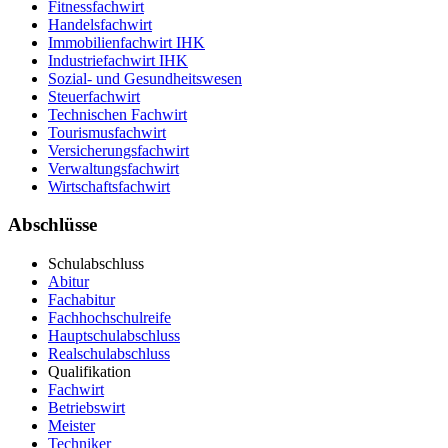
Fitnessfachwirt
Handelsfachwirt
Immobilienfachwirt IHK
Industriefachwirt IHK
Sozial- und Gesundheitswesen
Steuerfachwirt
Technischen Fachwirt
Tourismusfachwirt
Versicherungsfachwirt
Verwaltungsfachwirt
Wirtschaftsfachwirt
Abschlüsse
Schulabschluss
Abitur
Fachabitur
Fachhochschulreife
Hauptschulabschluss
Realschulabschluss
Qualifikation
Fachwirt
Betriebswirt
Meister
Techniker