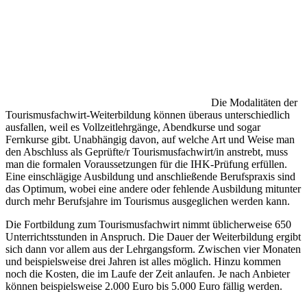
Die Modalitäten der
Tourismusfachwirt-Weiterbildung können überaus unterschiedlich
ausfallen, weil es Vollzeitlehrgänge, Abendkurse und sogar
Fernkurse gibt. Unabhängig davon, auf welche Art und Weise man
den Abschluss als Geprüfte/r Tourismusfachwirt/in anstrebt, muss
man die formalen Voraussetzungen für die IHK-Prüfung erfüllen.
Eine einschlägige Ausbildung und anschließende Berufspraxis sind
das Optimum, wobei eine andere oder fehlende Ausbildung mitunter
durch mehr Berufsjahre im Tourismus ausgeglichen werden kann.
Die Fortbildung zum Tourismusfachwirt nimmt üblicherweise 650
Unterrichtsstunden in Anspruch. Die Dauer der Weiterbildung ergibt
sich dann vor allem aus der Lehrgangsform. Zwischen vier Monaten
und beispielsweise drei Jahren ist alles möglich. Hinzu kommen
noch die Kosten, die im Laufe der Zeit anlaufen. Je nach Anbieter
können beispielsweise 2.000 Euro bis 5.000 Euro fällig werden.