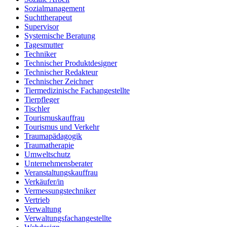
Sozialmanagement
Suchttherapeut
Supervisor
Systemische Beratung
Tagesmutter
Techniker
Technischer Produktdesigner
Technischer Redakteur
Technischer Zeichner
Tiermedizinische Fachangestellte
Tierpfleger
Tischler
Tourismuskauffrau
Tourismus und Verkehr
Traumapädagogik
Traumatherapie
Umweltschutz
Unternehmensberater
Veranstaltungskauffrau
Verkäufer/in
Vermessungstechniker
Vertrieb
Verwaltung
Verwaltungsfachangestellte