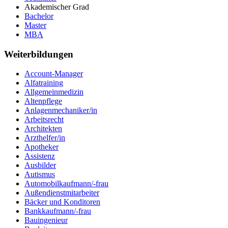
Akademischer Grad
Bachelor
Master
MBA
Weiterbildungen
Account-Manager
Alfatraining
Allgemeinmedizin
Altenpflege
Anlagenmechaniker/in
Arbeitsrecht
Architekten
Arzthelfer/in
Apotheker
Assistenz
Ausbilder
Autismus
Automobilkaufmann/-frau
Außendienstmitarbeiter
Bäcker und Konditoren
Bankkaufmann/-frau
Bauingenieur