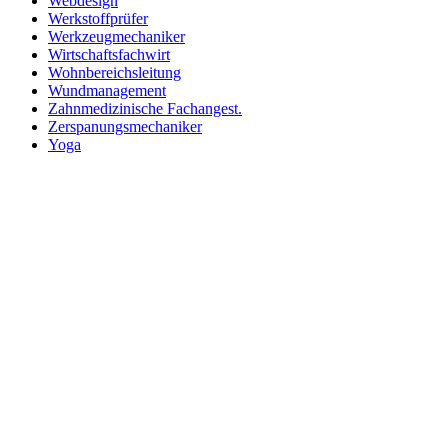
Webdesign
Werkstoffprüfer
Werkzeugmechaniker
Wirtschaftsfachwirt
Wohnbereichsleitung
Wundmanagement
Zahnmedizinische Fachangest.
Zerspanungsmechaniker
Yoga