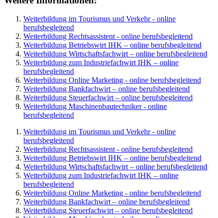
Weitere Informationen:
Weiterbildung im Tourismus und Verkehr - online
berufsbegleitend
Weiterbildung Rechtsassistent - online berufsbegleitend
Weiterbildung Betriebswirt IHK – online berufsbegleitend
Weiterbildung Wirtschaftsfachwirt – online berufsbegleitend
Weiterbildung zum Industriefachwirt IHK – online
berufsbegleitend
Weiterbildung Online Marketing - online berufsbegleitend
Weiterbildung Bankfachwirt – online berufsbegleitend
Weiterbildung Steuerfachwirt – online berufsbegleitend
Weiterbildung Maschinenbautechniker - online
berufsbegleitend
Weiterbildung im Tourismus und Verkehr - online
berufsbegleitend
Weiterbildung Rechtsassistent - online berufsbegleitend
Weiterbildung Betriebswirt IHK – online berufsbegleitend
Weiterbildung Wirtschaftsfachwirt – online berufsbegleitend
Weiterbildung zum Industriefachwirt IHK – online
berufsbegleitend
Weiterbildung Online Marketing - online berufsbegleitend
Weiterbildung Bankfachwirt – online berufsbegleitend
Weiterbildung Steuerfachwirt – online berufsbegleitend