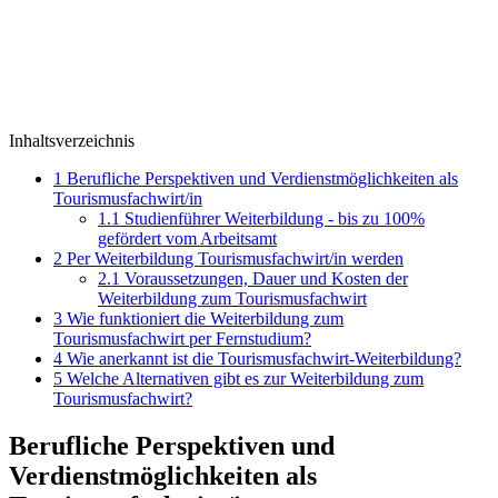
Inhaltsverzeichnis
1
Berufliche Perspektiven und Verdienstmöglichkeiten als
Tourismusfachwirt/in
1.1
Studienführer Weiterbildung - bis zu 100%
gefördert vom Arbeitsamt
2
Per Weiterbildung Tourismusfachwirt/in werden
2.1
Voraussetzungen, Dauer und Kosten der
Weiterbildung zum Tourismusfachwirt
3
Wie funktioniert die Weiterbildung zum
Tourismusfachwirt per Fernstudium?
4
Wie anerkannt ist die Tourismusfachwirt-Weiterbildung?
5
Welche Alternativen gibt es zur Weiterbildung zum
Tourismusfachwirt?
Berufliche Perspektiven und
Verdienstmöglichkeiten als