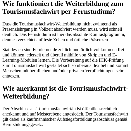
Wie funktioniert die Weiterbildung zum
Tourismusfachwirt per Fernstudium?
Dass die Tourismusfachwirt-Weiterbildung nicht zwingend als
Präsenzlehrgang in Vollzeit absolviert werden muss, wird schnell
deutlich. Das Fernstudium ist hier das absolute Kontrastprogramm,
denn es verzichtet auf feste Zeiten und örtliche Präsenzen.
Stattdessen sind Fernlernende zeitlich und örtlich vollkommen frei
und können jederzeit und überall mithilfe von Skripten und E-
Learning-Modulen lernen. Die Vorbereitung auf die IHK-Prüfung
zum Tourismusfachwirt gestaltet sich so überaus flexibel und kommt
Menschen mit beruflichen und/oder privaten Verpflichtungen sehr
entgegen.
Wie anerkannt ist die Tourismusfachwirt-
Weiterbildung?
Der Abschluss als Tourismusfachwirt/in ist öffentlich-rechtlich
anerkannt und auf Meisterebene angesiedelt. Der Tourismusfachwirt
gilt dabei als kaufmännischer Aufstiegsfortbildungsabschluss gemäß
Berufsbildungsgesetz.