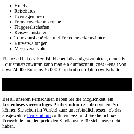
Hotels
Reisebüros
Eventagenturen
Fremdenverkehrsvereine
Fluggesellschaften
Reiseveranstalter
Tourismusbehörden und Fremdenverkehrsämter
Kurverwaltungen
Messeveranstalter
Finanziell hat das Berufsbild ebenfalls einiges zu bieten, denn als
Tourismusfachwirt/in kann man ein durchschnittliches Gehalt von
etwa 24.000 Euro bis 36.000 Euro brutto im Jahr erwirtschaften.
Studienführer Weiterbildung - bis zu 100%
gefördert vom Arbeitsamt
Bei all unseren Fernschulen haben Sie die Möglichkeit, ein
kostenloses vierwöchiges Probestudium
zu absolvieren. So
können Sie schon im Vorfeld ganz unverbindlich testen, ob das
ausgewählte
Fernstudium
zu Ihnen passt und Sie die richtige
Fernschule und den perfekten Studiengang für sich ausgesucht
haben.