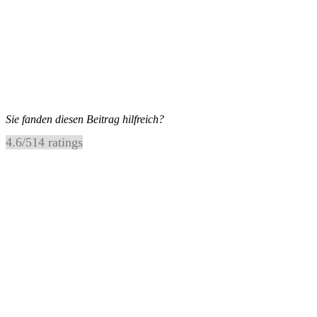
Sie fanden diesen Beitrag hilfreich?
4.6
/
5
14
ratings