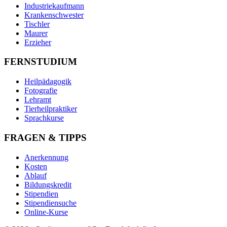
Industriekaufmann
Krankenschwester
Tischler
Maurer
Erzieher
FERNSTUDIUM
Heilpädagogik
Fotografie
Lehramt
Tierheilpraktiker
Sprachkurse
FRAGEN & TIPPS
Anerkennung
Kosten
Ablauf
Bildungskredit
Stipendien
Stipendiensuche
Online-Kurse