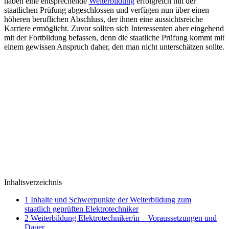
haben eine entsprechende
Weiterbildung
erfolgreich mit der
staatlichen Prüfung abgeschlossen und verfügen nun über einen
höheren beruflichen Abschluss, der ihnen eine aussichtsreiche
Karriere ermöglicht. Zuvor sollten sich Interessenten aber eingehend
mit der Fortbildung befassen, denn die staatliche Prüfung kommt mit
einem gewissen Anspruch daher, den man nicht unterschätzen sollte.
Inhaltsverzeichnis
1
Inhalte und Schwerpunkte der Weiterbildung zum
staatlich geprüften Elektrotechniker
2
Weiterbildung Elektrotechniker/in – Voraussetzungen und
Dauer