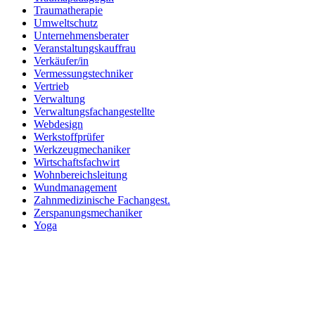
Traumatherapie
Umweltschutz
Unternehmensberater
Veranstaltungskauffrau
Verkäufer/in
Vermessungstechniker
Vertrieb
Verwaltung
Verwaltungsfachangestellte
Webdesign
Werkstoffprüfer
Werkzeugmechaniker
Wirtschaftsfachwirt
Wohnbereichsleitung
Wundmanagement
Zahnmedizinische Fachangest.
Zerspanungsmechaniker
Yoga