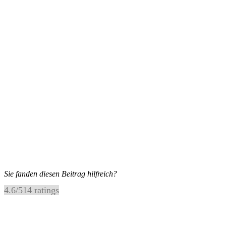
Sie fanden diesen Beitrag hilfreich?
4.6
/
5
14
ratings