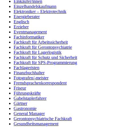
Einkäufer/innen
Einzelhandelskaufmann
Elektroniker – Elektrotechnik
Energieberater
Englisch
Erzieher
Eventmanagement
Fachinformatiker
Fachkraft für Arbeitssicherheit
Fachkraft für Gerontopsychiatrie
Fachkraft für Lagerlogistik
Fachkraft für Schutz und Sicherheit
Fachkraft für SPS-Programmierung
Fachlageristen
Finanzbuchhalter
Fotografen/-meister
Fremdsprachenkorrespondent
Friseur
Führungskräfte
Gabelstaplerfahrer
Gärtner
Gastronomie
General Manager
Gerontopsychiatrische Fachkraft
Gesundheitsmanagement