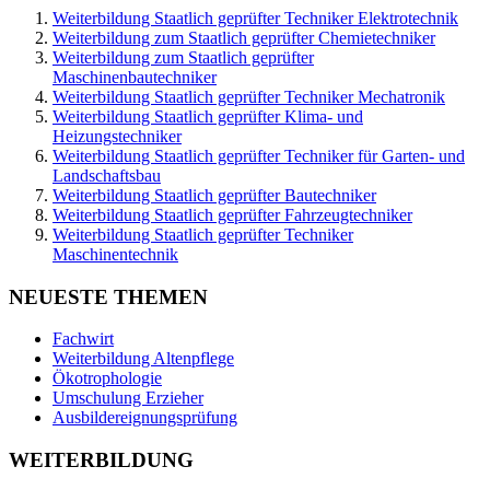
Weiterbildung Staatlich geprüfter Techniker Elektrotechnik
Weiterbildung zum Staatlich geprüfter Chemietechniker
Weiterbildung zum Staatlich geprüfter
Maschinenbautechniker
Weiterbildung Staatlich geprüfter Techniker Mechatronik
Weiterbildung Staatlich geprüfter Klima- und
Heizungstechniker
Weiterbildung Staatlich geprüfter Techniker für Garten- und
Landschaftsbau
Weiterbildung Staatlich geprüfter Bautechniker
Weiterbildung Staatlich geprüfter Fahrzeugtechniker
Weiterbildung Staatlich geprüfter Techniker
Maschinentechnik
NEUESTE THEMEN
Fachwirt
Weiterbildung Altenpflege
Ökotrophologie
Umschulung Erzieher
Ausbildereignungsprüfung
WEITERBILDUNG