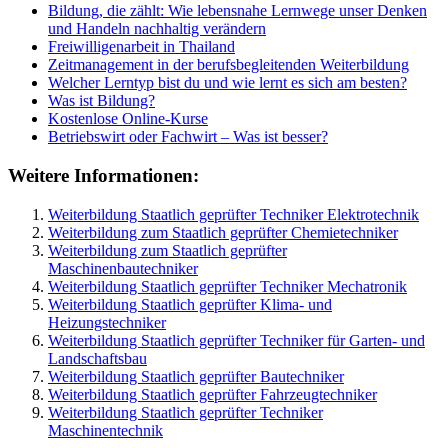
Bildung, die zählt: Wie lebensnahe Lernwege unser Denken
und Handeln nachhaltig verändern
Freiwilligenarbeit in Thailand
Zeitmanagement in der berufsbegleitenden Weiterbildung
Welcher Lerntyp bist du und wie lernt es sich am besten?
Was ist Bildung?
Kostenlose Online-Kurse
Betriebswirt oder Fachwirt – Was ist besser?
Weitere Informationen:
Weiterbildung Staatlich geprüfter Techniker Elektrotechnik
Weiterbildung zum Staatlich geprüfter Chemietechniker
Weiterbildung zum Staatlich geprüfter
Maschinenbautechniker
Weiterbildung Staatlich geprüfter Techniker Mechatronik
Weiterbildung Staatlich geprüfter Klima- und
Heizungstechniker
Weiterbildung Staatlich geprüfter Techniker für Garten- und
Landschaftsbau
Weiterbildung Staatlich geprüfter Bautechniker
Weiterbildung Staatlich geprüfter Fahrzeugtechniker
Weiterbildung Staatlich geprüfter Techniker
Maschinentechnik