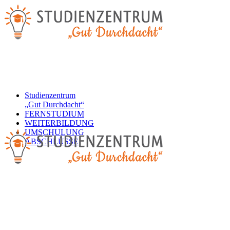
Studienzentrum
„Gut Durchdacht“
FERNSTUDIUM
WEITERBILDUNG
UMSCHULUNG
ABSCHLÜSSE