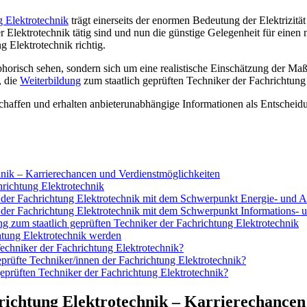
g Elektrotechnik
trägt einerseits der enormen Bedeutung der Elektrizitä
Elektrotechnik tätig sind und nun die günstige Gelegenheit für einen na
ng Elektrotechnik richtig.
phorisch sehen, sondern sich um eine realistische Einschätzung der M
, die
Weiterbildung
zum staatlich geprüften Techniker der Fachrichtung 
rschaffen und erhalten anbieterunabhängige Informationen als Entschei
chnik – Karrierechancen und Verdienstmöglichkeiten
hrichtung Elektrotechnik
 der Fachrichtung Elektrotechnik mit dem Schwerpunkt Energie- und A
r der Fachrichtung Elektrotechnik mit dem Schwerpunkt Informations-
 zum staatlich geprüften Techniker der Fachrichtung Elektrotechnik
chtung Elektrotechnik werden
Techniker der Fachrichtung Elektrotechnik?
prüfte Techniker/innen der Fachrichtung Elektrotechnik?
geprüften Techniker der Fachrichtung Elektrotechnik?
hrichtung Elektrotechnik – Karrierechance