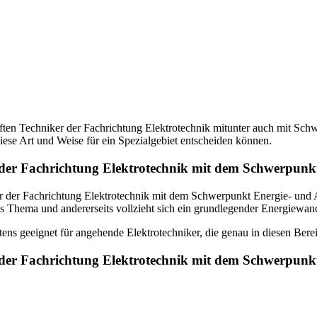
üften Techniker der Fachrichtung Elektrotechnik mitunter auch mit Sch
iese Art und Weise für ein Spezialgebiet entscheiden können.
r der Fachrichtung Elektrotechnik mit dem Schwerpunk
er der Fachrichtung Elektrotechnik mit dem Schwerpunkt Energie- und A
es Thema und andererseits vollzieht sich ein grundlegender Energiewan
ens geeignet für angehende Elektrotechniker, die genau in diesen Ber
r der Fachrichtung Elektrotechnik mit dem Schwerpu