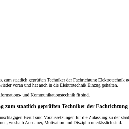
zum staatlich geprüften Techniker der Fachrichtung Elektrotechnik geht
ieder voran und hat auch in die Elektrotechnik Einzug gehalten.
nformations- und Kommunikationstechnik fit sind.
g zum staatlich geprüften Techniker der Fachrichtung
nschlägigen Beruf sind Voraussetzungen für die Zulassung zu der staatl
n, weshalb Ausdauer, Motivation und Disziplin unerlässlich sind.