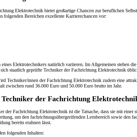
richtung Elektrotechnik bietet großartige Chancen zur beruflichen Selbs
en folgenden Bereichen exzellente Karrierechancen vor:
n eines Elektrotechnikers natürlich variieren. Im Allgemeinen stehen 
ich staatlich geprüfte Techniker der Fachrichtung Elektrotechnik üblic
d Techniker/innen der Fachrichtung Elektrotechnik zudem eine attrak
alt zwischen rund 36.000 Euro und 50.000 Euro brutto im Jahr.
n Techniker der Fachrichtung Elektrotechni
r der Fachrichtung Elektrotechnik ist die Tatsache, dass sie mit einer
reitung, um den fachrichtungsübergreifenden Lernbereich sowie den fac
dung bereits erahnen lässt.
den folgenden Inhalten: