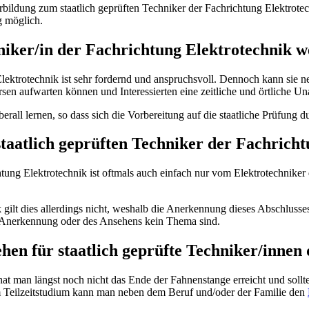
rbildung zum staatlich geprüften Techniker der Fachrichtung Elektrot
g möglich.
hniker/in der Fachrichtung Elektrotechnik 
Elektrotechnik ist sehr fordernd und anspruchsvoll. Dennoch kann sie
rsen aufwarten können und Interessierten eine zeitliche und örtliche Una
rall lernen, so dass sich die Vorbereitung auf die staatliche Prüfung 
taatlich geprüften Techniker der Fachrich
ng Elektrotechnik ist oftmals auch einfach nur vom Elektrotechniker d
 gilt dies allerdings nicht, weshalb die Anerkennung dieses Abschlusse
er Anerkennung oder des Ansehens kein Thema sind.
hen für staatlich geprüfte Techniker/innen
 hat man längst noch nicht das Ende der Fahnenstange erreicht und soll
Teilzeitstudium kann man neben dem Beruf und/oder der Familie den