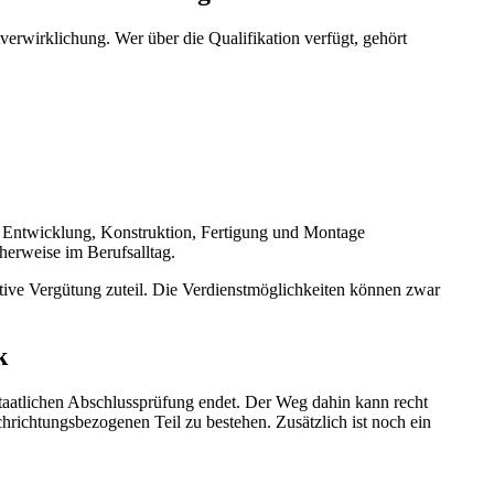
tverwirklichung. Wer über die Qualifikation verfügt, gehört
die Entwicklung, Konstruktion, Fertigung und Montage
herweise im Berufsalltag.
tive Vergütung zuteil. Die Verdienstmöglichkeiten können zwar
k
 staatlichen Abschlussprüfung endet. Der Weg dahin kann recht
hrichtungsbezogenen Teil zu bestehen. Zusätzlich ist noch ein