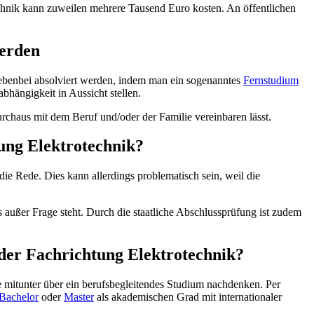
echnik kann zuweilen mehrere Tausend Euro kosten. An öffentlichen
werden
 nebenbei absolviert werden, indem man ein sogenanntes
Fernstudium
bhängigkeit in Aussicht stellen.
durchaus mit dem Beruf und/oder der Familie vereinbaren lässt.
tung Elektrotechnik?
ie Rede. Dies kann allerdings problematisch sein, weil die
s außer Frage steht. Durch die staatliche Abschlussprüfung ist zudem
 der Fachrichtung Elektrotechnik?
te mitunter über ein berufsbegleitendes Studium nachdenken. Per
Bachelor
oder
Master
als akademischen Grad mit internationaler