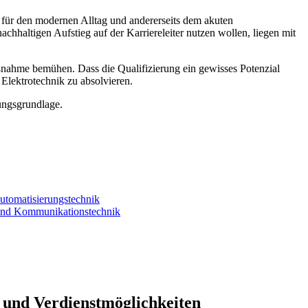
t für den modernen Alltag und andererseits dem akuten
chhaltigen Aufstieg auf der Karriereleiter nutzen wollen, liegen mit
aßnahme bemühen. Dass die Qualifizierung ein gewisses Potenzial
Elektrotechnik zu absolvieren.
dungsgrundlage.
utomatisierungstechnik
 und Kommunikationstechnik
n und Verdienstmöglichkeiten