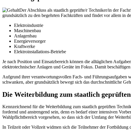
Der Abschluss als staatlich geprüfte/r Techniker/in der Fach
grundsätzlich zu den begehrten Fachkräften und findet vor allem in d
Elektroindustrie
Maschinenbau
Anlagenbau
Energieversorger
Kraftwerke
Elektroinstallations-Betriebe
Je nach Position und Einsatzbereich können die alltäglichen Aufgabe
elektrotechnischer Anlagen und Geräte im Fokus. Damit beschäftigen s
Aufgrund ihrer verantwortungsvollen Fach- und Führungsaufgaben wir
schwanken, aber grundsätzlich bewegt sich das durchschnittliche Geh
Die Weiterbildung zum staatlich geprüfte
Kennzeichnend für die Weiterbildung zum staatlich geprüften Technike
fordernd und anstrengend sein, denn es bedarf einer intensiven Vorbe
Wahlpflichtbereich vorgesehen, so dass sich der Umfang der Weiterbil
In Teilzeit oder Vollzeit widmen sich die Teilnehmer der Fortbildung 