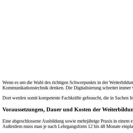
Wenn es um die Wahl des richtigen Schwerpunkts in der Weiterbildung 
Kommunikationstechnik denken. Die Digitalisierung schreitet immer w
Dort werden somit kompetente Fachkräfte gebraucht, die in Sachen I
Voraussetzungen, Dauer und Kosten der Weiterbildun
Eine abgeschlossene Ausbildung sowie mehrjährige Praxis in einem ei
Außerdem muss man je nach Lehrgangsform 12 bis 48 Monate einplane