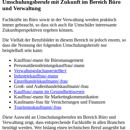
Umschulungsberufe mit Zukunft im Bereich Büro
und Verwaltung
Fachkräfte im Büro sowie in der Verwaltung werden praktisch
immer gebraucht, so dass sich auch für Umschüler interessante
Zukunftsperspektiven ergeben können.
Die Vielfalt der Berufsbilder in diesem Bereich ist jedoch enorm, so
dass die Nennung der folgenden Umschulungsberufe nur
beispielhaft sein kann:
Kauffrau/-mann für Büromanagement
Personaldienstleistungskauffrau/-mann
Verwaltungsfachangestellte/r
Industriekauffrau/-mann
Einzelhandelskaufmann/-frau
Groß- und Außenhandelskaufmann/-frau
Kauffrau/-mann im Gesundheitswesen
Kauffrau/-mann für Marketingkommunikation
Kaufmann/-frau für Versicherungen und Finanzen
Tourismuskaufmann/-frau
Diese Auswahl an Umschulungsberufen im Bereich Büro und
Verwaltung zeigt, dass entsprechende Fachkräfte in allen Branchen
benötigt werden. Wer bislang einen technischen Beruf ausgeübt hat