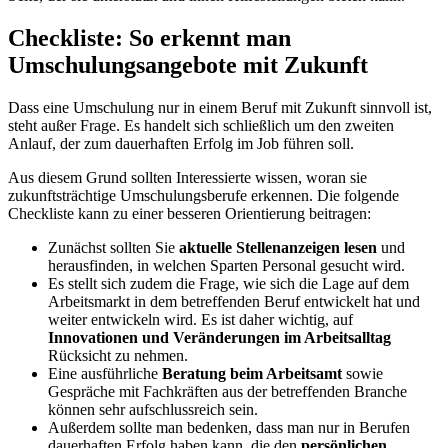
Checkliste: So erkennt man
Umschulungsangebote mit Zukunft
Dass eine Umschulung nur in einem Beruf mit Zukunft sinnvoll ist,
steht außer Frage. Es handelt sich schließlich um den zweiten
Anlauf, der zum dauerhaften Erfolg im Job führen soll.
Aus diesem Grund sollten Interessierte wissen, woran sie
zukunftsträchtige Umschulungsberufe erkennen. Die folgende
Checkliste kann zu einer besseren Orientierung beitragen:
Zunächst sollten Sie
aktuelle Stellenanzeigen lesen
und
herausfinden, in welchen Sparten Personal gesucht wird.
Es stellt sich zudem die Frage, wie sich die Lage auf dem
Arbeitsmarkt in dem betreffenden Beruf entwickelt hat und
weiter entwickeln wird. Es ist daher wichtig, auf
Innovationen und Veränderungen im Arbeitsalltag
Rücksicht zu nehmen.
Eine ausführliche
Beratung beim Arbeitsamt
sowie
Gespräche mit Fachkräften aus der betreffenden Branche
können sehr aufschlussreich sein.
Außerdem sollte man bedenken, dass man nur in Berufen
dauerhaften Erfolg haben kann, die den
persönlichen