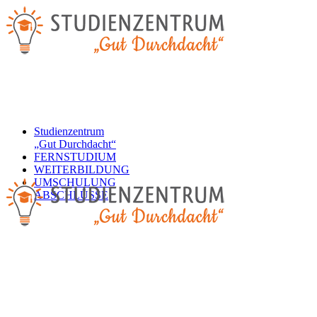
Studienzentrum
„Gut Durchdacht“
FERNSTUDIUM
WEITERBILDUNG
UMSCHULUNG
ABSCHLÜSSE