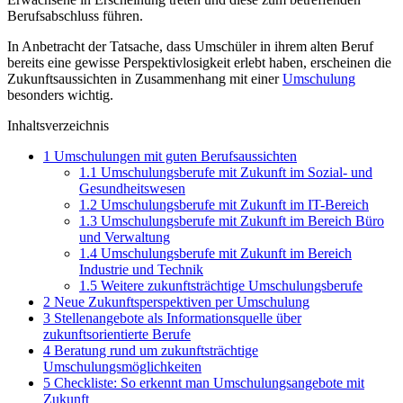
Berufsabschluss führen.
In Anbetracht der Tatsache, dass Umschüler in ihrem alten Beruf
bereits eine gewisse Perspektivlosigkeit erlebt haben, erscheinen die
Zukunftsaussichten in Zusammenhang mit einer
Umschulung
besonders wichtig.
Inhaltsverzeichnis
1
Umschulungen mit guten Berufsaussichten
1.1
Umschulungsberufe mit Zukunft im Sozial- und
Gesundheitswesen
1.2
Umschulungsberufe mit Zukunft im IT-Bereich
1.3
Umschulungsberufe mit Zukunft im Bereich Büro
und Verwaltung
1.4
Umschulungsberufe mit Zukunft im Bereich
Industrie und Technik
1.5
Weitere zukunftsträchtige Umschulungsberufe
2
Neue Zukunftsperspektiven per Umschulung
3
Stellenangebote als Informationsquelle über
zukunftsorientierte Berufe
4
Beratung rund um zukunftsträchtige
Umschulungsmöglichkeiten
5
Checkliste: So erkennt man Umschulungsangebote mit
Zukunft