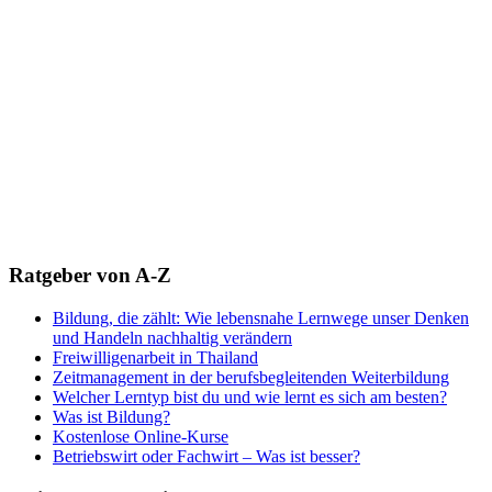
Ratgeber von A-Z
Bildung, die zählt: Wie lebensnahe Lernwege unser Denken
und Handeln nachhaltig verändern
Freiwilligenarbeit in Thailand
Zeitmanagement in der berufsbegleitenden Weiterbildung
Welcher Lerntyp bist du und wie lernt es sich am besten?
Was ist Bildung?
Kostenlose Online-Kurse
Betriebswirt oder Fachwirt – Was ist besser?