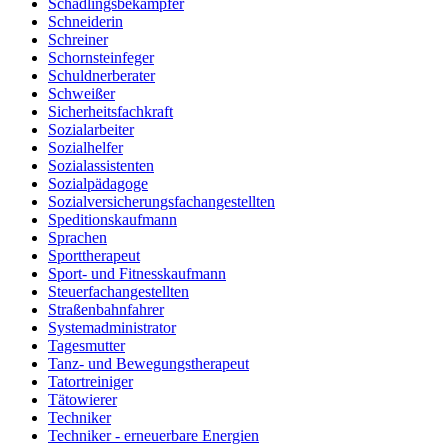
Schädlingsbekämpfer
Schneiderin
Schreiner
Schornsteinfeger
Schuldnerberater
Schweißer
Sicherheitsfachkraft
Sozialarbeiter
Sozialhelfer
Sozialassistenten
Sozialpädagoge
Sozialversicherungsfachangestellten
Speditionskaufmann
Sprachen
Sporttherapeut
Sport- und Fitnesskaufmann
Steuerfachangestellten
Straßenbahnfahrer
Systemadministrator
Tagesmutter
Tanz- und Bewegungstherapeut
Tatortreiniger
Tätowierer
Techniker
Techniker - erneuerbare Energien