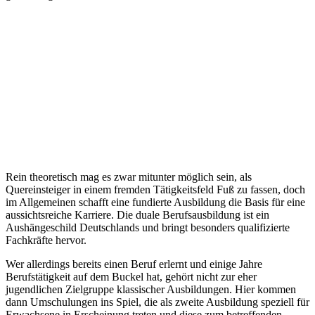
Rein theoretisch mag es zwar mitunter möglich sein, als
Quereinsteiger in einem fremden Tätigkeitsfeld Fuß zu fassen, doch
im Allgemeinen schafft eine fundierte Ausbildung die Basis für eine
aussichtsreiche Karriere. Die duale Berufsausbildung ist ein
Aushängeschild Deutschlands und bringt besonders qualifizierte
Fachkräfte hervor.
Wer allerdings bereits einen Beruf erlernt und einige Jahre
Berufstätigkeit auf dem Buckel hat, gehört nicht zur eher
jugendlichen Zielgruppe klassischer Ausbildungen. Hier kommen
dann Umschulungen ins Spiel, die als zweite Ausbildung speziell für
Erwachsene in Erscheinung treten und diese zum betreffenden