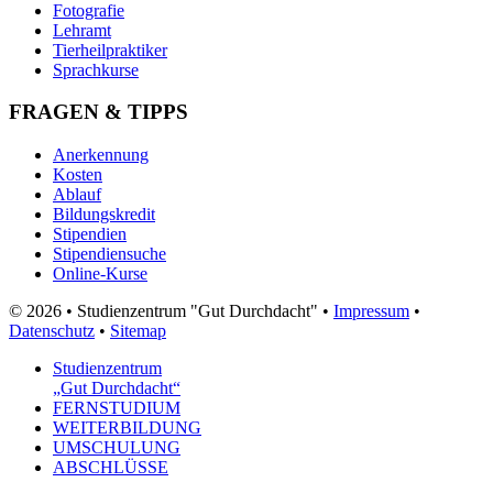
Fotografie
Lehramt
Tierheilpraktiker
Sprachkurse
FRAGEN & TIPPS
Anerkennung
Kosten
Ablauf
Bildungskredit
Stipendien
Stipendiensuche
Online-Kurse
© 2026 • Studienzentrum "Gut Durchdacht" •
Impressum
•
Datenschutz
•
Sitemap
Studienzentrum
„Gut Durchdacht“
FERNSTUDIUM
WEITERBILDUNG
UMSCHULUNG
ABSCHLÜSSE