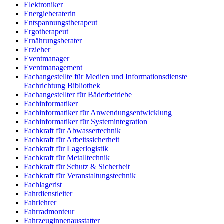
Elektroniker
Energieberaterin
Entspannungstherapeut
Ergotherapeut
Ernährungsberater
Erzieher
Eventmanager
Eventmanagement
Fachangestellte für Medien und Informationsdienste
Fachrichtung Bibliothek
Fachangestellter für Bäderbetriebe
Fachinformatiker
Fachinformatiker für Anwendungsentwicklung
Fachinformatiker für Systemintegration
Fachkraft für Abwassertechnik
Fachkraft für Arbeitssicherheit
Fachkraft für Lagerlogistik
Fachkraft für Metalltechnik
Fachkraft für Schutz & Sicherheit
Fachkraft für Veranstaltungstechnik
Fachlagerist
Fahrdienstleiter
Fahrlehrer
Fahrradmonteur
Fahrzeuginnenausstatter