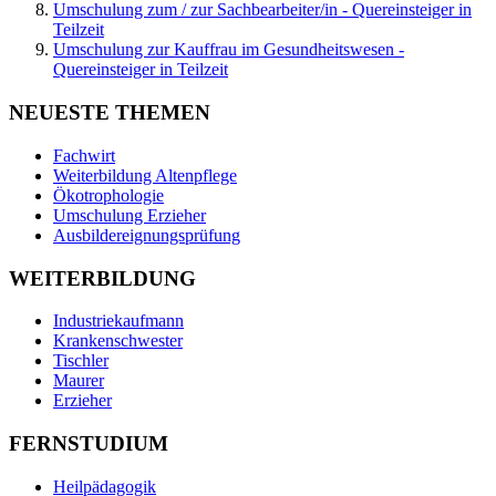
Umschulung zum / zur Sachbearbeiter/in - Quereinsteiger in
Teilzeit
Umschulung zur Kauffrau im Gesundheitswesen -
Quereinsteiger in Teilzeit
NEUESTE THEMEN
Fachwirt
Weiterbildung Altenpflege
Ökotrophologie
Umschulung Erzieher
Ausbildereignungsprüfung
WEITERBILDUNG
Industriekaufmann
Krankenschwester
Tischler
Maurer
Erzieher
FERNSTUDIUM
Heilpädagogik