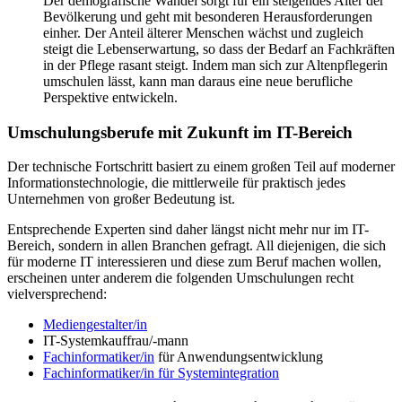
Der demografische Wandel sorgt für ein steigendes Alter der
Bevölkerung und geht mit besonderen Herausforderungen
einher. Der Anteil älterer Menschen wächst und zugleich
steigt die Lebenserwartung, so dass der Bedarf an Fachkräften
in der Pflege rasant steigt. Indem man sich zur Altenpflegerin
umschulen lässt, kann man daraus eine neue berufliche
Perspektive entwickeln.
Umschulungsberufe mit Zukunft im IT-Bereich
Der technische Fortschritt basiert zu einem großen Teil auf moderner
Informationstechnologie, die mittlerweile für praktisch jedes
Unternehmen von großer Bedeutung ist.
Entsprechende Experten sind daher längst nicht mehr nur im IT-
Bereich, sondern in allen Branchen gefragt. All diejenigen, die sich
für moderne IT interessieren und diese zum Beruf machen wollen,
erscheinen unter anderem die folgenden Umschulungen recht
vielversprechend:
Mediengestalter/in
IT-Systemkauffrau/-mann
Fachinformatiker/in
für Anwendungsentwicklung
Fachinformatiker/in für Systemintegration