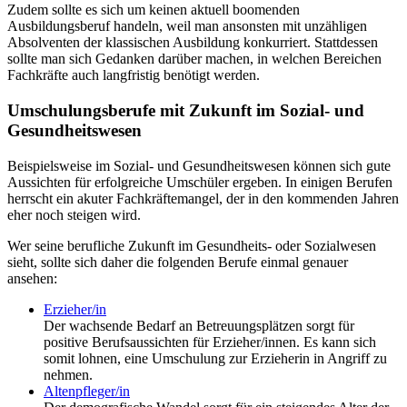
Zudem sollte es sich um keinen aktuell boomenden
Ausbildungsberuf handeln, weil man ansonsten mit unzähligen
Absolventen der klassischen Ausbildung konkurriert. Stattdessen
sollte man sich Gedanken darüber machen, in welchen Bereichen
Fachkräfte auch langfristig benötigt werden.
Umschulungsberufe mit Zukunft im Sozial- und
Gesundheitswesen
Beispielsweise im Sozial- und Gesundheitswesen können sich gute
Aussichten für erfolgreiche Umschüler ergeben. In einigen Berufen
herrscht ein akuter Fachkräftemangel, der in den kommenden Jahren
eher noch steigen wird.
Wer seine berufliche Zukunft im Gesundheits- oder Sozialwesen
sieht, sollte sich daher die folgenden Berufe einmal genauer
ansehen:
Erzieher/in
Der wachsende Bedarf an Betreuungsplätzen sorgt für
positive Berufsaussichten für Erzieher/innen. Es kann sich
somit lohnen, eine Umschulung zur Erzieherin in Angriff zu
nehmen.
Altenpfleger/in