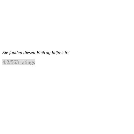
Sie fanden diesen Beitrag hilfreich?
4.2
/
5
63
ratings