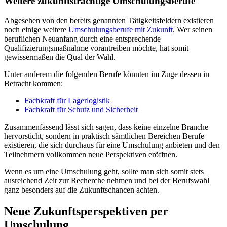
Weitere zukunftsträchtige Umschulungsberufe
Abgesehen von den bereits genannten Tätigkeitsfeldern existieren
noch einige weitere
Umschulungsberufe mit Zukunft
. Wer seinen
beruflichen Neuanfang durch eine entsprechende
Qualifizierungsmaßnahme vorantreiben möchte, hat somit
gewissermaßen die Qual der Wahl.
Unter anderem die folgenden Berufe könnten im Zuge dessen in
Betracht kommen:
Fachkraft für Lagerlogistik
Fachkraft für Schutz und Sicherheit
Zusammenfassend lässt sich sagen, dass keine einzelne Branche
hervorsticht, sondern in praktisch sämtlichen Bereichen Berufe
existieren, die sich durchaus für eine Umschulung anbieten und den
Teilnehmern vollkommen neue Perspektiven eröffnen.
Wenn es um eine Umschulung geht, sollte man sich somit stets
ausreichend Zeit zur Recherche nehmen und bei der Berufswahl
ganz besonders auf die Zukunftschancen achten.
Neue Zukunftsperspektiven per
Umschulung